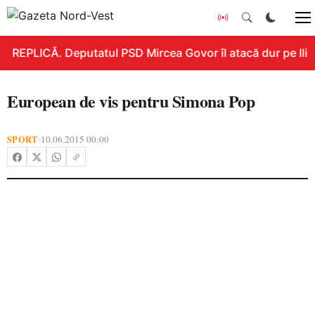
REPLICĂ. Deputatul PSD Mircea Govor îl atacă dur pe Ilie B
European de vis pentru Simona Pop
SPORT
10.06.2015 00:00
•