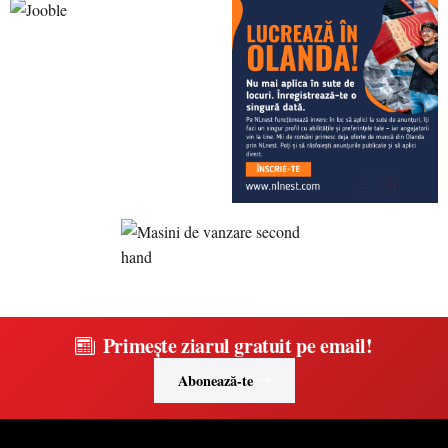
Primește ziarul gratuit pe email!
Abonează-te