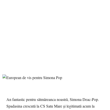
An fantastic pentru sătmăreanca noastră, Simona Deac-Pop.
Spadasina crescută la CS Satu Mare și legitimată acum la