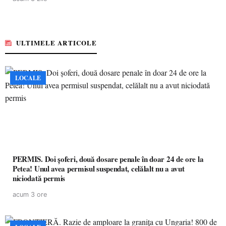
ULTIMELE ARTICOLE
LOCALE
PERMIS. Doi șoferi, două dosare penale în doar 24 de ore la
Petea! Unul avea permisul suspendat, celălalt nu a avut
niciodată permis
acum 3 ore