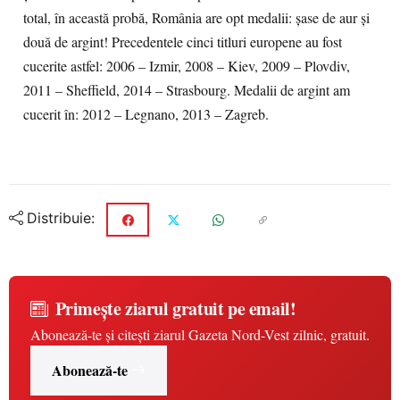
total, în această probă, România are opt medalii: șase de aur și
două de argint! Precedentele cinci titluri europene au fost
cucerite astfel: 2006 – Izmir, 2008 – Kiev, 2009 – Plovdiv,
2011 – Sheffield, 2014 – Strasbourg. Medalii de argint am
cucerit în: 2012 – Legnano, 2013 – Zagreb.
Distribuie:
Primește ziarul gratuit pe email!
Abonează-te și citești ziarul Gazeta Nord-Vest zilnic, gratuit.
Abonează-te