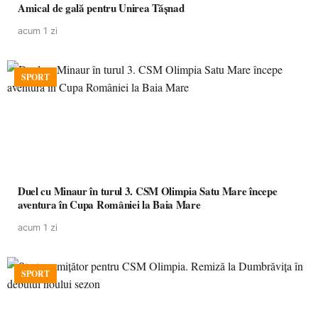
Amical de gală pentru Unirea Tășnad
acum 1 zi
SPORT
Duel cu Minaur în turul 3. CSM Olimpia Satu Mare începe
aventura în Cupa României la Baia Mare
acum 1 zi
SPORT