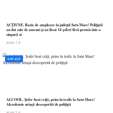
ACȚIUNE. Razie de amploare în județul Satu Mare! Polițiștii
au dat sute de amenzi și au lăsat 14 șoferi fără permis într-o
singură zi
acum 1 zi
LOCALE
ALCOOL. Șofer beat criță, prins în trafic la Satu Mare!
Alcoolemie uriașă descoperită de polițiști
acum 1 zi