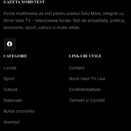
GAZETA NORD-VEST
Portal multimedia de stiri pentru judetul Satu Mare, integrat cu
Nord-Vest TV - televiziunea locala. Stiri de actualitate, politica,
economie, sport, cultura si multe altele.
CATEGORII
LINK-URI UTILE
Locale
Contact
Sport
Nord-Vest TV Live
Cultură
Confidentialitate
Naționale
Termeni si Conditii
Bursa zvonurilor
Anunțuri