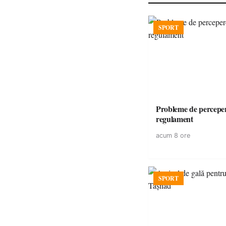
SPORT
Probleme de perceper
regulament
acum 8 ore
SPORT