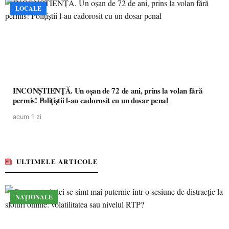
LOCALE
INCONȘTIENȚĂ. Un oșan de 72 de ani, prins la volan fără
permis! Polițiștii l-au cadorosit cu un dosar penal
acum 1 zi
ULTIMELE ARTICOLE
NAȚIONALE