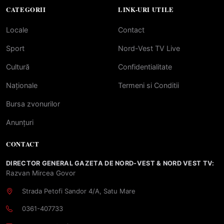
CATEGORII
LINK-URI UTILE
Locale
Contact
Sport
Nord-Vest TV Live
Cultură
Confidentialitate
Naționale
Termeni si Conditii
Bursa zvonurilor
Anunțuri
CONTACT
DIRECTOR GENERAL GAZETA DE NORD-VEST & NORD VEST TV:
Razvan Mircea Govor
Strada Petofi Sandor 4/A, Satu Mare
0361-407733