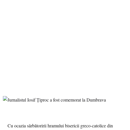
Cu ocazia sărbătoririi hramului bisericii greco-catolice din