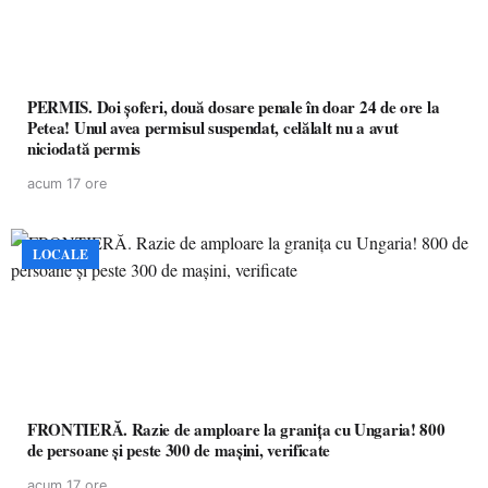
PERMIS. Doi șoferi, două dosare penale în doar 24 de ore la
Petea! Unul avea permisul suspendat, celălalt nu a avut
niciodată permis
acum 17 ore
LOCALE
FRONTIERĂ. Razie de amploare la granița cu Ungaria! 800
de persoane și peste 300 de mașini, verificate
acum 17 ore