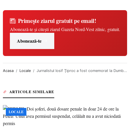
Primește ziarul gratuit pe email!
Abonează-te și citești ziarul Gazeta Nord-Vest zilnic, gratuit.
Abonează-te
Acasa
Locale
Jurnalistul Iosif Ţiproc a fost comemorat la Dumb...
ARTICOLE SIMILARE
LOCALE