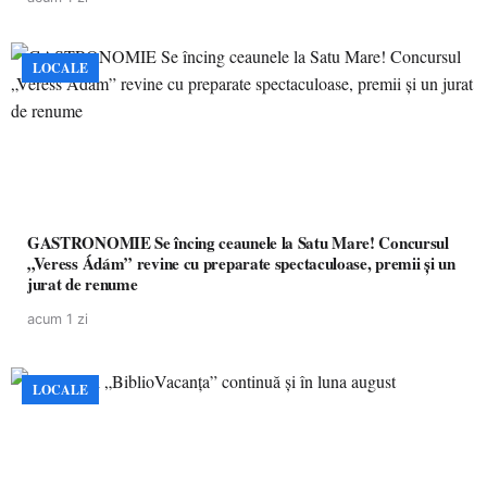
LOCALE
GASTRONOMIE Se încing ceaunele la Satu Mare! Concursul
„Veress Ádám” revine cu preparate spectaculoase, premii și un
jurat de renume
acum 1 zi
LOCALE