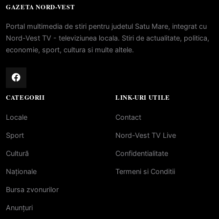
GAZETA NORD-VEST
Portal multimedia de stiri pentru judetul Satu Mare, integrat cu
Nord-Vest TV - televiziunea locala. Stiri de actualitate, politica,
economie, sport, cultura si multe altele.
CATEGORII
LINK-URI UTILE
Locale
Contact
Sport
Nord-Vest TV Live
Cultură
Confidentialitate
Naționale
Termeni si Conditii
Bursa zvonurilor
Anunțuri