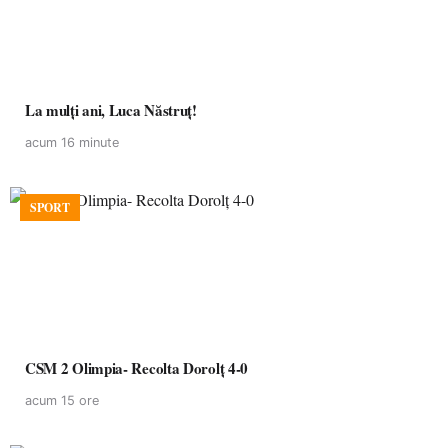
La mulţi ani, Luca Năstruţ!
acum 16 minute
SPORT
CSM 2 Olimpia- Recolta Dorolț 4-0
acum 15 ore