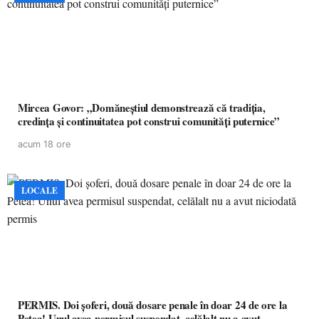
Mircea Govor: „Domăneștiul demonstrează că tradiția,
credința și continuitatea pot construi comunități puternice”
acum 18 ore
LOCALE
PERMIS. Doi șoferi, două dosare penale în doar 24 de ore la
Petea! Unul avea permisul suspendat, celălalt nu a avut