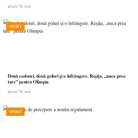
acum 15 ore
SPORT
Două cadouri, două goluri și o înfrângere. Reșița, „nuca prea
tare” pentru Olimpia
acum 16 ore
SPORT