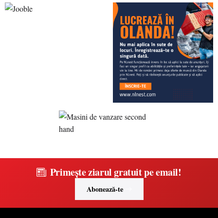
Primește ziarul gratuit pe email!
Abonează-te