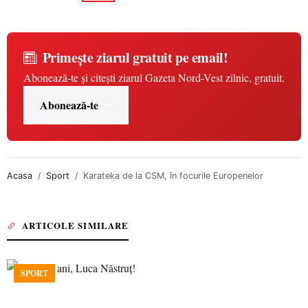
Primește ziarul gratuit pe email!
Abonează-te și citești ziarul Gazeta Nord-Vest zilnic, gratuit.
Abonează-te
Acasa
Sport
Karateka de la CSM, în focurile Europenelor
ARTICOLE SIMILARE
SPORT