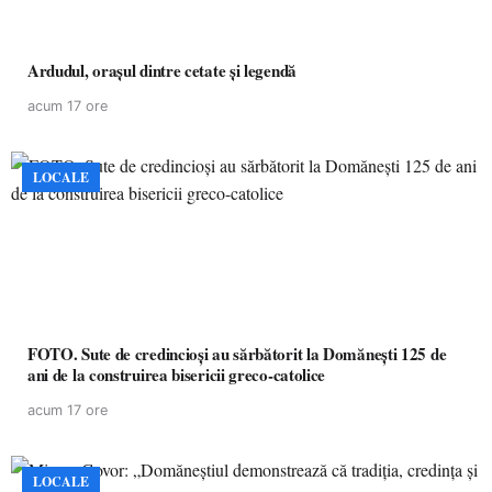
Ardudul, orașul dintre cetate și legendă
acum 17 ore
LOCALE
FOTO. Sute de credincioși au sărbătorit la Domănești 125 de
ani de la construirea bisericii greco-catolice
acum 17 ore
LOCALE