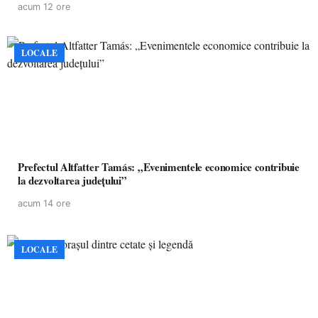
acum 12 ore
LOCALE
Prefectul Altfatter Tamás: „Evenimentele economice contribuie
la dezvoltarea județului”
acum 14 ore
LOCALE