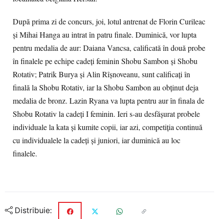
După prima zi de concurs, joi, lotul antrenat de Florin Curileac
și Mihai Hanga au intrat în patru finale. Duminică, vor lupta
pentru medalia de aur: Daiana Vancsa, calificată în două probe
în finalele pe echipe cadeți feminin Shobu Sambon și Shobu
Rotativ; Patrik Burya și Alin Rîșnoveanu, sunt calificați în
finală la Shobu Rotativ, iar la Shobu Sambon au obținut deja
medalia de bronz. Lazin Ryana va lupta pentru aur în finala de
Shobu Rotativ la cadeți I feminin. Ieri s-au desfășurat probele
individuale la kata și kumite copii, iar azi, competiţia continuă
cu individualele la cadeți și juniori, iar duminică au loc
finalele.
Distribuie: