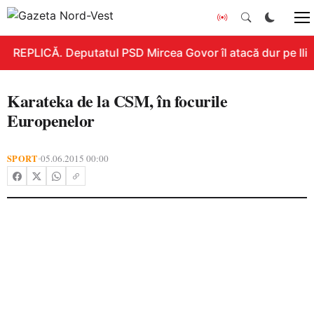
REPLICĂ. Deputatul PSD Mircea Govor îl atacă dur pe Ilie B
Karateka de la CSM, în focurile
Europenelor
SPORT
05.06.2015 00:00
•