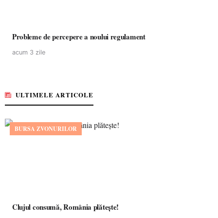
Probleme de percepere a noului regulament
acum 3 zile
ULTIMELE ARTICOLE
BURSA ZVONURILOR
Clujul consumă, România plătește!