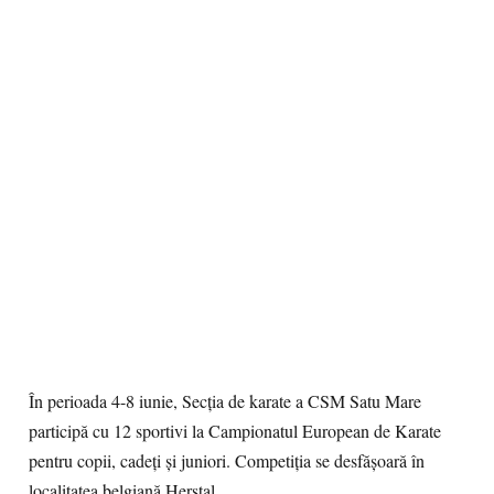
În perioada 4-8 iunie, Secția de karate a CSM Satu Mare
participă cu 12 sportivi la Campionatul European de Karate
pentru copii, cadeți și juniori. Competiția se desfășoară în
localitatea belgiană Herstal.