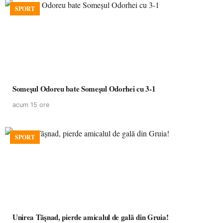
SPORT
Someșul Odoreu bate Someșul Odorhei cu 3-1
acum 15 ore
SPORT
Unirea Tășnad, pierde amicalul de gală din Gruia!