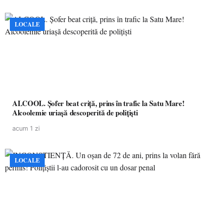
LOCALE
ALCOOL. Șofer beat criță, prins în trafic la Satu Mare!
Alcoolemie uriașă descoperită de polițiști
acum 1 zi
LOCALE