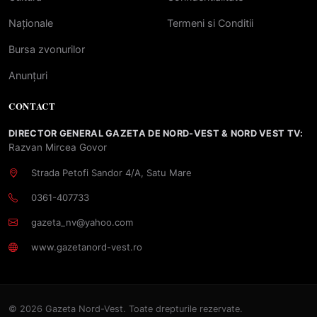
Naționale
Termeni si Conditii
Bursa zvonurilor
Anunțuri
CONTACT
DIRECTOR GENERAL GAZETA DE NORD-VEST & NORD VEST TV:
Razvan Mircea Govor
Strada Petofi Sandor 4/A, Satu Mare
0361-407733
gazeta_nv@yahoo.com
www.gazetanord-vest.ro
© 2026 Gazeta Nord-Vest. Toate drepturile rezervate.