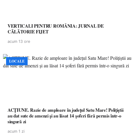
VERTICALI PENTRU ROMÂNIA: JURNAL DE
CĂLĂTORIE FIJET
acum 13 ore
LOCALE
ACȚIUNE. Razie de amploare în județul Satu Mare! Polițiștii
au dat sute de amenzi și au lăsat 14 șoferi fără permis într-o
singură zi
acum 1 zi