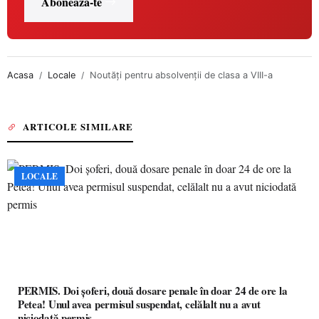
Abonează-te
Acasa
Locale
Noutăţi pentru absolvenţii de clasa a VIII-a
ARTICOLE SIMILARE
LOCALE
PERMIS. Doi șoferi, două dosare penale în doar 24 de ore la
Petea! Unul avea permisul suspendat, celălalt nu a avut
niciodată permis