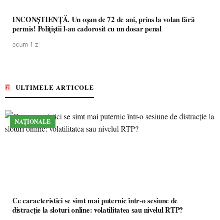
INCONȘTIENȚĂ. Un oșan de 72 de ani, prins la volan fără
permis! Polițiștii l-au cadorosit cu un dosar penal
acum 1 zi
ULTIMELE ARTICOLE
NAȚIONALE
Ce caracteristici se simt mai puternic într-o sesiune de
distracție la sloturi online: volatilitatea sau nivelul RTP?