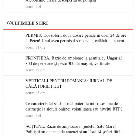
acum 1 zi
ULTIMELE ȘTIRI
PERMIS. Doi șoferi, două dosare penale în doar 24 de ore
la Petea! Unul avea permisul suspendat, celălalt nu a avut
niciodată permis
acum 11 ore
FRONTIERĂ. Razie de amploare la granița cu Ungaria!
800 de persoane și peste 300 de mașini, verificate
acum 12 ore
VERTICALI PENTRU ROMÂNIA: JURNAL DE
CĂLĂTORIE FIJET
acum 13 ore
Ce caracteristici se simt mai puternic într-o sesiune de
distracție la sloturi online: volatilitatea sau nivelul RTP?
acum 1 zi
ACȚIUNE. Razie de amploare în județul Satu Mare!
Polițiștii au dat sute de amenzi și au lăsat 14 șoferi fără