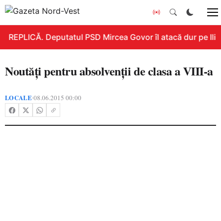
REPLICĂ. Deputatul PSD Mircea Govor îl atacă dur pe Ilie B
Noutăţi pentru absolvenţii de clasa a VIII-a
LOCALE
08.06.2015 00:00
•