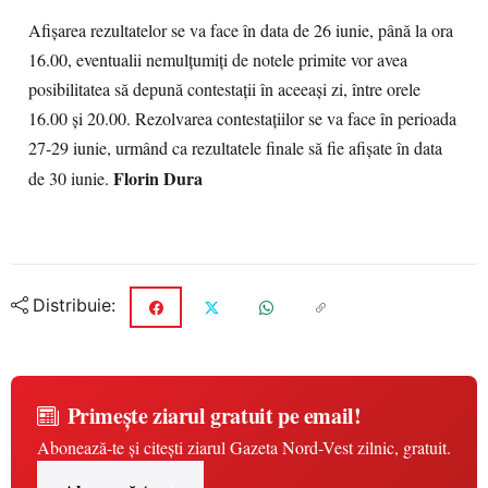
Afişarea rezultatelor se va face în data de 26 iunie, până la ora
16.00, eventualii nemulţumiţi de notele primite vor avea
posibilitatea să depună contestaţii în aceeaşi zi, între orele
16.00 şi 20.00. Rezolvarea contestaţiilor se va face în perioada
27-29 iunie, urmând ca rezultatele finale să fie afişate în data
Florin Dura
de 30 iunie.
Distribuie:
Primește ziarul gratuit pe email!
Abonează-te și citești ziarul Gazeta Nord-Vest zilnic, gratuit.