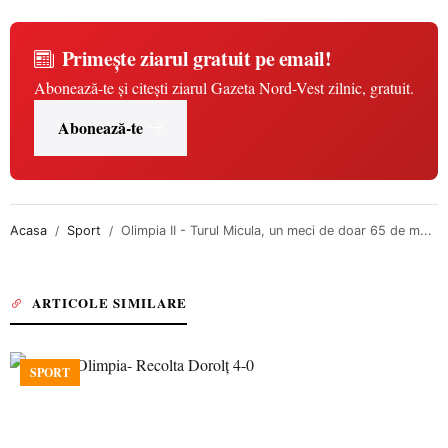
Primește ziarul gratuit pe email!
Abonează-te și citești ziarul Gazeta Nord-Vest zilnic, gratuit.
Abonează-te
Acasa
Sport
Olimpia II - Turul Micula, un meci de doar 65 de m...
ARTICOLE SIMILARE
SPORT