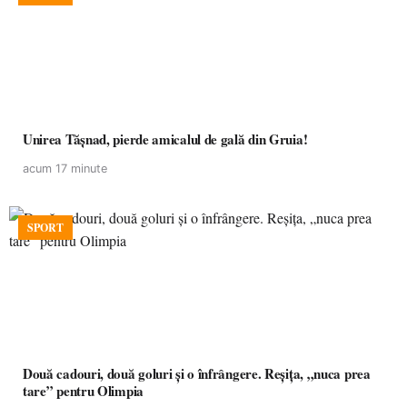
Unirea Tășnad, pierde amicalul de gală din Gruia!
acum 17 minute
SPORT
Două cadouri, două goluri și o înfrângere. Reșița, „nuca prea
tare” pentru Olimpia