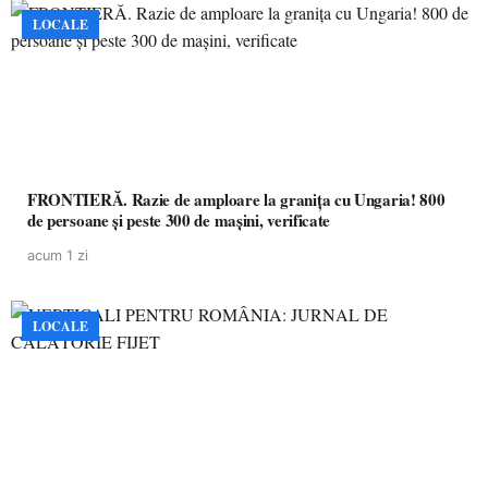
LOCALE
FRONTIERĂ. Razie de amploare la granița cu Ungaria! 800
de persoane și peste 300 de mașini, verificate
acum 1 zi
LOCALE