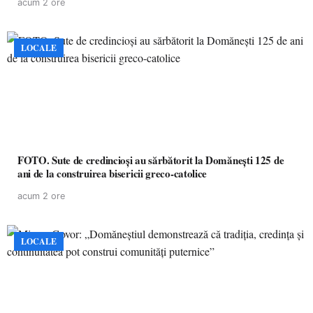
acum 2 ore
LOCALE
FOTO. Sute de credincioși au sărbătorit la Domănești 125 de
ani de la construirea bisericii greco-catolice
acum 2 ore
LOCALE