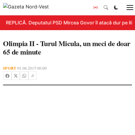
REPLICĂ. Deputatul PSD Mircea Govor îl atacă dur pe Ilie 
Olimpia II - Turul Micula, un meci de doar
65 de minute
SPORT
01.06.2015 00:00
•