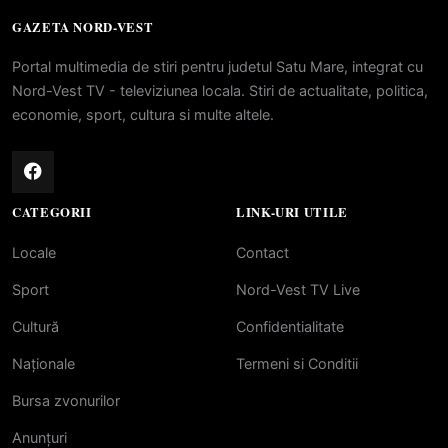
GAZETA NORD-VEST
Portal multimedia de stiri pentru judetul Satu Mare, integrat cu
Nord-Vest TV - televiziunea locala. Stiri de actualitate, politica,
economie, sport, cultura si multe altele.
CATEGORII
LINK-URI UTILE
Locale
Contact
Sport
Nord-Vest TV Live
Cultură
Confidentialitate
Naționale
Termeni si Conditii
Bursa zvonurilor
Anunțuri