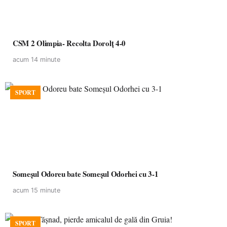
CSM 2 Olimpia- Recolta Dorolț 4-0
acum 14 minute
SPORT
Someșul Odoreu bate Someșul Odorhei cu 3-1
acum 15 minute
SPORT