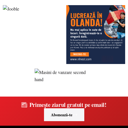
Primește ziarul gratuit pe email!
Abonează-te