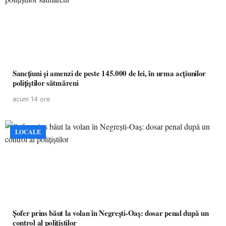
Sancțiuni și amenzi de peste 145.000 de lei, în urma acțiunilor
polițiștilor sătmăreni
acum 14 ore
LOCALE
Șofer prins băut la volan în Negrești-Oaș: dosar penal după un
control al polițiștilor