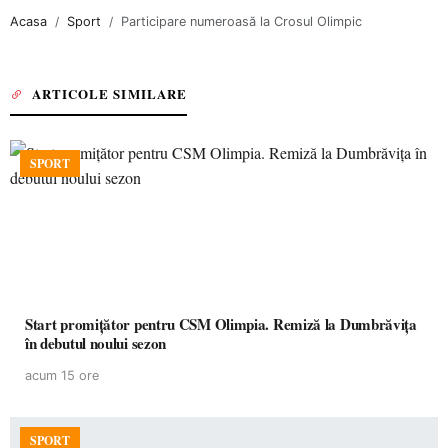
Acasa
Sport
Participare numeroasă la Crosul Olimpic
ARTICOLE SIMILARE
SPORT
Start promițător pentru CSM Olimpia. Remiză la Dumbrăvița
în debutul noului sezon
acum 15 ore
SPORT