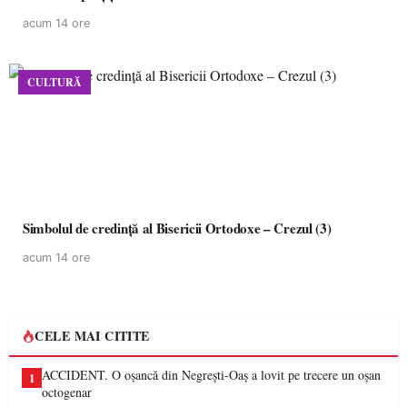
acum 14 ore
CULTURĂ
Simbolul de credinţă al Bisericii Ortodoxe – Crezul (3)
acum 14 ore
CELE MAI CITITE
ACCIDENT. O oșancă din Negrești-Oaș a lovit pe trecere un oșan
1
octogenar