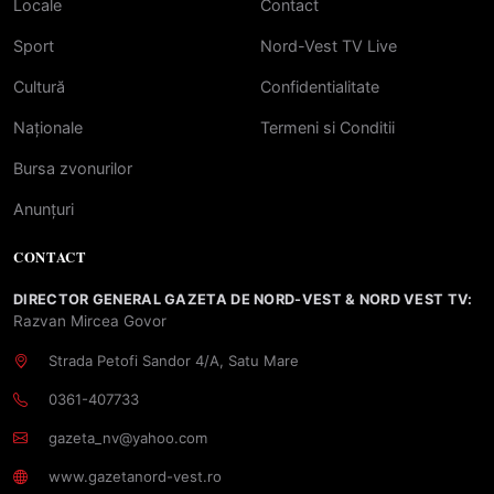
Locale
Contact
Sport
Nord-Vest TV Live
Cultură
Confidentialitate
Naționale
Termeni si Conditii
Bursa zvonurilor
Anunțuri
CONTACT
DIRECTOR GENERAL GAZETA DE NORD-VEST & NORD VEST TV:
Razvan Mircea Govor
Strada Petofi Sandor 4/A, Satu Mare
0361-407733
gazeta_nv@yahoo.com
www.gazetanord-vest.ro