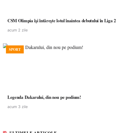
CSM Olimpia își întărește lotul înaintea debutului în Liga 2
acum 2 zile
SPORT
Legenda Dakarului, din nou pe podium!
acum 3 zile
ULTIMELE ARTICOLE