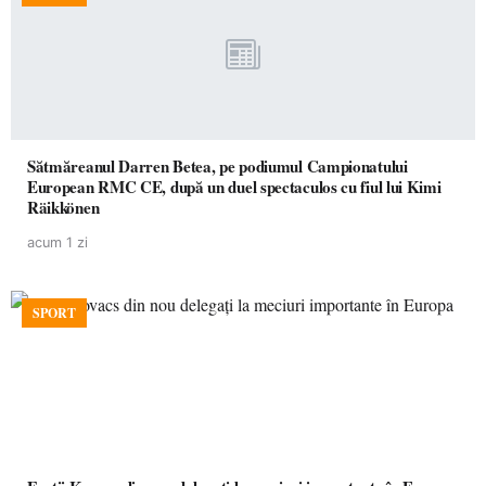
Sătmăreanul Darren Betea, pe podiumul Campionatului
European RMC CE, după un duel spectaculos cu fiul lui Kimi
Räikkönen
acum 1 zi
SPORT