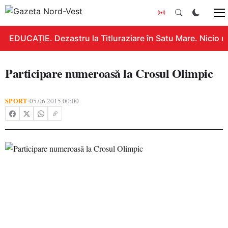
EDUCAȚIE. Dezastru la Titluraziare în Satu Mare. Nicio n
Participare numeroasă la Crosul Olimpic
SPORT
05.06.2015 00:00
•