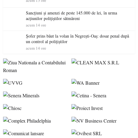
acum 13 ore
Sancțiuni și amenzi de peste 145.000 de lei, în urma
acțiunilor polițiștilor sătmăreni
acum 14 ore
Șofer prins băut la volan în Negrești-Oaș: dosar penal după
un control al polițiștilor
acum 14 ore