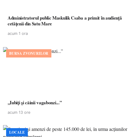
Administratorul public Maskulik Csaba a primit în audiență
cetățenii din Satu Mare
acum 1 ora
BURSA ZVONURILOR
,,Iubiți și câinii vagabonzi...”
acum 13 ore
LOCALE