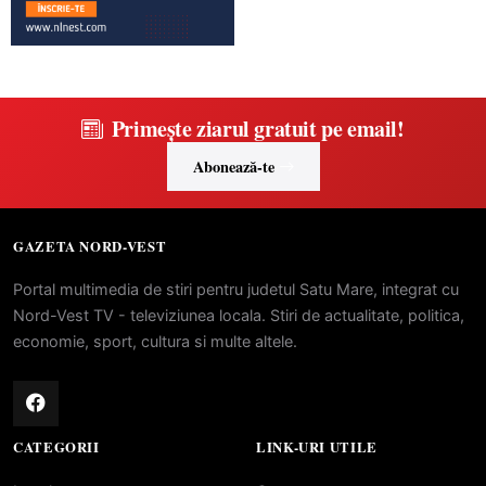
Primește ziarul gratuit pe email!
Abonează-te
GAZETA NORD-VEST
Portal multimedia de stiri pentru judetul Satu Mare, integrat cu
Nord-Vest TV - televiziunea locala. Stiri de actualitate, politica,
economie, sport, cultura si multe altele.
CATEGORII
LINK-URI UTILE