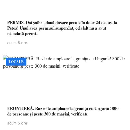
PERMIS. Doi șoferi, două dosare penale în doar 24 de ore la
Petea! Unul avea permisul suspendat, celălalt nu a avut
niciodată permis
acum 5 ore
LOCALE
FRONTIERĂ. Razie de amploare la granița cu Ungaria! 800
de persoane și peste 300 de mașini, verificate
acum 5 ore