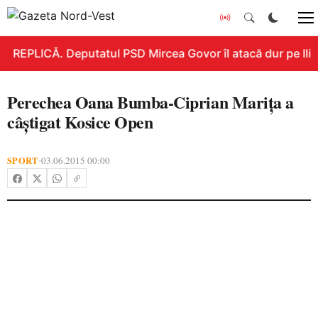
REPLICĂ. Deputatul PSD Mircea Govor îl atacă dur pe Ilie B
Perechea Oana Bumba-Ciprian Mariţa a
câştigat Kosice Open
SPORT
03.06.2015 00:00
•