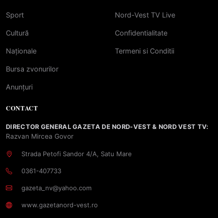
Sport
Nord-Vest TV Live
Cultură
Confidentialitate
Naționale
Termeni si Conditii
Bursa zvonurilor
Anunțuri
CONTACT
DIRECTOR GENERAL GAZETA DE NORD-VEST & NORD VEST TV:
Razvan Mircea Govor
Strada Petofi Sandor 4/A, Satu Mare
0361-407733
gazeta_nv@yahoo.com
www.gazetanord-vest.ro