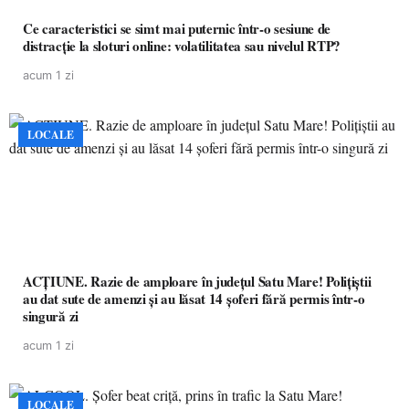
Ce caracteristici se simt mai puternic într-o sesiune de
distracție la sloturi online: volatilitatea sau nivelul RTP?
acum 1 zi
LOCALE
ACȚIUNE. Razie de amploare în județul Satu Mare! Polițiștii
au dat sute de amenzi și au lăsat 14 șoferi fără permis într-o
singură zi
acum 1 zi
LOCALE