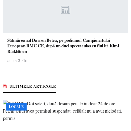
Sătmăreanul Darren Betea, pe podiumul Campionatului
European RMC CE, după un duel spectaculos cu fiul lui Kimi
Räikkönen
acum 3 zile
ULTIMELE ARTICOLE
LOCALE