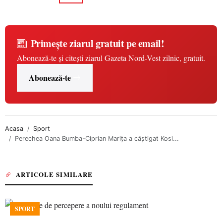
Primește ziarul gratuit pe email!
Abonează-te și citești ziarul Gazeta Nord-Vest zilnic, gratuit.
Abonează-te
Acasa
Sport
Perechea Oana Bumba-Ciprian Mariţa a câştigat Kosi...
ARTICOLE SIMILARE
SPORT