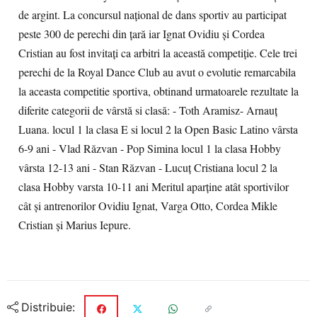
de argint. La concursul naţional de dans sportiv au participat
peste 300 de perechi din ţară iar Ignat Ovidiu şi Cordea
Cristian au fost invitaţi ca arbitri la această competiţie. Cele trei
perechi de la Royal Dance Club au avut o evolutie remarcabila
la aceasta competitie sportiva, obtinand urmatoarele rezultate la
diferite categorii de vârstă si clasă: - Toth Aramisz- Arnauţ
Luana. locul 1 la clasa E si locul 2 la Open Basic Latino vârsta
6-9 ani - Vlad Răzvan - Pop Simina locul 1 la clasa Hobby
vârsta 12-13 ani - Stan Răzvan - Lucuţ Cristiana locul 2 la
clasa Hobby varsta 10-11 ani Meritul aparţine atât sportivilor
cât şi antrenorilor Ovidiu Ignat, Varga Otto, Cordea Mikle
Cristian şi Marius Iepure.
Distribuie: