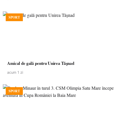
SPORT
Amical de gală pentru Unirea Tășnad
acum 1 zi
SPORT