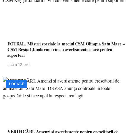
FOTBAL. Măsuri speciale la meciul CSM Olimpia Satu Mare –
CSM Reșița! Jandarmii vin cu avertismente clare pentru
suporteri
acum 12 ore
LOCALE
VERIFICĂRI. Amenzi și avertismente pentru crescătorii de