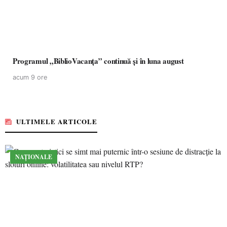
Programul „BiblioVacanța” continuă și în luna august
acum 9 ore
ULTIMELE ARTICOLE
NAȚIONALE