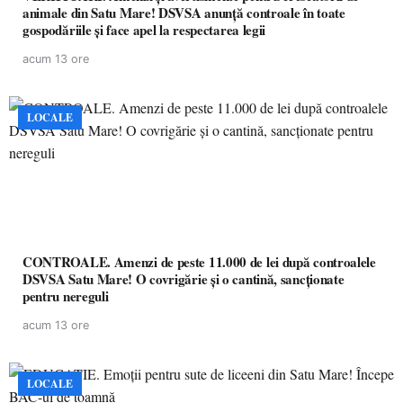
animale din Satu Mare! DSVSA anunță controale în toate
gospodăriile și face apel la respectarea legii
acum 13 ore
LOCALE
CONTROALE. Amenzi de peste 11.000 de lei după controalele
DSVSA Satu Mare! O covrigărie și o cantină, sancționate
pentru nereguli
acum 13 ore
LOCALE