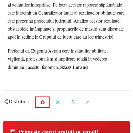
al acțiunilor întreprinse. Pe baza acestor rapoarte săptămânale
este întocmit un Centralizator lunar al rezultatelor obținute care
este prezentat prefectului județului. Analiza acestor rezultate,
obstacolele întâmpinate și propunerile de măsuri sunt discutate
apoi în ședințele Grupului de lucru care au loc trimestrial.
Prefectul dr. Eugeniu Avram cere instituţiilor abilitate,
vigilenţă, profesionalism şi implicare totală în vederea
Szasz Lorand
diminuării acestui fenomen.
Distribuie:
Primește ziarul gratuit pe email!