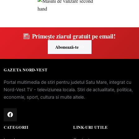
Primește ziarul gratuit pe email!
Abonează-te
GAZETA NORD-VEST
Portal multimedia de stiri pentru judetul Satu Mare, integrat cu
Nord-Vest TV - televiziunea locala. Stiri de actualitate, politica,
economie, sport, cultura si multe altele.
CATEGORII
LINK-URI UTILE