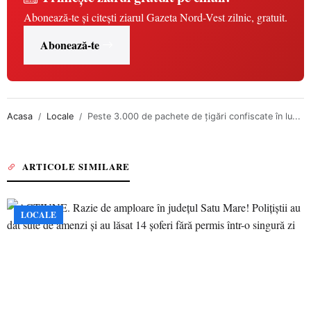
Abonează-te și citești ziarul Gazeta Nord-Vest zilnic, gratuit.
Abonează-te
Acasa
Locale
Peste 3.000 de pachete de ţigări confiscate în lu...
ARTICOLE SIMILARE
LOCALE