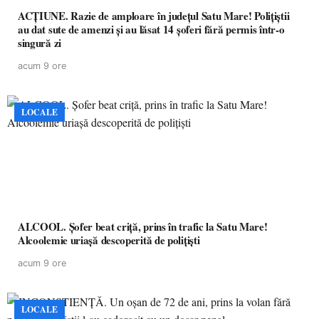
ACȚIUNE. Razie de amploare în județul Satu Mare! Polițiștii
au dat sute de amenzi și au lăsat 14 șoferi fără permis într-o
singură zi
acum 9 ore
LOCALE
ALCOOL. Șofer beat criță, prins în trafic la Satu Mare!
Alcoolemie uriașă descoperită de polițiști
acum 9 ore
LOCALE