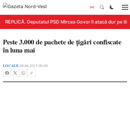
REPLICĂ. Deputatul PSD Mircea Govor îl atacă dur pe Ilie B
Peste 3.000 de pachete de ţigări confiscate
în luna mai
LOCALE
08.06.2015 00:00
•