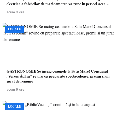
electrică a fabricilor de medicamente va pune în pericol accesul
pacienților la medicamente esențiale
acum 9 ore
LOCALE
GASTRONOMIE Se încing ceaunele la Satu Mare! Concursul
„Veress Ádám” revine cu preparate spectaculoase, premii și un
jurat de renume
acum 9 ore
LOCALE