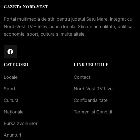
GAZETA NORD-VEST
Portal multimedia de stiri pentru judetul Satu Mare, integrat cu
Nord-Vest TV - televiziunea locala. Stiri de actualitate, politica,
economie, sport, cultura si multe altele.
CATEGORII
LINK-URI UTILE
Locale
Contact
Sport
Nord-Vest TV Live
Cultură
Confidentialitate
Naționale
Termeni si Conditii
Bursa zvonurilor
Anunțuri