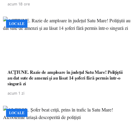
acum 18 ore
LOCALE
ACȚIUNE. Razie de amploare în județul Satu Mare! Polițiștii
au dat sute de amenzi și au lăsat 14 șoferi fără permis într-o
singură zi
acum 1 zi
LOCALE