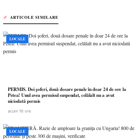
ARTICOLE SIMILARE
LOCALE
PERMIS. Doi șoferi, două dosare penale în doar 24 de ore la
Petea! Unul avea permisul suspendat, celălalt nu a avut
niciodată permis
acum 16 ore
LOCALE