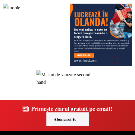
Primește ziarul gratuit pe email!
Abonează-te