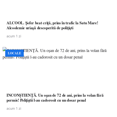
ALCOOL. Șofer beat criță, prins în trafic la Satu Mare!
Alcoolemie uriașă descoperită de polițiști
acum 1 zi
LOCALE
INCONȘTIENȚĂ. Un oșan de 72 de ani, prins la volan fără
permis! Polițiștii l-au cadorosit cu un dosar penal
acum 1 zi