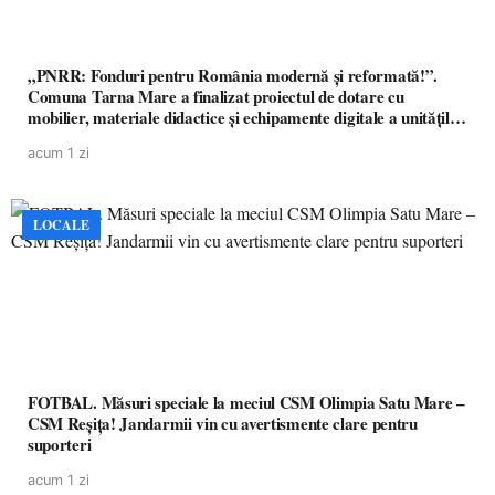
„PNRR: Fonduri pentru România modernă și reformată!”.
Comuna Tarna Mare a finalizat proiectul de dotare cu
mobilier, materiale didactice și echipamente digitale a unităților
de învățământ preuniversitar, finanțat prin PNRR
acum 1 zi
LOCALE
FOTBAL. Măsuri speciale la meciul CSM Olimpia Satu Mare –
CSM Reșița! Jandarmii vin cu avertismente clare pentru
suporteri
acum 1 zi