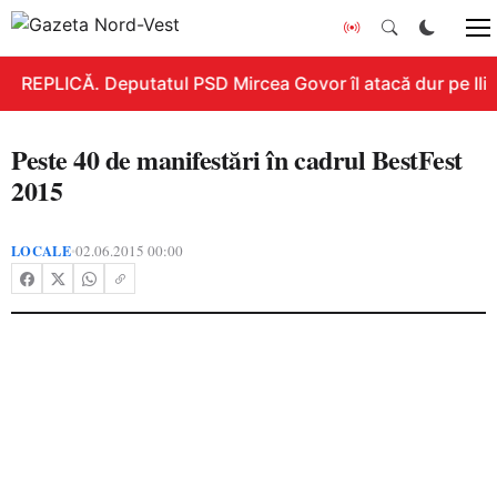
REPLICĂ. Deputatul PSD Mircea Govor îl atacă dur pe Ilie B
Peste 40 de manifestări în cadrul BestFest
2015
LOCALE
02.06.2015 00:00
•