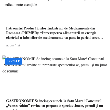
Patronatul Producătorilor Industriali de Medicamente din
România (PRIMER): “Întreruperea alimentării cu energie
electrică a fabricilor de medicamente va pune în pericol accesul
pacienților la medicamente esențiale
acum 1 zi
LOCALE
GASTRONOMIE Se încing ceaunele la Satu Mare! Concursul
„Veress Ádám” revine cu preparate spectaculoase, premii și un