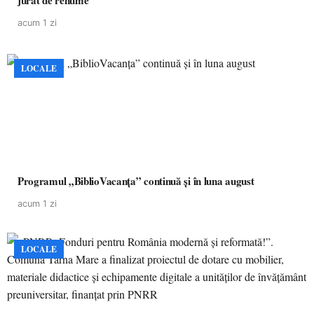
jurat de renume
acum 1 zi
LOCALE
Programul „BiblioVacanța” continuă și în luna august
acum 1 zi
LOCALE