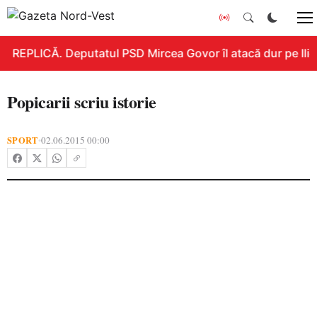
REPLICĂ. Deputatul PSD Mircea Govor îl atacă dur pe Ilie B
Popicarii scriu istorie
SPORT
02.06.2015 00:00
•