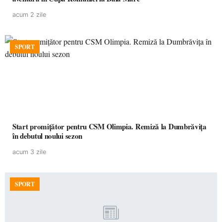
acum 2 zile
SPORT
Start promițător pentru CSM Olimpia. Remiză la Dumbrăvița
în debutul noului sezon
acum 3 zile
SPORT