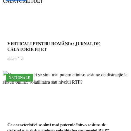
VERTICALI PENTRU ROMÂNIA: JURNAL DE
CĂLĂTORIE FIJET
acum 1 zi
NAȚIONALE
Ce caracteristici se simt mai puternic într-o sesiune de
distracție la sloturi online: volatilitatea sau nivelul RTP?