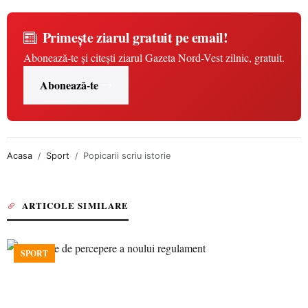
Primește ziarul gratuit pe email!
Abonează-te și citești ziarul Gazeta Nord-Vest zilnic, gratuit.
Abonează-te
Acasa
Sport
Popicarii scriu istorie
ARTICOLE SIMILARE
SPORT