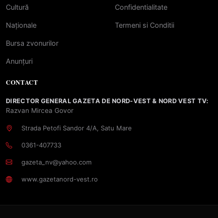
Cultură
Confidentialitate
Naționale
Termeni si Conditii
Bursa zvonurilor
Anunțuri
CONTACT
DIRECTOR GENERAL GAZETA DE NORD-VEST & NORD VEST TV:
Razvan Mircea Govor
Strada Petofi Sandor 4/A, Satu Mare
0361-407733
gazeta_nv@yahoo.com
www.gazetanord-vest.ro