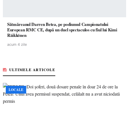
Sătmăreanul Darren Betea, pe podiumul Campionatului
European RMC CE, după un duel spectaculos cu fiul lui Kimi
Räikkönen
acum 4 zile
ULTIMELE ARTICOLE
LOCALE