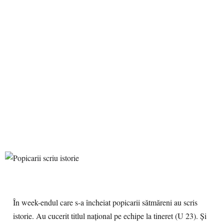
În week-endul care s-a încheiat popicarii sătmăreni au scris
istorie. Au cucerit titlul naţional pe echipe la tineret (U 23). Şi