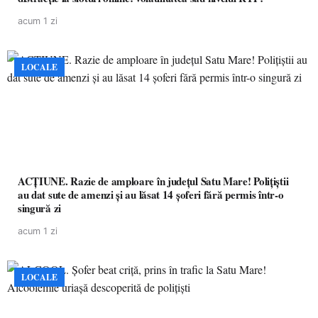
acum 1 zi
LOCALE
ACȚIUNE. Razie de amploare în județul Satu Mare! Polițiștii
au dat sute de amenzi și au lăsat 14 șoferi fără permis într-o
singură zi
acum 1 zi
LOCALE