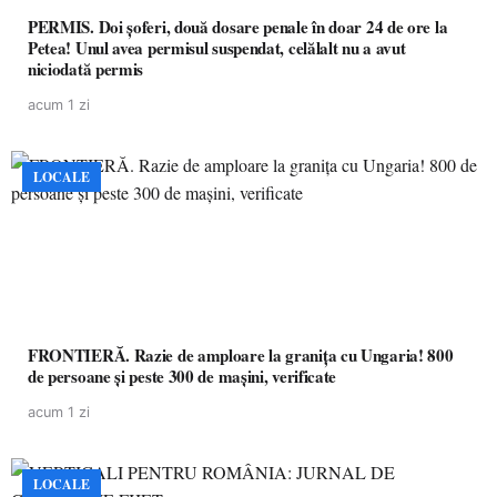
PERMIS. Doi șoferi, două dosare penale în doar 24 de ore la
Petea! Unul avea permisul suspendat, celălalt nu a avut
niciodată permis
acum 1 zi
LOCALE
FRONTIERĂ. Razie de amploare la granița cu Ungaria! 800
de persoane și peste 300 de mașini, verificate
acum 1 zi
LOCALE