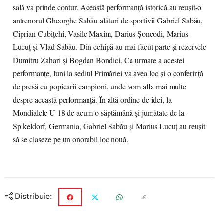
sală va prinde contur. Această performanţă istorică au reuşit-o
antrenorul Gheorghe Sabău alături de sportivii Gabriel Sabău,
Ciprian Cubiţchi, Vasile Maxim, Darius Şoncodi, Marius
Lucuţ şi Vlad Sabău. Din echipă au mai făcut parte şi rezervele
Dumitru Zahari şi Bogdan Bondici. Ca urmare a acestei
performanţe, luni la sediul Primăriei va avea loc şi o conferinţă
de presă cu popicarii campioni, unde vom afla mai multe
despre această performanţă. În altă ordine de idei, la
Mondialele U 18 de acum o săptămână şi jumătate de la
Spikeldorf, Germania, Gabriel Sabău şi Marius Lucuţ au reuşit
să se claseze pe un onorabil loc nouă.
Distribuie: