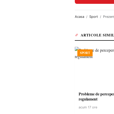
Acasa
Sport
Prezenț
ARTICOLE SIMI
SPORT
Probleme de perceper
regulament
acum 17 ore