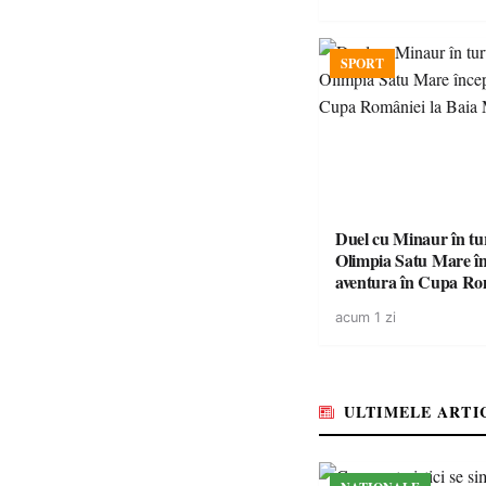
SPORT
Duel cu Minaur în t
Olimpia Satu Mare î
aventura în Cupa Rom
Baia Mare
acum 1 zi
ULTIMELE ARTI