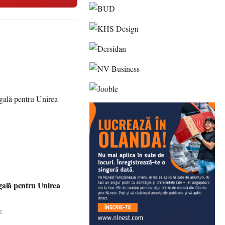
gală pentru Unirea
e