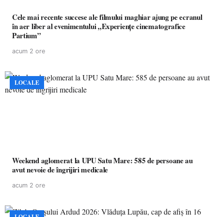
Cele mai recente succese ale filmului maghiar ajung pe ecranul
în aer liber al evenimentului „Experiențe cinematografice
Partium”
acum 2 ore
LOCALE
Weekend aglomerat la UPU Satu Mare: 585 de persoane au
avut nevoie de îngrijiri medicale
acum 2 ore
LOCALE