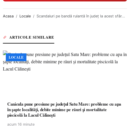
Acasa
Locale
Scandaluri pe bandă rulantă în judeţ la acest sfâr...
ARTICOLE SIMILARE
LOCALE
Canicula pune presiune pe județul Satu Mare: probleme cu apa
în șapte localități, debite minime pe râuri și mortalitate
piscicolă la Lacul Călinești
acum 16 minute