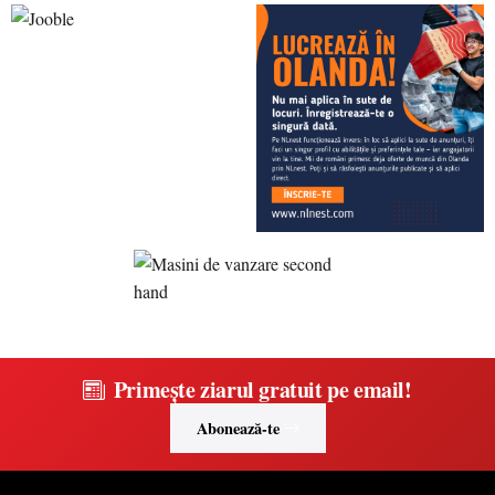
Primește ziarul gratuit pe email!
Abonează-te