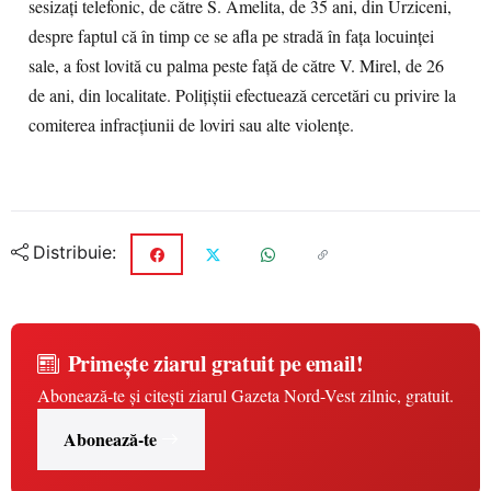
sesizați telefonic, de către S. Amelita, de 35 ani, din Urziceni,
despre faptul că în timp ce se afla pe stradă în fața locuinței
sale, a fost lovită cu palma peste față de către V. Mirel, de 26
de ani, din localitate. Poliţiştii efectuează cercetări cu privire la
comiterea infracțiunii de loviri sau alte violențe.
Distribuie:
Primește ziarul gratuit pe email!
Abonează-te și citești ziarul Gazeta Nord-Vest zilnic, gratuit.
Abonează-te