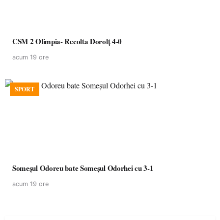
CSM 2 Olimpia- Recolta Dorolț 4-0
acum 19 ore
SPORT
Someșul Odoreu bate Someșul Odorhei cu 3-1
acum 19 ore