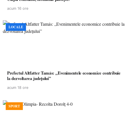
acum 16 ore
LOCALE
Prefectul Altfatter Tamás: „Evenimentele economice contribuie
la dezvoltarea județului”
acum 18 ore
SPORT