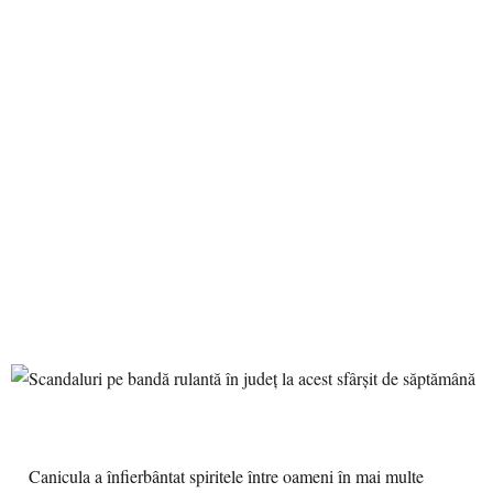
Canicula a înfierbântat spiritele între oameni în mai multe