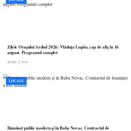
Zilele Orașului Ardud 2026: Vlăduța Lupău, cap de afiș în 16
august. Programul complet
acum 2 ore
LOCALE
Iluminat public modern și în Baba Novac. Contractul de