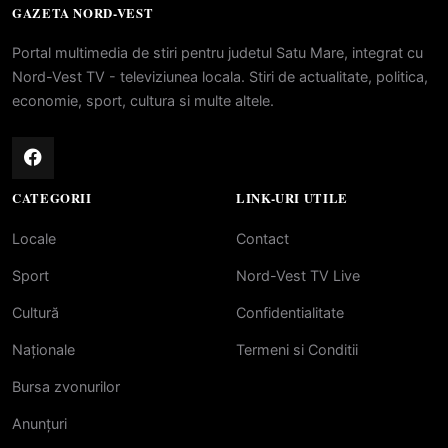
GAZETA NORD-VEST
Portal multimedia de stiri pentru judetul Satu Mare, integrat cu
Nord-Vest TV - televiziunea locala. Stiri de actualitate, politica,
economie, sport, cultura si multe altele.
CATEGORII
LINK-URI UTILE
Locale
Contact
Sport
Nord-Vest TV Live
Cultură
Confidentialitate
Naționale
Termeni si Conditii
Bursa zvonurilor
Anunțuri