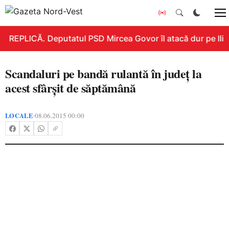
REPLICĂ. Deputatul PSD Mircea Govor îl atacă dur pe Ilie B
Scandaluri pe bandă rulantă în judeţ la
acest sfârşit de săptămână
LOCALE
08.06.2015 00:00
•