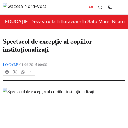
EDUCAȚIE. Dezastru la Titluraziare în Satu Mare. Nicio n
Spectacol de excepţie al copiilor
instituţionalizaţi
LOCALE
01.06.2015 00:00
•