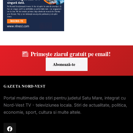
Primește ziarul gratuit pe email!
Abonează-te
GAZETA NORD-VEST
Portal multimedia de stiri pentru judetul Satu Mare, integrat cu
Nord-Vest TV - televiziunea locala. Stiri de actualitate, politica,
economie, sport, cultura si multe altele.