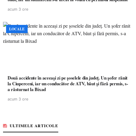
acum 3 ore
LOCALE
Două accidente în aceeași zi pe șoselele din județ. Un șofer rănit
la Ciuperceni, iar un conducător de ATV, băut și fără permis, s-
a răsturnat la Bixad
acum 3 ore
ULTIMELE ARTICOLE