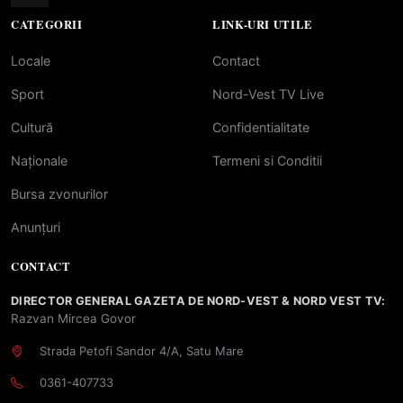
CATEGORII
LINK-URI UTILE
Locale
Contact
Sport
Nord-Vest TV Live
Cultură
Confidentialitate
Naționale
Termeni si Conditii
Bursa zvonurilor
Anunțuri
CONTACT
DIRECTOR GENERAL GAZETA DE NORD-VEST & NORD VEST TV:
Razvan Mircea Govor
Strada Petofi Sandor 4/A, Satu Mare
0361-407733