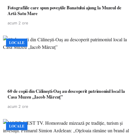
Fotografiile care spun poveștile Banatului ajung la Muzeul de
Artă Satu Mare
acum 2 ore
LOCALE
60 de copii din Călinești-Oaș au descoperit patrimoniul local la
Casa Muzeu „Iacob Mărcuț”
acum 2 ore
LOCALE