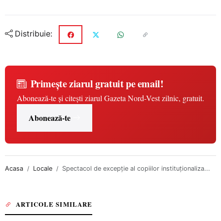
Distribuie:
Primește ziarul gratuit pe email!
Abonează-te și citești ziarul Gazeta Nord-Vest zilnic, gratuit.
Abonează-te
Acasa
Locale
Spectacol de excepţie al copiilor instituţionaliza...
ARTICOLE SIMILARE