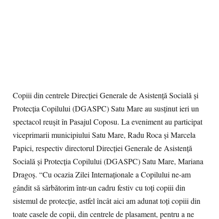
Copiii din centrele Direcţiei Generale de Asistenţă Socială şi
Protecţia Copilului (DGASPC) Satu Mare au susţinut ieri un
spectacol reuşit în Pasajul Coposu. La eveniment au participat
viceprimarii municipiului Satu Mare, Radu Roca şi Marcela
Papici, respectiv directorul Direcţiei Generale de Asistenţă
Socială şi Protecţia Copilului (DGASPC) Satu Mare, Mariana
Dragoş. “Cu ocazia Zilei Internaţionale a Copilului ne-am
gândit să sărbătorim într-un cadru festiv cu toţi copiii din
sistemul de protecţie, astfel încât aici am adunat toţi copiii din
toate casele de copii, din centrele de plasament, pentru a ne