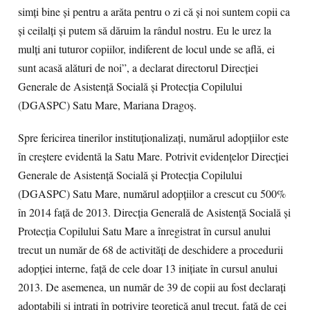
simţi bine şi pentru a arăta pentru o zi că şi noi suntem copii ca
şi ceilalţi şi putem să dăruim la rândul nostru. Eu le urez la
mulţi ani tuturor copiilor, indiferent de locul unde se află, ei
sunt acasă alături de noi”, a declarat directorul Direcţiei
Generale de Asistenţă Socială şi Protecţia Copilului
(DGASPC) Satu Mare, Mariana Dragoş.
Spre fericirea tinerilor instituţionalizaţi, numărul adopţiilor este
în creştere evidentă la Satu Mare. Potrivit evidenţelor Direcţiei
Generale de Asistenţă Socială şi Protecţia Copilului
(DGASPC) Satu Mare, numărul adopţiilor a crescut cu 500%
în 2014 faţă de 2013. Direcţia Generală de Asistenţă Socială şi
Protecţia Copilului Satu Mare a înregistrat în cursul anului
trecut un număr de 68 de activităţi de deschidere a procedurii
adopţiei interne, faţă de cele doar 13 iniţiate în cursul anului
2013. De asemenea, un număr de 39 de copii au fost declaraţi
adoptabili şi intraţi în potrivire teoretică anul trecut, faţă de cei