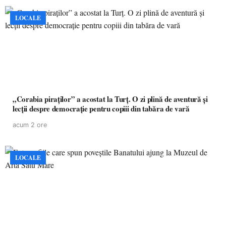
LOCALE
„Corabia piraților” a acostat la Turț. O zi plină de aventură și
lecții despre democrație pentru copiii din tabăra de vară
acum 2 ore
LOCALE