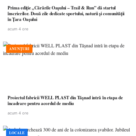
Prima ediție „Cărările Oașului – Trail & Run” dă startul
înscrierilor. Două zile dedicate sportului, naturii și comunității
în Țara Oașului
acum 4 ore
ANUNȚURI
Proiectul fabricii WELL PLAST din Tășnad intră în etapa de
încadrare pentru acordul de mediu
acum 4 ore
LOCALE