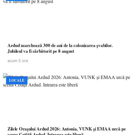
Ardud marchează 300 de ani de la colonizarea șvabilor.
Jubileul va fi sărbătorit pe 8 august
acum 5 ore
LOCALE
Zilele Orașului Ardud 2026: Antonia, VUNK și EMAA urcă pe
scena Cetății Ardud. Intrarea este liberă