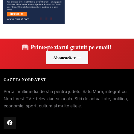
Primește ziarul gratuit pe email!
Abonează-te
GAZETA NORD-VEST
Portal multimedia de stiri pentru judetul Satu Mare, integrat cu
Nord-Vest TV - televiziunea locala. Stiri de actualitate, politica,
economie, sport, cultura si multe altele.