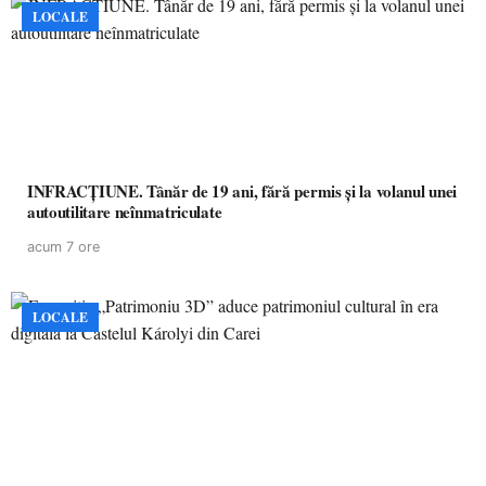
LOCALE
INFRACȚIUNE. Tânăr de 19 ani, fără permis și la volanul unei
autoutilitare neînmatriculate
acum 7 ore
LOCALE