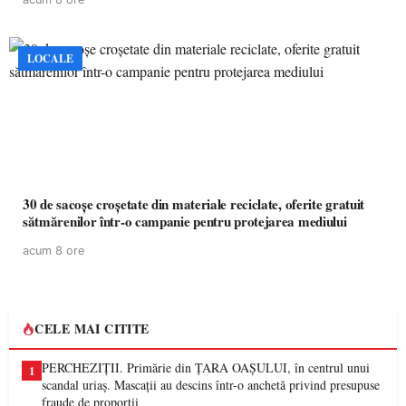
LOCALE
30 de sacoșe croșetate din materiale reciclate, oferite gratuit
sătmărenilor într-o campanie pentru protejarea mediului
acum 8 ore
CELE MAI CITITE
PERCHEZIȚII. Primărie din ȚARA OAȘULUI, în centrul unui
1
scandal uriaș. Mascații au descins într-o anchetă privind presupuse
fraude de proporții