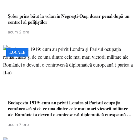
Șofer prins băut la volan în Negrești-Oaș: dosar penal după un
control al polițiștilor
acum 2 ore
LOCALE
Budapesta 1919: cum au privit Londra și Parisul ocupația
românească și de ce una dintre cele mai mari victorii militare
ale României a devenit o controversă diplomatică europeană (
partea a II-a)
acum 7 ore