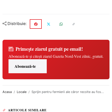
Distribuie:
Primește ziarul gratuit pe email!
Abonează-te și citești ziarul Gazeta Nord-Vest zilnic, gratuit.
Abonează-te
Acasa
Locale
Sprijin pentru fermierii ale căror recolte au fos...
ARTICOLE SIMILARE