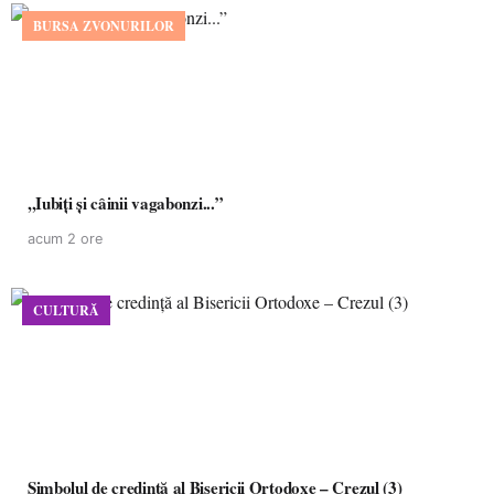
BURSA ZVONURILOR
,,Iubiți și câinii vagabonzi...”
acum 2 ore
CULTURĂ
Simbolul de credinţă al Bisericii Ortodoxe – Crezul (3)