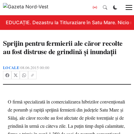
EDUCAȚIE. Dezastru la Titluraziare în Satu Mare. Nicio n
Sprijin pentru fermierii ale căror recolte
au fost distruse de grindină şi inundaţii
LOCALE
08.06.2015 00:00
•
O firmă specializată în comercializarea hibrizilor convenţionali
de porumb şi rapiţă sprijină fermierii din județele Satu Mare şi
Sălaj, ale căror recolte au fost afectate de ploile torenţiale şi de
grindină în urmă cu câteva zile. La puţin timp după calamitate,