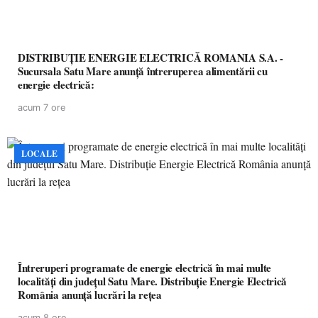
DISTRIBUȚIE ENERGIE ELECTRICĂ ROMANIA S.A. -
Sucursala Satu Mare anunţă întreruperea alimentării cu
energie electrică:
acum 7 ore
LOCALE
Întreruperi programate de energie electrică în mai multe
localități din județul Satu Mare. Distribuție Energie Electrică
România anunță lucrări la rețea
acum 8 ore