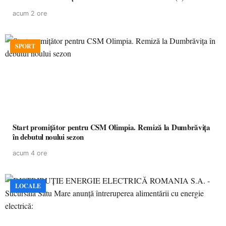
acum 2 ore
SPORT
Start promițător pentru CSM Olimpia. Remiză la Dumbrăvița
în debutul noului sezon
acum 4 ore
LOCALE