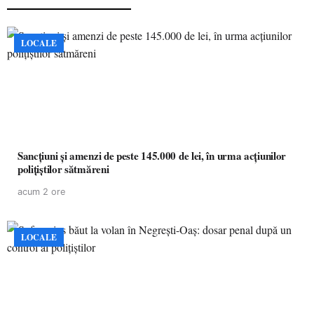
LOCALE
Sancțiuni și amenzi de peste 145.000 de lei, în urma acțiunilor
polițiștilor sătmăreni
acum 2 ore
LOCALE