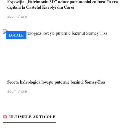
Expoziția „Patrimoniu 3D” aduce patrimoniul cultural în era
digitală la Castelul Károlyi din Carei
acum 7 ore
LOCALE
Seceta hidrologică lovește puternic bazinul Someș-Tisa
acum 7 ore
ULTIMELE ARTICOLE