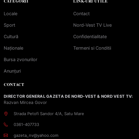
CATEGORII
LINK-URI UTILE
Locale
Contact
Sport
Nord-Vest TV Live
Cultură
Confidentialitate
Naționale
Termeni si Conditii
Bursa zvonurilor
Anunțuri
CONTACT
DIRECTOR GENERAL GAZETA DE NORD-VEST & NORD VEST TV:
Razvan Mircea Govor
Strada Petofi Sandor 4/A, Satu Mare
0361-407733
gazeta_nv@yahoo.com