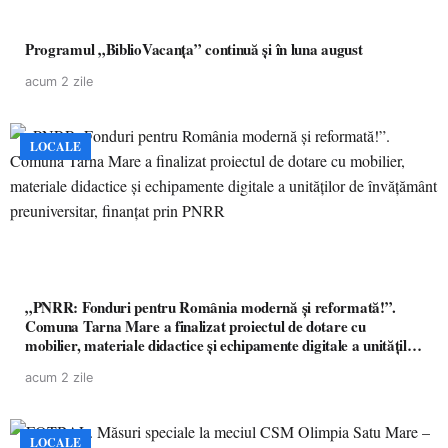
Programul „BiblioVacanța” continuă și în luna august
acum 2 zile
LOCALE
„PNRR: Fonduri pentru România modernă și reformată!”.
Comuna Tarna Mare a finalizat proiectul de dotare cu
mobilier, materiale didactice și echipamente digitale a unităților
de învățământ preuniversitar, finanțat prin PNRR
acum 2 zile
LOCALE