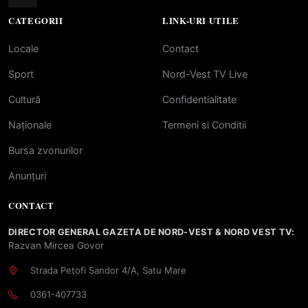
CATEGORII
LINK-URI UTILE
Locale
Contact
Sport
Nord-Vest TV Live
Cultură
Confidentialitate
Naționale
Termeni si Conditii
Bursa zvonurilor
Anunțuri
CONTACT
DIRECTOR GENERAL GAZETA DE NORD-VEST & NORD VEST TV:
Razvan Mircea Govor
Strada Petofi Sandor 4/A, Satu Mare
0361-407733