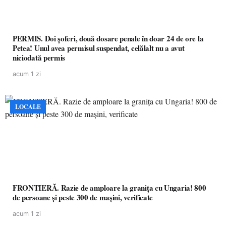
PERMIS. Doi șoferi, două dosare penale în doar 24 de ore la
Petea! Unul avea permisul suspendat, celălalt nu a avut
niciodată permis
acum 1 zi
LOCALE
FRONTIERĂ. Razie de amploare la granița cu Ungaria! 800
de persoane și peste 300 de mașini, verificate
acum 1 zi