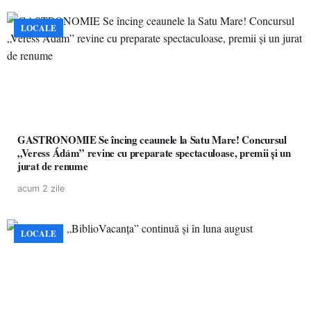
LOCALE
GASTRONOMIE Se încing ceaunele la Satu Mare! Concursul
„Veress Ádám” revine cu preparate spectaculoase, premii și un
jurat de renume
acum 2 zile
LOCALE