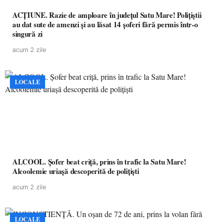
ACȚIUNE. Razie de amploare în județul Satu Mare! Polițiștii
au dat sute de amenzi și au lăsat 14 șoferi fără permis într-o
singură zi
acum 2 zile
LOCALE
ALCOOL. Șofer beat criță, prins în trafic la Satu Mare!
Alcoolemie uriașă descoperită de polițiști
acum 2 zile
LOCALE