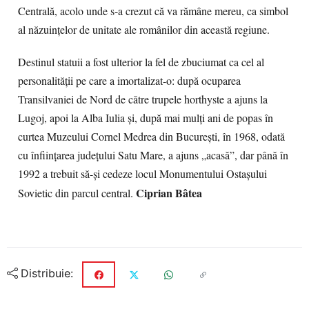
Centrală, acolo unde s-a crezut că va rămâne mereu, ca simbol
al năzuinţelor de unitate ale românilor din această regiune.
Destinul statuii a fost ulterior la fel de zbuciumat ca cel al
personalităţii pe care a imortalizat-o: după ocuparea
Transilvaniei de Nord de către trupele horthyste a ajuns la
Lugoj, apoi la Alba Iulia şi, după mai mulţi ani de popas în
curtea Muzeului Cornel Medrea din Bucureşti, în 1968, odată
cu înfiinţarea judeţului Satu Mare, a ajuns „acasă”, dar până în
1992 a trebuit să-şi cedeze locul Monumentului Ostaşului
Ciprian Bâtea
Sovietic din parcul central.
Distribuie: