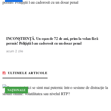
INCONȘTIENȚĂ. Un oșan de 72 de ani, prins la volan fără
permis! Polițiștii l-au cadorosit cu un dosar penal
acum 2 zile
ULTIMELE ARTICOLE
NAȚIONALE