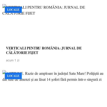
LOCALE
VERTICALI PENTRU ROMÂNIA: JURNAL DE
CĂLĂTORIE FIJET
acum 1 zi
LOCALE