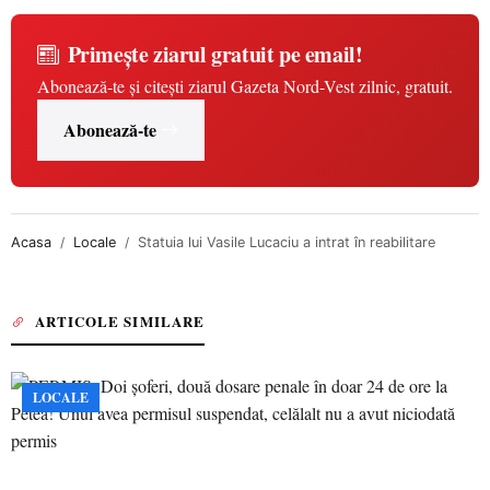
Primește ziarul gratuit pe email!
Abonează-te și citești ziarul Gazeta Nord-Vest zilnic, gratuit.
Abonează-te
Acasa
Locale
Statuia lui Vasile Lucaciu a intrat în reabilitare
ARTICOLE SIMILARE
LOCALE