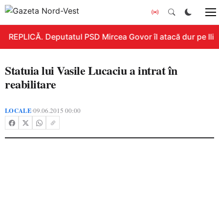
REPLICĂ. Deputatul PSD Mircea Govor îl atacă dur pe Ilie B
Statuia lui Vasile Lucaciu a intrat în
reabilitare
LOCALE
09.06.2015 00:00
•