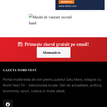
Primește ziarul gratuit pe email!
Abonează-te
GAZETA NORD-VEST
Portal multimedia de stiri pentru judetul Satu Mare, integrat cu
Nord-Vest TV - televiziunea locala. Stiri de actualitate, politica,
economie, sport, cultura si multe altele.