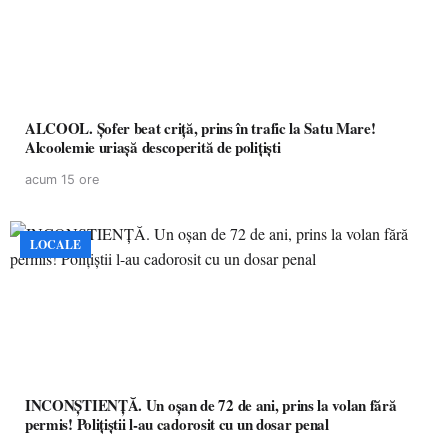
ALCOOL. Șofer beat criță, prins în trafic la Satu Mare!
Alcoolemie uriașă descoperită de polițiști
acum 15 ore
LOCALE
INCONȘTIENȚĂ. Un oșan de 72 de ani, prins la volan fără
permis! Polițiștii l-au cadorosit cu un dosar penal