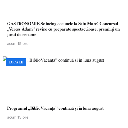
GASTRONOMIE Se încing ceaunele la Satu Mare! Concursul
„Veress Ádám” revine cu preparate spectaculoase, premii și un
jurat de renume
acum 15 ore
LOCALE
Programul „BiblioVacanța” continuă și în luna august
acum 15 ore