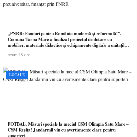
„PNRR: Fonduri pentru România modernă și reformată!”.
Comuna Tarna Mare a finalizat proiectul de dotare cu
mobilier, materiale didactice și echipamente digitale a unităților
de învățământ preuniversitar, finanțat prin PNRR
acum 15 ore
LOCALE
FOTBAL. Măsuri speciale la meciul CSM Olimpia Satu Mare –
CSM Reșița! Jandarmii vin cu avertismente clare pentru
suporteri