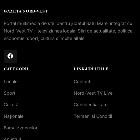
GAZETA NORD-VEST
Portal multimedia de stiri pentru judetul Satu Mare, integrat cu
Nord-Vest TV - televiziunea locala. Stiri de actualitate, politica,
economie, sport, cultura si multe altele.
CATEGORII
LINK-URI UTILE
Locale
Contact
Sport
Nord-Vest TV Live
Cultură
Confidentialitate
Naționale
Termeni si Conditii
Bursa zvonurilor
Anunțuri