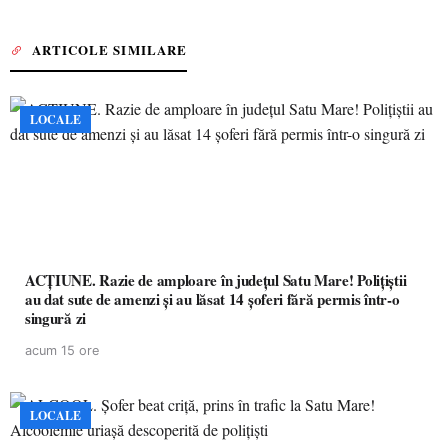
ARTICOLE SIMILARE
LOCALE
ACȚIUNE. Razie de amploare în județul Satu Mare! Polițiștii
au dat sute de amenzi și au lăsat 14 șoferi fără permis într-o
singură zi
acum 15 ore
LOCALE