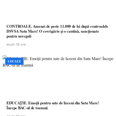
CONTROALE. Amenzi de peste 11.000 de lei după controalele
DSVSA Satu Mare! O covrigărie și o cantină, sancționate
pentru nereguli
acum 19 ore
LOCALE
EDUCAȚIE. Emoții pentru sute de liceeni din Satu Mare!
Începe BAC-ul de toamnă