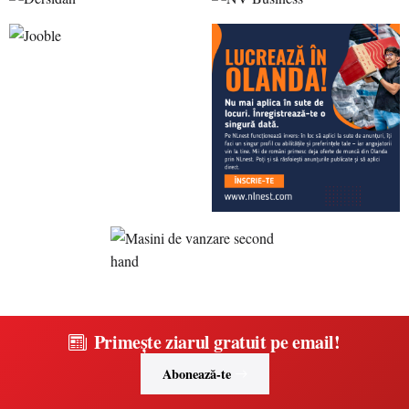
Primește ziarul gratuit pe email!
Abonează-te