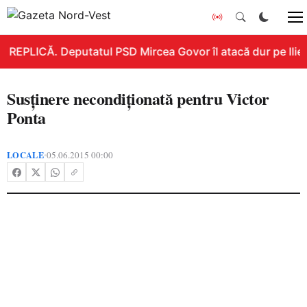
REPLICĂ. Deputatul PSD Mircea Govor îl atacă dur pe Ilie Bo
Susţinere necondiţionată pentru Victor
Ponta
LOCALE
05.06.2015 00:00
•