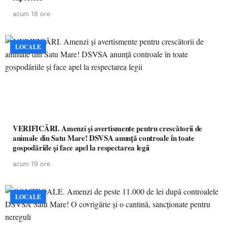
acum 18 ore
LOCALE
VERIFICĂRI. Amenzi și avertismente pentru crescătorii de
animale din Satu Mare! DSVSA anunță controale în toate
gospodăriile și face apel la respectarea legii
acum 19 ore
LOCALE