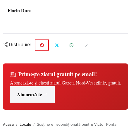
Florin Dura
Distribuie:
Primește ziarul gratuit pe email!
Abonează-te și citești ziarul Gazeta Nord-Vest zilnic, gratuit.
Abonează-te
Acasa
Locale
Susţinere necondiţionată pentru Victor Ponta