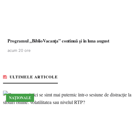
Programul „BiblioVacanța” continuă și în luna august
acum 20 ore
ULTIMELE ARTICOLE
NAȚIONALE