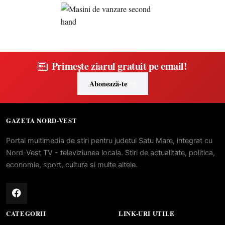
Primește ziarul gratuit pe email!
Abonează-te
GAZETA NORD-VEST
Portal multimedia de stiri pentru judetul Satu Mare, integrat cu
Nord-Vest TV - televiziunea locala. Stiri de actualitate, politica,
economie, sport, cultura si multe altele.
CATEGORII
LINK-URI UTILE