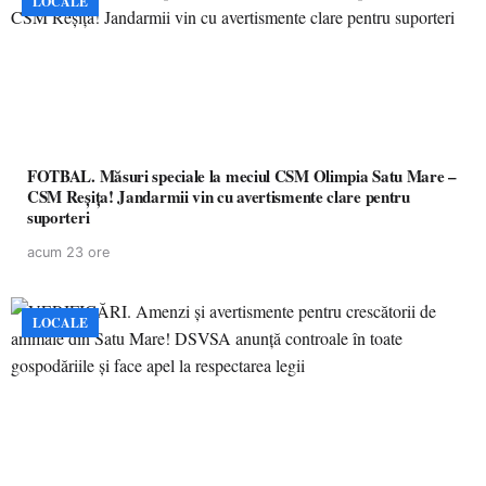
LOCALE
FOTBAL. Măsuri speciale la meciul CSM Olimpia Satu Mare –
CSM Reșița! Jandarmii vin cu avertismente clare pentru
suporteri
acum 23 ore
LOCALE