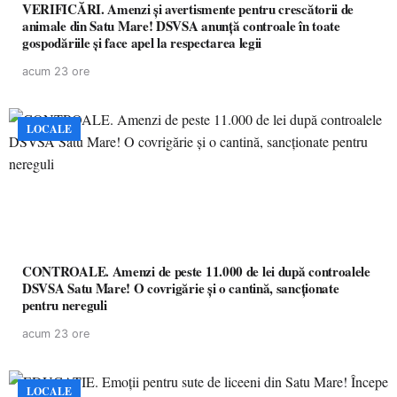
VERIFICĂRI. Amenzi și avertismente pentru crescătorii de
animale din Satu Mare! DSVSA anunță controale în toate
gospodăriile și face apel la respectarea legii
acum 23 ore
LOCALE
CONTROALE. Amenzi de peste 11.000 de lei după controalele
DSVSA Satu Mare! O covrigărie și o cantină, sancționate
pentru nereguli
acum 23 ore
LOCALE