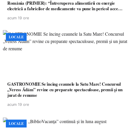
România (PRIMER): “Întreruperea alimentării cu energie
electrică a fabricilor de medicamente va pune în pericol accesul
pacienților la medicamente esențiale
acum 19 ore
LOCALE
GASTRONOMIE Se încing ceaunele la Satu Mare! Concursul
„Veress Ádám” revine cu preparate spectaculoase, premii și un
jurat de renume
acum 19 ore
LOCALE