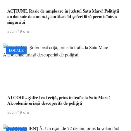
ACȚIUNE. Razie de amploare în județul Satu Mare! Polițiștii
au dat sute de amenzi și au lăsat 14 șoferi fără permis într-o
singură zi
acum 19 ore
LOCALE
ALCOOL. Șofer beat criță, prins în trafic la Satu Mare!
Alcoolemie uriașă descoperită de polițiști
acum 19 ore