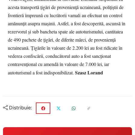
acesta transportă ţigări de provenienţă ucraineană, poliţiştii de
frontieră împreună cu lucrătorii vamali au efectuat un control
amănunţit asupra maşinii. Astfel, a fost descoperită, ascunsă în
rezervorul şi sub bancheta spate ale autoturismului, cantitatea
de 490 pachete de ţigări, de diferite mărci, de provenienţă
ucraineană. Ţigările în valoare de 2.200 lei au fost ridicate în
vederea confiscării, conducătorul auto a fost sancţionat
contravenţional cu amendă în valoare de 7.000 lei, iar
Szasz Lorand
autoturismul a fost indisponibilizat.
Distribuie: