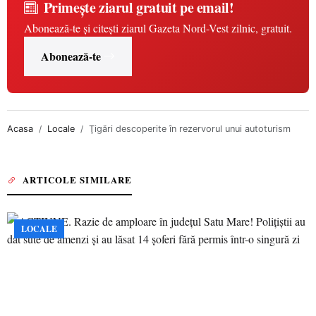
Primește ziarul gratuit pe email!
Abonează-te și citești ziarul Gazeta Nord-Vest zilnic, gratuit.
Abonează-te
Acasa
Locale
Ţigări descoperite în rezervorul unui autoturism
ARTICOLE SIMILARE
LOCALE