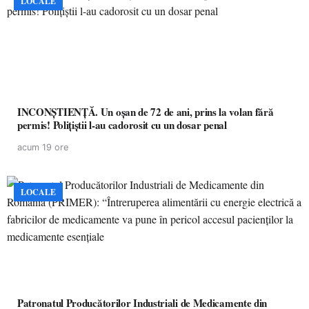
LOCALE
INCONȘTIENȚĂ. Un oșan de 72 de ani, prins la volan fără
permis! Polițiștii l-au cadorosit cu un dosar penal
acum 19 ore
LOCALE
Patronatul Producătorilor Industriali de Medicamente din