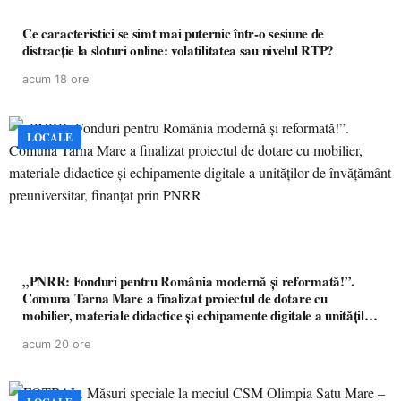
Ce caracteristici se simt mai puternic într-o sesiune de
distracție la sloturi online: volatilitatea sau nivelul RTP?
acum 18 ore
LOCALE
„PNRR: Fonduri pentru România modernă și reformată!”.
Comuna Tarna Mare a finalizat proiectul de dotare cu
mobilier, materiale didactice și echipamente digitale a unităților
de învățământ preuniversitar, finanțat prin PNRR
acum 20 ore