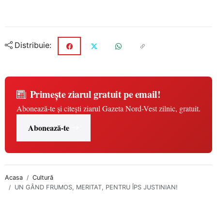
Distribuie:
Primește ziarul gratuit pe email!
Abonează-te și citești ziarul Gazeta Nord-Vest zilnic, gratuit.
Abonează-te
Acasa
Cultură
UN GÂND FRUMOS, MERITAT, PENTRU ÎPS JUSTINIAN!