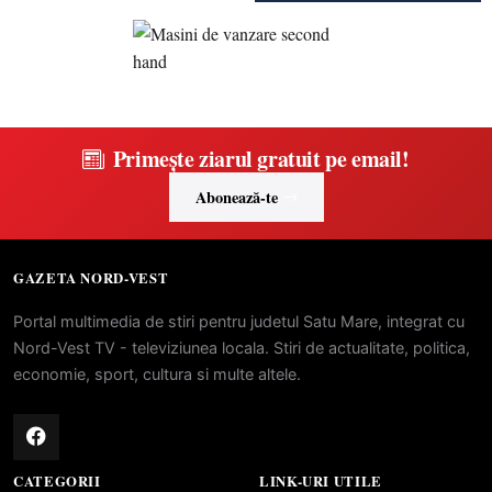
Primește ziarul gratuit pe email!
Abonează-te
GAZETA NORD-VEST
Portal multimedia de stiri pentru judetul Satu Mare, integrat cu
Nord-Vest TV - televiziunea locala. Stiri de actualitate, politica,
economie, sport, cultura si multe altele.
CATEGORII
LINK-URI UTILE