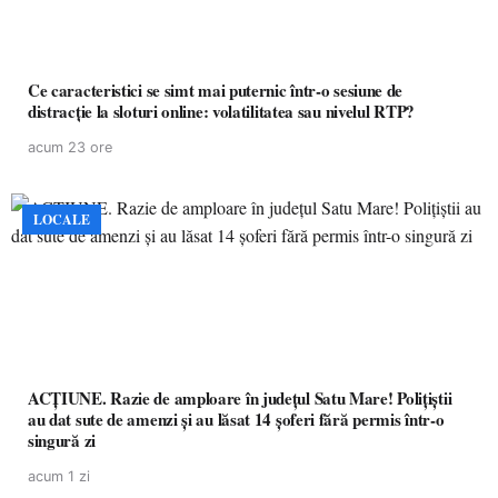
Ce caracteristici se simt mai puternic într-o sesiune de
distracție la sloturi online: volatilitatea sau nivelul RTP?
acum 23 ore
LOCALE
ACȚIUNE. Razie de amploare în județul Satu Mare! Polițiștii
au dat sute de amenzi și au lăsat 14 șoferi fără permis într-o
singură zi
acum 1 zi