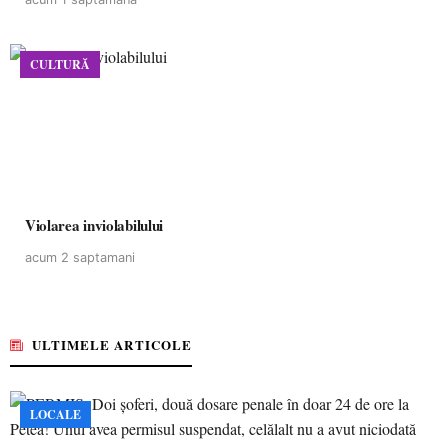
CULTURĂ
Violarea inviolabilului
acum 2 saptamani
ULTIMELE ARTICOLE
LOCALE