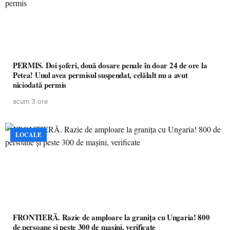
PERMIS. Doi șoferi, două dosare penale în doar 24 de ore la
Petea! Unul avea permisul suspendat, celălalt nu a avut
niciodată permis
acum 3 ore
LOCALE
FRONTIERĂ. Razie de amploare la granița cu Ungaria! 800
de persoane și peste 300 de mașini, verificate