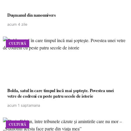
Dușmanul din nanounivers
acum 4 zile
CULTURĂ
Bolda, satul în care timpul încă mai șoptește. Povestea unei
vetre de codreni cu peste patru secole de istorie
acum 1 saptamana
CULTURĂ