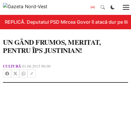
REPLICĂ. Deputatul PSD Mircea Govor îl atacă dur pe Ilie B
UN GÂND FRUMOS, MERITAT,
PENTRU ÎPS JUSTINIAN!
CULTURĂ
01.06.2015 00:00
•