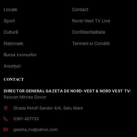
Locale
Contact
Sport
Nord-Vest TV Live
Cultură
Confidentialitate
Naționale
Termeni si Conditii
Bursa zvonurilor
Anunțuri
CONTACT
DIRECTOR GENERAL GAZETA DE NORD-VEST & NORD VEST TV:
Razvan Mircea Govor
Strada Petofi Sandor 4/A, Satu Mare
0361-407733
gazeta_nv@yahoo.com