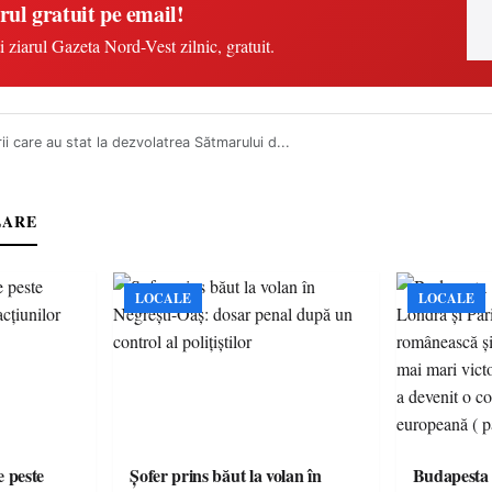
rul gratuit pe email!
i ziarul Gazeta Nord-Vest zilnic, gratuit.
ii care au stat la dezvolatrea Sătmarului d...
LARE
LOCALE
LOCALE
e peste
Șofer prins băut la volan în
Budapesta 