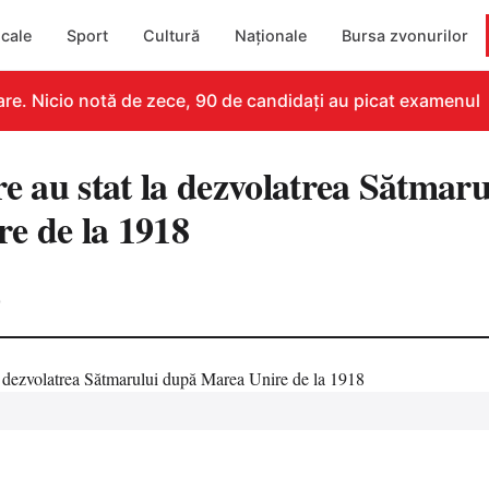
cale
Sport
Cultură
Naționale
Bursa zvonurilor
. Nicio notă de zece, 90 de candidați au picat examenul
re au stat la dezvolatrea Sătmar
e de la 1918
0