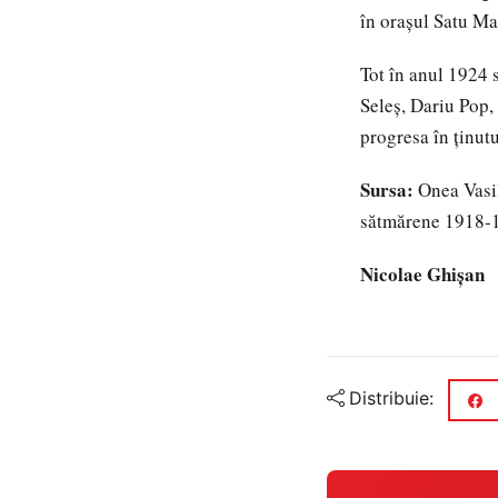
în oraşul Satu Ma
Tot în anul 1924 
Seleş, Dariu Pop,
progresa în ţinutu
Sursa:
Onea Vasil
sătmărene 1918-
Nicolae Ghişan
Distribuie: