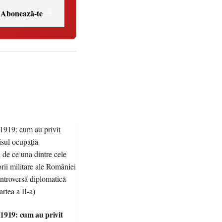
Abonează-te
1919: cum au privit