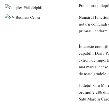
Prefectura judeţul
Numărul functiona
notarii comunali e
primari, jandarmi 
În aceste condiţii
capabili: Dariu P
extrem de importa
mai mari succese 
de toate gradele.
Judeţul Satu Mare
ordinul 2.286 din 
Satu Mare și Care