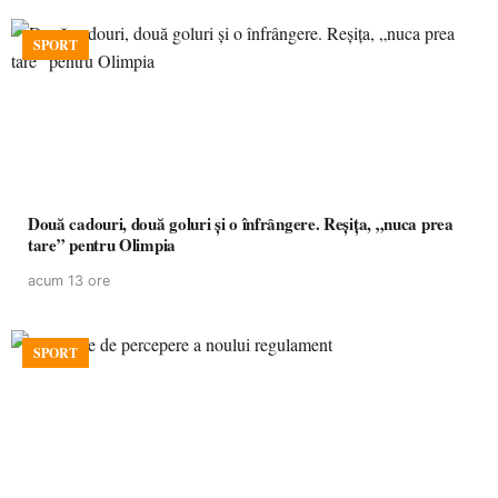
SPORT
Două cadouri, două goluri și o înfrângere. Reșița, „nuca prea
tare” pentru Olimpia
acum 13 ore
SPORT