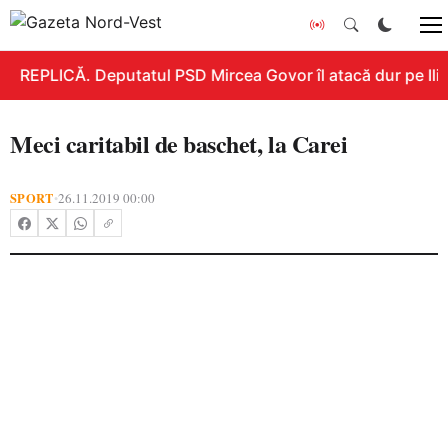
REPLICĂ. Deputatul PSD Mircea Govor îl atacă dur pe Ilie 
Meci caritabil de baschet, la Carei
SPORT
26.11.2019 00:00
•