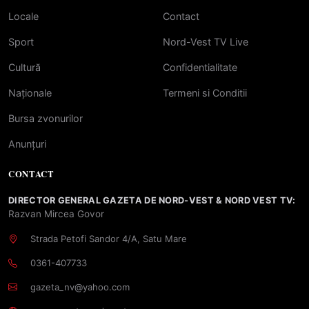
Locale
Contact
Sport
Nord-Vest TV Live
Cultură
Confidentialitate
Naționale
Termeni si Conditii
Bursa zvonurilor
Anunțuri
CONTACT
DIRECTOR GENERAL GAZETA DE NORD-VEST & NORD VEST TV:
Razvan Mircea Govor
Strada Petofi Sandor 4/A, Satu Mare
0361-407733
gazeta_nv@yahoo.com