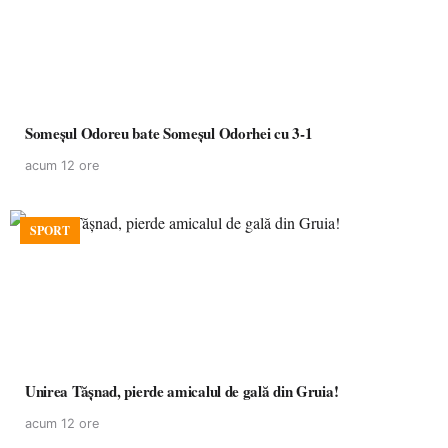
Someșul Odoreu bate Someșul Odorhei cu 3-1
acum 12 ore
SPORT
Unirea Tășnad, pierde amicalul de gală din Gruia!
acum 12 ore