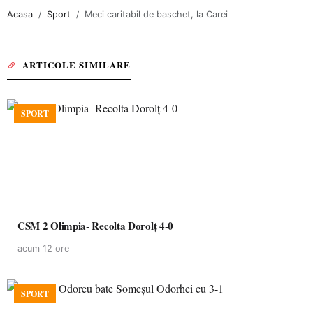
Acasa
Sport
Meci caritabil de baschet, la Carei
ARTICOLE SIMILARE
SPORT
CSM 2 Olimpia- Recolta Dorolț 4-0
acum 12 ore
SPORT