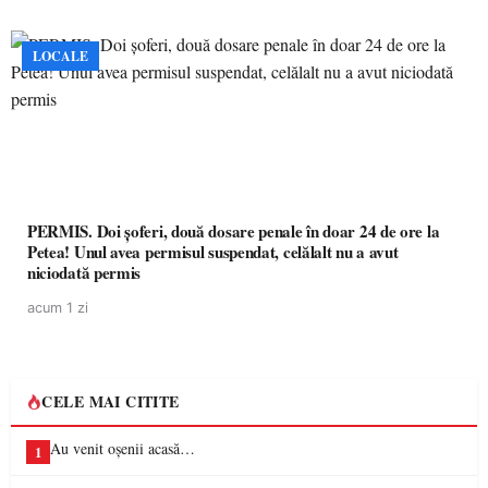
LOCALE
PERMIS. Doi șoferi, două dosare penale în doar 24 de ore la
Petea! Unul avea permisul suspendat, celălalt nu a avut
niciodată permis
acum 1 zi
CELE MAI CITITE
Au venit oșenii acasă…
1