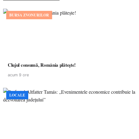
BURSA ZVONURILOR
Clujul consumă, România plătește!
acum 9 ore
LOCALE