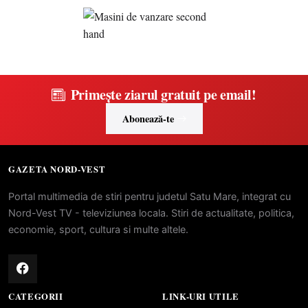
Primește ziarul gratuit pe email!
Abonează-te
GAZETA NORD-VEST
Portal multimedia de stiri pentru judetul Satu Mare, integrat cu
Nord-Vest TV - televiziunea locala. Stiri de actualitate, politica,
economie, sport, cultura si multe altele.
CATEGORII
LINK-URI UTILE