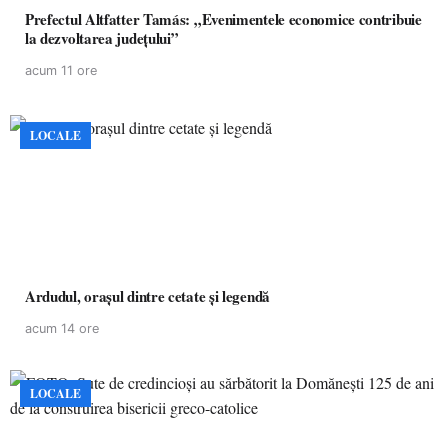
Prefectul Altfatter Tamás: „Evenimentele economice contribuie
la dezvoltarea județului”
acum 11 ore
LOCALE
Ardudul, orașul dintre cetate și legendă
acum 14 ore
LOCALE