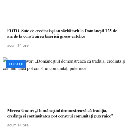
FOTO. Sute de credincioși au sărbătorit la Domănești 125 de
ani de la construirea bisericii greco-catolice
acum 14 ore
LOCALE
Mircea Govor: „Domăneștiul demonstrează că tradiția,
credința și continuitatea pot construi comunități puternice”
acum 14 ore