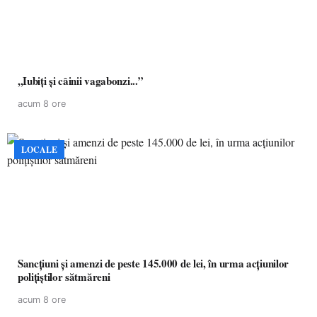
,,Iubiți și câinii vagabonzi...”
acum 8 ore
LOCALE
Sancțiuni și amenzi de peste 145.000 de lei, în urma acțiunilor
polițiștilor sătmăreni
acum 8 ore