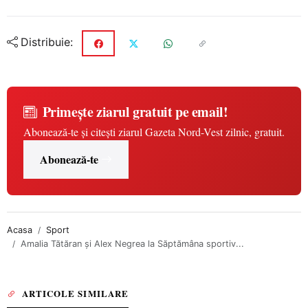
Distribuie:
Primește ziarul gratuit pe email!
Abonează-te și citești ziarul Gazeta Nord-Vest zilnic, gratuit.
Abonează-te
Acasa
Sport
Amalia Tătăran și Alex Negrea la Săptămâna sportiv...
ARTICOLE SIMILARE