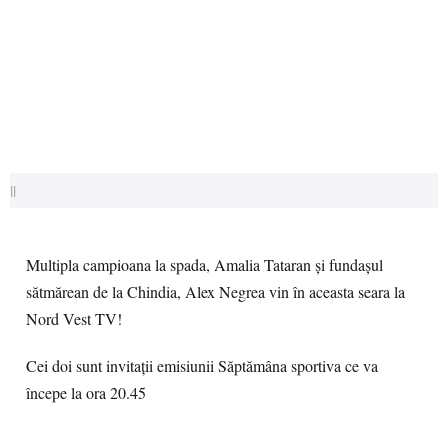
||
Multipla campioana la spada, Amalia Tataran și fundașul
sătmărean de la Chindia, Alex Negrea vin în aceasta seara la
Nord Vest TV!
Cei doi sunt invitații emisiunii Săptămâna sportiva ce va
începe la ora 20.45