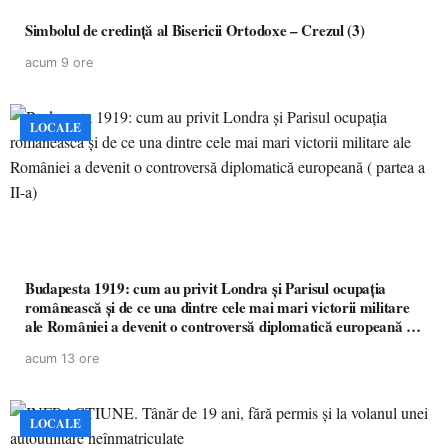
Simbolul de credinţă al Bisericii Ortodoxe – Crezul (3)
acum 9 ore
LOCALE
Budapesta 1919: cum au privit Londra și Parisul ocupația
românească și de ce una dintre cele mai mari victorii militare
ale României a devenit o controversă diplomatică europeană (
partea a II-a)
acum 13 ore
LOCALE