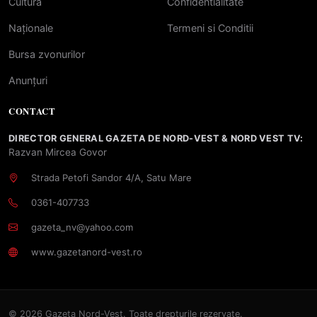
Cultură
Confidentialitate
Naționale
Termeni si Conditii
Bursa zvonurilor
Anunțuri
CONTACT
DIRECTOR GENERAL GAZETA DE NORD-VEST & NORD VEST TV:
Razvan Mircea Govor
Strada Petofi Sandor 4/A, Satu Mare
0361-407733
gazeta_nv@yahoo.com
www.gazetanord-vest.ro
© 2026 Gazeta Nord-Vest. Toate drepturile rezervate.