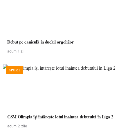
Debut pe caniculă în duelul orgoliilor
acum 1 zi
SPORT
CSM Olimpia își întărește lotul înaintea debutului în Liga 2
acum 2 zile