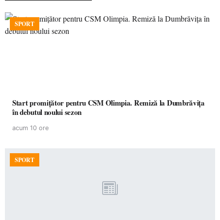
SPORT
Start promițător pentru CSM Olimpia. Remiză la Dumbrăvița
în debutul noului sezon
acum 10 ore
SPORT