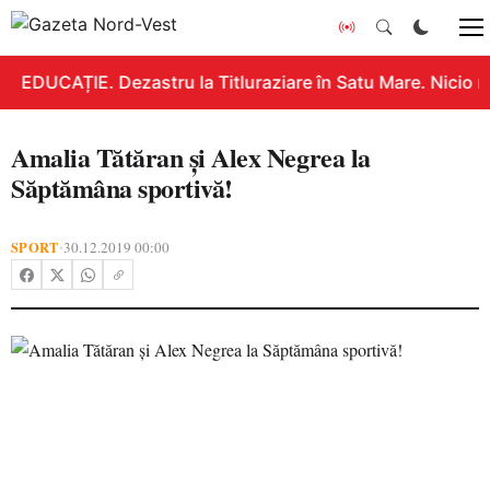
EDUCAȚIE. Dezastru la Titluraziare în Satu Mare. Nicio n
Amalia Tătăran și Alex Negrea la
Săptămâna sportivă!
SPORT
30.12.2019 00:00
•