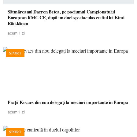
Sătmăreanul Darren Betea, pe podiumul Campionatului
European RMC CE, după un duel spectaculos cu fiul lui Kimi
Räikkönen
acum 1 zi
SPORT
Frații Kovacs din nou delegați la meciuri importante în Europa
acum 1 zi
SPORT