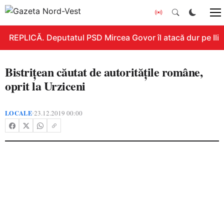
REPLICĂ. Deputatul PSD Mircea Govor îl atacă dur pe Ilie B
Bistrițean căutat de autoritățile române,
oprit la Urziceni
LOCALE
23.12.2019 00:00
•