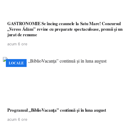
GASTRONOMIE Se încing ceaunele la Satu Mare! Concursul
„Veress Ádám” revine cu preparate spectaculoase, premii și un
jurat de renume
acum 6 ore
LOCALE
Programul „BiblioVacanța” continuă și în luna august
acum 6 ore