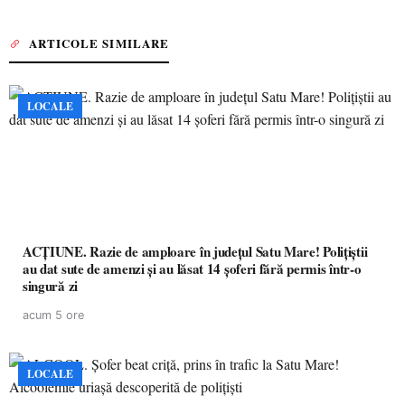
ARTICOLE SIMILARE
LOCALE
ACȚIUNE. Razie de amploare în județul Satu Mare! Polițiștii
au dat sute de amenzi și au lăsat 14 șoferi fără permis într-o
singură zi
acum 5 ore
LOCALE