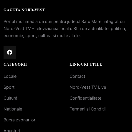
GAZETA NORD-VEST
Portal multimedia de stiri pentru judetul Satu Mare, integrat cu
Nord-Vest TV - televiziunea locala. Stiri de actualitate, politica,
economie, sport, cultura si multe altele.
CATEGORII
LINK-URI UTILE
Locale
Contact
Sport
Nord-Vest TV Live
Cultură
Confidentialitate
Naționale
Termeni si Conditii
Bursa zvonurilor
Anunțuri