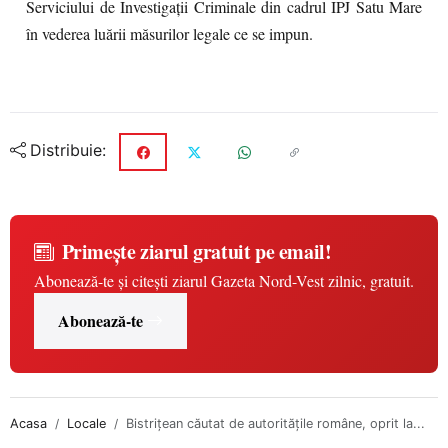
Serviciului de Investigații Criminale din cadrul IPJ Satu Mare
în vederea luării măsurilor legale ce se impun.
Distribuie:
Primește ziarul gratuit pe email!
Abonează-te și citești ziarul Gazeta Nord-Vest zilnic, gratuit.
Abonează-te
Acasa
Locale
Bistrițean căutat de autoritățile române, oprit la...