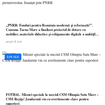
„PNRR: Fonduri pentru România modernă și reformată!”.
Comuna Tarna Mare a finalizat proiectul de dotare cu
mobilier, materiale didactice și echipamente digitale a unităților
de învățământ preuniversitar, finanțat prin PNRR
acum 6 ore
LOCALE
FOTBAL. Măsuri speciale la meciul CSM Olimpia Satu Mare –
CSM Reșița! Jandarmii vin cu avertismente clare pentru
suporteri