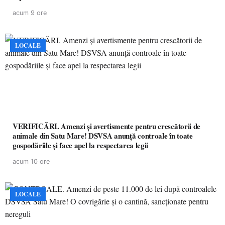
acum 9 ore
LOCALE
VERIFICĂRI. Amenzi și avertismente pentru crescătorii de
animale din Satu Mare! DSVSA anunță controale în toate
gospodăriile și face apel la respectarea legii
acum 10 ore
LOCALE