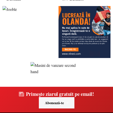
Primește ziarul gratuit pe email!
Abonează-te