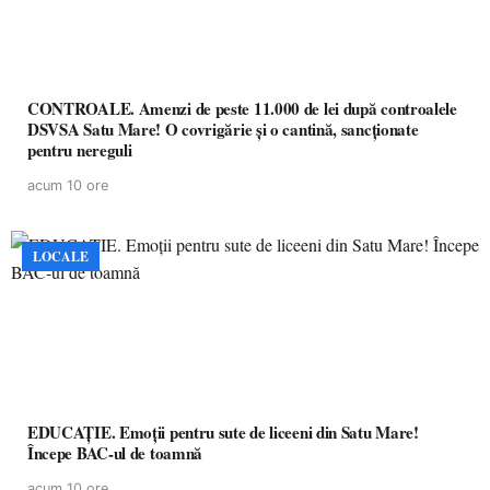
CONTROALE. Amenzi de peste 11.000 de lei după controalele
DSVSA Satu Mare! O covrigărie și o cantină, sancționate
pentru nereguli
acum 10 ore
LOCALE
EDUCAȚIE. Emoții pentru sute de liceeni din Satu Mare!
Începe BAC-ul de toamnă
acum 10 ore