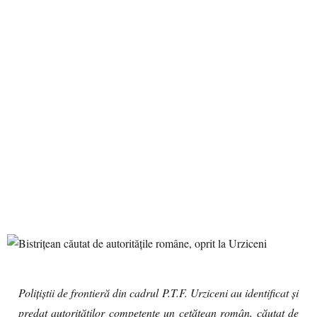
Polițiștii de frontieră din cadrul P.T.F. Urziceni au identificat și
predat autorităților competente un cetățean român, căutat de