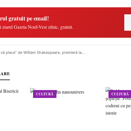
rul gratuit pe email!
i ziarul Gazeta Nord-Vest zilnic, gratuit.
vă place” de William Shakespeare, premieră la...
LARE
CULTURĂ
CULTURĂ