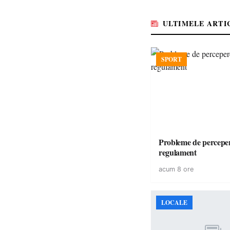
ULTIMELE ARTI
SPORT
Probleme de perceper
regulament
acum 8 ore
LOCALE