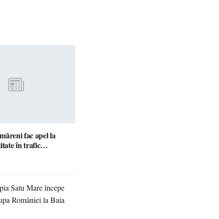
ătmăreni fac apel la
responsabilitate în trafic…