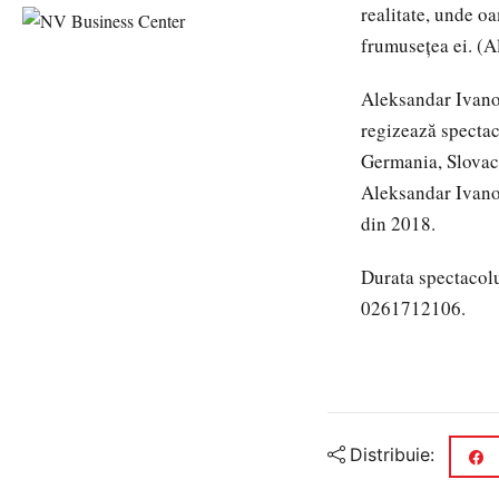
realitate, unde oa
frumusețea ei. (
Aleksandar Ivanov
regizează spectac
Germania, Slovac
Aleksandar Ivanov
din 2018.
Durata spectacolul
0261712106.
Distribuie: