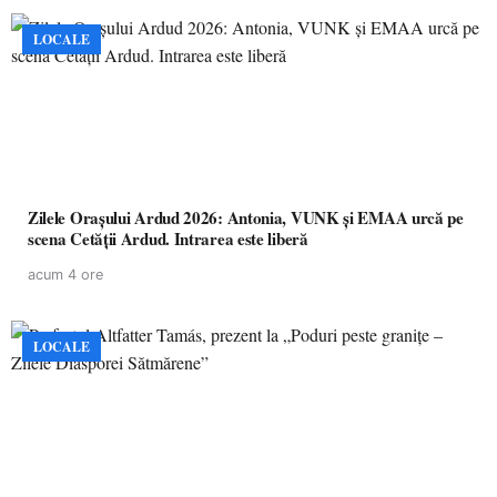
LOCALE
Zilele Orașului Ardud 2026: Antonia, VUNK și EMAA urcă pe
scena Cetății Ardud. Intrarea este liberă
acum 4 ore
LOCALE