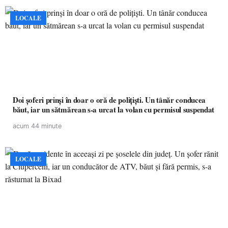
LOCALE
Doi șoferi prinși în doar o oră de polițiști. Un tânăr conducea
băut, iar un sătmărean s-a urcat la volan cu permisul suspendat
acum 44 minute
LOCALE