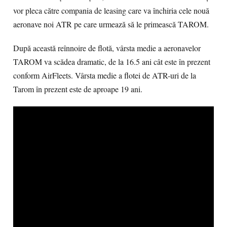
vor pleca către compania de leasing care va închiria cele nouă
aeronave noi ATR pe care urmează să le primească TAROM.
După această reînnoire de flotă, vârsta medie a aeronavelor
TAROM va scădea dramatic, de la 16.5 ani cât este în prezent
conform AirFleets. Vârsta medie a flotei de ATR-uri de la
Tarom în prezent este de aproape 19 ani.