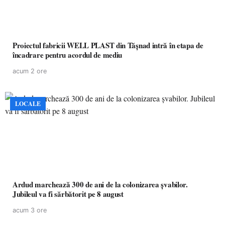
Proiectul fabricii WELL PLAST din Tășnad intră în etapa de
încadrare pentru acordul de mediu
acum 2 ore
LOCALE
Ardud marchează 300 de ani de la colonizarea șvabilor.
Jubileul va fi sărbătorit pe 8 august
acum 3 ore