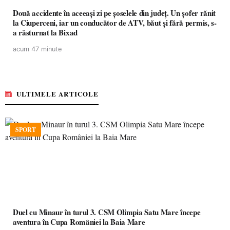
Două accidente în aceeași zi pe șoselele din județ. Un șofer rănit
la Ciuperceni, iar un conducător de ATV, băut și fără permis, s-
a răsturnat la Bixad
acum 47 minute
ULTIMELE ARTICOLE
SPORT
Duel cu Minaur în turul 3. CSM Olimpia Satu Mare începe
aventura în Cupa României la Baia Mare