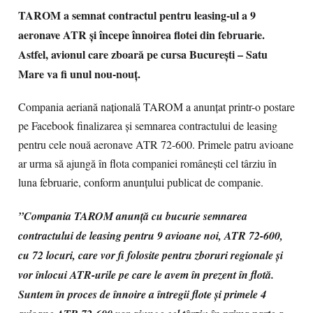
TAROM a semnat contractul pentru leasing-ul a 9
aeronave ATR și începe înnoirea flotei din februarie.
Astfel, avionul care zboară pe cursa București – Satu
Mare va fi unul nou-nouț.
Compania aeriană națională TAROM a anunțat printr-o postare
pe Facebook finalizarea și semnarea contractului de leasing
pentru cele nouă aeronave ATR 72-600. Primele patru avioane
ar urma să ajungă în flota companiei românești cel târziu în
luna februarie, conform anunțului publicat de companie.
”Compania TAROM anunță cu bucurie semnarea
contractului de leasing pentru 9 avioane noi, ATR 72-600,
cu 72 locuri, care vor fi folosite pentru zboruri regionale și
vor înlocui ATR-urile pe care le avem în prezent în flotă.
Suntem în proces de înnoire a întregii flote și primele 4