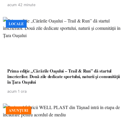
acum 42 minute
LOCALE
Prima ediție „Cărările Oașului – Trail & Run” dă startul
înscrierilor. Două zile dedicate sportului, naturii și comunității
în Țara Oașului
acum 1 ora
ANUNȚURI