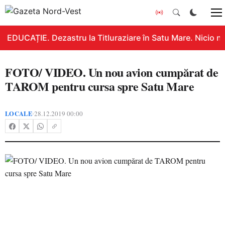
EDUCAȚIE. Dezastru la Titluraziare în Satu Mare. Nicio n
FOTO/ VIDEO. Un nou avion cumpărat de
TAROM pentru cursa spre Satu Mare
LOCALE
28.12.2019 00:00
•