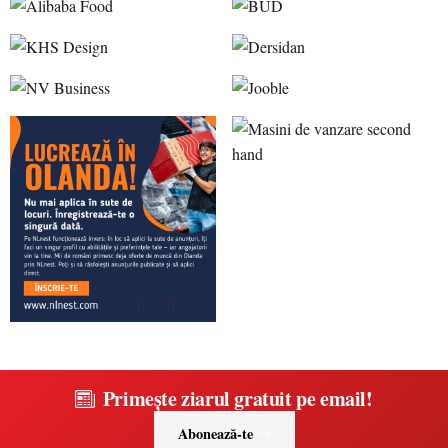
Primește ziarul gratuit pe email!
Abonează-te