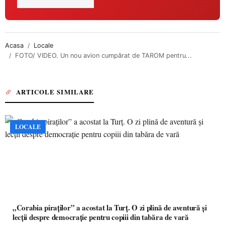
Acasa
Locale
FOTO/ VIDEO. Un nou avion cumpărat de TAROM pentru...
ARTICOLE SIMILARE
LOCALE
„Corabia piraților” a acostat la Turț. O zi plină de aventură și
lecții despre democrație pentru copiii din tabăra de vară