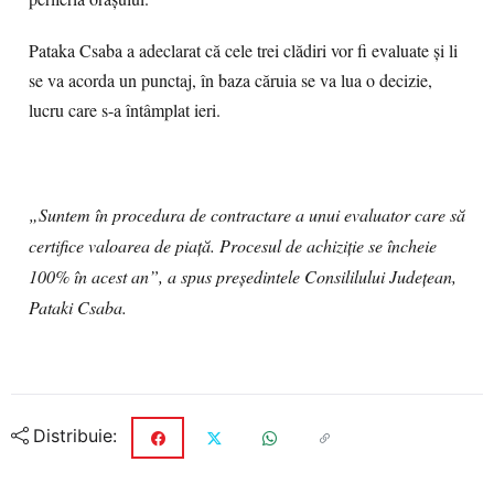
Pataka Csaba a adeclarat că cele trei clădiri vor fi evaluate şi li
se va acorda un punctaj, în baza căruia se va lua o decizie,
lucru care s-a întâmplat ieri.
„Suntem în procedura de contractare a unui evaluator care să
certifice valoarea de piață. Procesul de achiziție se încheie
100% în acest an”, a spus președintele Consililului Județean,
Pataki Csaba.
Distribuie: