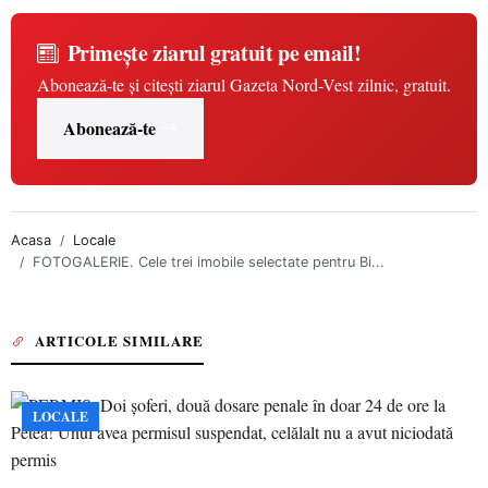
Primește ziarul gratuit pe email!
Abonează-te și citești ziarul Gazeta Nord-Vest zilnic, gratuit.
Abonează-te
Acasa
Locale
FOTOGALERIE. Cele trei imobile selectate pentru Bi...
ARTICOLE SIMILARE
LOCALE