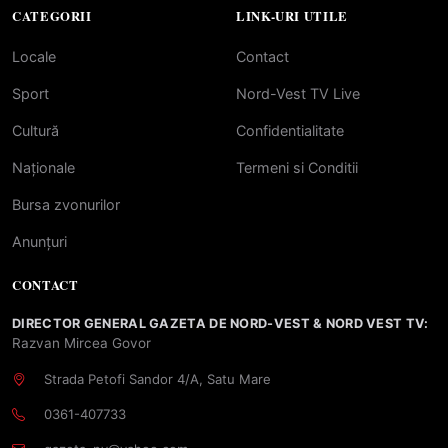
CATEGORII
LINK-URI UTILE
Locale
Contact
Sport
Nord-Vest TV Live
Cultură
Confidentialitate
Naționale
Termeni si Conditii
Bursa zvonurilor
Anunțuri
CONTACT
DIRECTOR GENERAL GAZETA DE NORD-VEST & NORD VEST TV:
Razvan Mircea Govor
Strada Petofi Sandor 4/A, Satu Mare
0361-407733