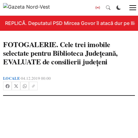
REPLICĂ. Deputatul PSD Mircea Govor îl atacă dur pe Ilie B
FOTOGALERIE. Cele trei imobile
selectate pentru Biblioteca Județeană,
EVALUATE de consilierii județeni
LOCALE
04.12.2019 00:00
•