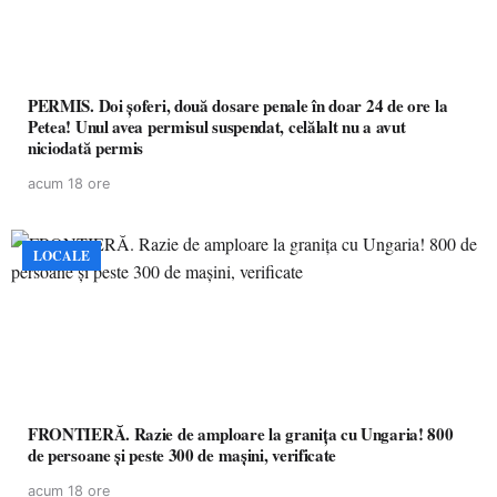
PERMIS. Doi șoferi, două dosare penale în doar 24 de ore la
Petea! Unul avea permisul suspendat, celălalt nu a avut
niciodată permis
acum 18 ore
LOCALE
FRONTIERĂ. Razie de amploare la granița cu Ungaria! 800
de persoane și peste 300 de mașini, verificate
acum 18 ore