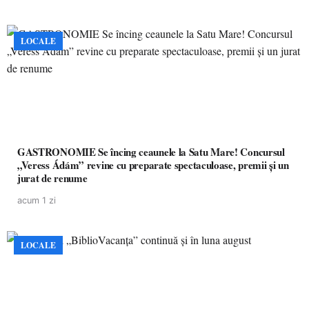
LOCALE
GASTRONOMIE Se încing ceaunele la Satu Mare! Concursul
„Veress Ádám” revine cu preparate spectaculoase, premii și un
jurat de renume
acum 1 zi
LOCALE