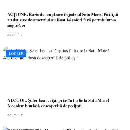
ACȚIUNE. Razie de amploare în județul Satu Mare! Polițiștii
au dat sute de amenzi și au lăsat 14 șoferi fără permis într-o
singură zi
acum 1 zi
LOCALE
ALCOOL. Șofer beat criță, prins în trafic la Satu Mare!
Alcoolemie uriașă descoperită de polițiști
acum 1 zi