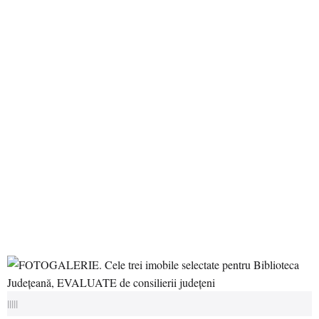
|||||