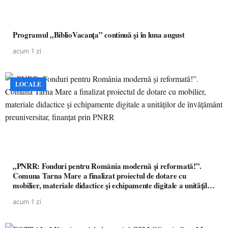
Programul „BiblioVacanța” continuă și în luna august
acum 1 zi
LOCALE
„PNRR: Fonduri pentru România modernă și reformată!”.
Comuna Tarna Mare a finalizat proiectul de dotare cu
mobilier, materiale didactice și echipamente digitale a unităților
de învățământ preuniversitar, finanțat prin PNRR
acum 1 zi