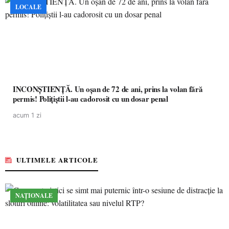
LOCALE
INCONȘTIENȚĂ. Un oșan de 72 de ani, prins la volan fără
permis! Polițiștii l-au cadorosit cu un dosar penal
acum 1 zi
ULTIMELE ARTICOLE
NAȚIONALE