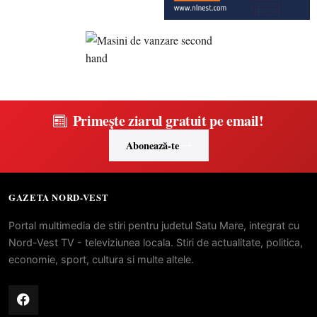
Primește ziarul gratuit pe email!
Abonează-te
GAZETA NORD-VEST
Portal multimedia de stiri pentru judetul Satu Mare, integrat cu
Nord-Vest TV - televiziunea locala. Stiri de actualitate, politica,
economie, sport, cultura si multe altele.