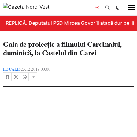
REPLICĂ. Deputatul PSD Mircea Govor îl atacă dur pe Ilie B
Gala de proiecție a filmului Cardinalul,
duminică, la Castelul din Carei
LOCALE
23.12.2019 00:00
•