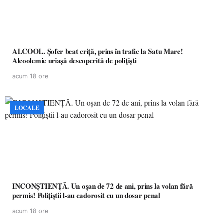
ALCOOL. Șofer beat criță, prins în trafic la Satu Mare!
Alcoolemie uriașă descoperită de polițiști
acum 18 ore
LOCALE
INCONȘTIENȚĂ. Un oșan de 72 de ani, prins la volan fără
permis! Polițiștii l-au cadorosit cu un dosar penal
acum 18 ore