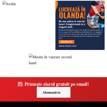
Primește ziarul gratuit pe email!
Abonează-te