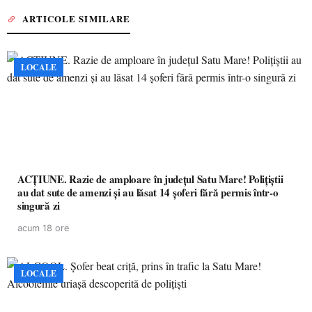
ARTICOLE SIMILARE
LOCALE
ACȚIUNE. Razie de amploare în județul Satu Mare! Polițiștii
au dat sute de amenzi și au lăsat 14 șoferi fără permis într-o
singură zi
acum 18 ore
LOCALE