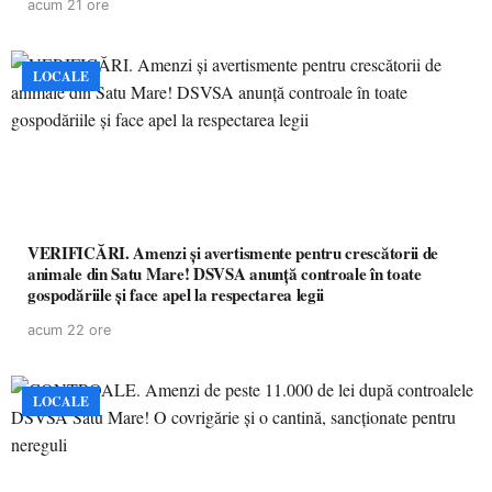
acum 21 ore
LOCALE
VERIFICĂRI. Amenzi și avertismente pentru crescătorii de
animale din Satu Mare! DSVSA anunță controale în toate
gospodăriile și face apel la respectarea legii
acum 22 ore
LOCALE