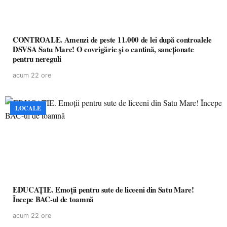
CONTROALE. Amenzi de peste 11.000 de lei după controalele
DSVSA Satu Mare! O covrigărie și o cantină, sancționate
pentru nereguli
acum 22 ore
LOCALE
EDUCAȚIE. Emoții pentru sute de liceeni din Satu Mare!
Începe BAC-ul de toamnă
acum 22 ore