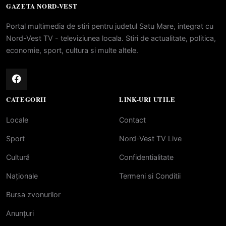
GAZETA NORD-VEST
Portal multimedia de stiri pentru judetul Satu Mare, integrat cu
Nord-Vest TV - televiziunea locala. Stiri de actualitate, politica,
economie, sport, cultura si multe altele.
CATEGORII
LINK-URI UTILE
Locale
Contact
Sport
Nord-Vest TV Live
Cultură
Confidentialitate
Naționale
Termeni si Conditii
Bursa zvonurilor
Anunțuri