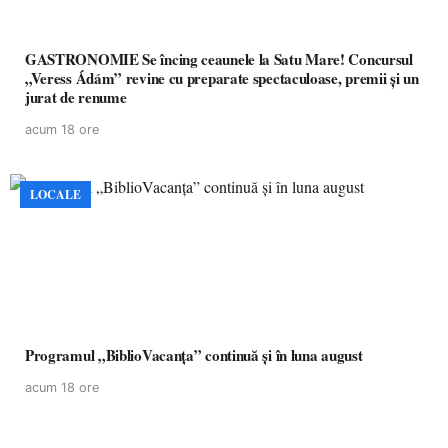
GASTRONOMIE Se încing ceaunele la Satu Mare! Concursul
„Veress Ádám” revine cu preparate spectaculoase, premii și un
jurat de renume
acum 18 ore
LOCALE
Programul „BiblioVacanța” continuă și în luna august
acum 18 ore