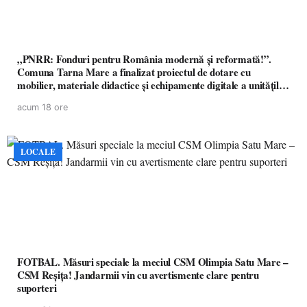
„PNRR: Fonduri pentru România modernă și reformată!”.
Comuna Tarna Mare a finalizat proiectul de dotare cu
mobilier, materiale didactice și echipamente digitale a unităților
de învățământ preuniversitar, finanțat prin PNRR
acum 18 ore
LOCALE
FOTBAL. Măsuri speciale la meciul CSM Olimpia Satu Mare –
CSM Reșița! Jandarmii vin cu avertismente clare pentru
suporteri