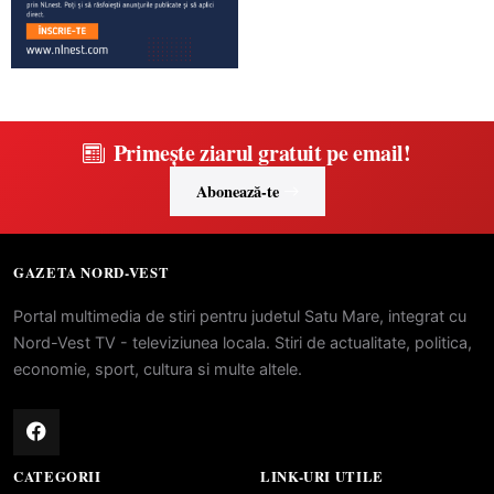
Primește ziarul gratuit pe email!
Abonează-te
GAZETA NORD-VEST
Portal multimedia de stiri pentru judetul Satu Mare, integrat cu
Nord-Vest TV - televiziunea locala. Stiri de actualitate, politica,
economie, sport, cultura si multe altele.
CATEGORII
LINK-URI UTILE