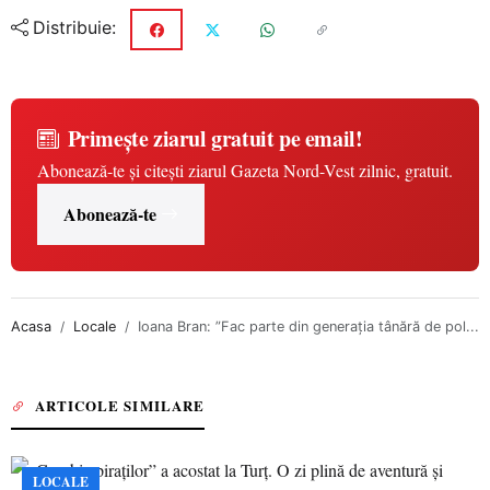
Distribuie:
Primește ziarul gratuit pe email!
Abonează-te și citești ziarul Gazeta Nord-Vest zilnic, gratuit.
Abonează-te
Acasa
Locale
Ioana Bran: ”Fac parte din generația tânără de pol...
ARTICOLE SIMILARE
LOCALE