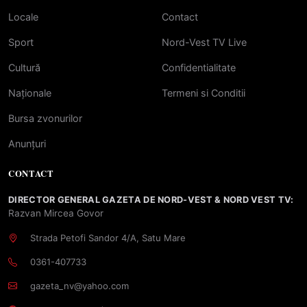
Locale
Contact
Sport
Nord-Vest TV Live
Cultură
Confidentialitate
Naționale
Termeni si Conditii
Bursa zvonurilor
Anunțuri
CONTACT
DIRECTOR GENERAL GAZETA DE NORD-VEST & NORD VEST TV:
Razvan Mircea Govor
Strada Petofi Sandor 4/A, Satu Mare
0361-407733
gazeta_nv@yahoo.com