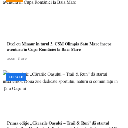
Duel cu Minaur în turul 3. CSM Olimpia Satu Mare începe
aventura în Cupa României la Baia Mare
acum 3 ore
LOCALE
Prima ediție „Cărările Oașului – Trail & Run” dă startul