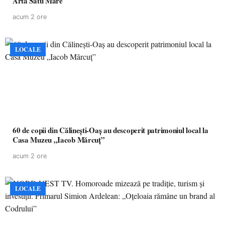
Artă Satu Mare
acum 2 ore
LOCALE
60 de copii din Călinești-Oaș au descoperit patrimoniul local la
Casa Muzeu „Iacob Mărcuț”
acum 2 ore
LOCALE