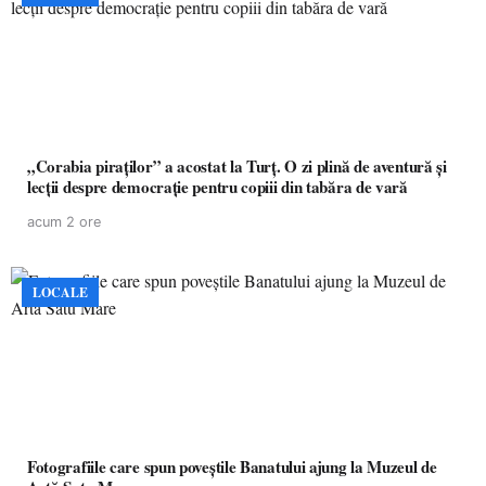
„Corabia piraților” a acostat la Turț. O zi plină de aventură și
lecții despre democrație pentru copiii din tabăra de vară
acum 2 ore
LOCALE
Fotografiile care spun poveștile Banatului ajung la Muzeul de