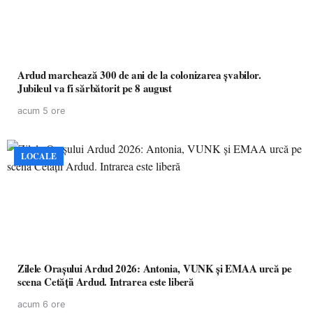
Ardud marchează 300 de ani de la colonizarea șvabilor.
Jubileul va fi sărbătorit pe 8 august
acum 5 ore
LOCALE
Zilele Orașului Ardud 2026: Antonia, VUNK și EMAA urcă pe
scena Cetății Ardud. Intrarea este liberă
acum 6 ore