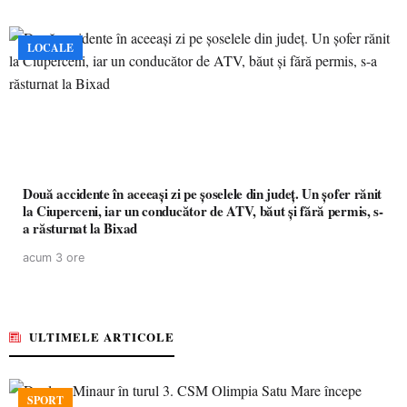
LOCALE
Două accidente în aceeași zi pe șoselele din județ. Un șofer rănit
la Ciuperceni, iar un conducător de ATV, băut și fără permis, s-
a răsturnat la Bixad
acum 3 ore
ULTIMELE ARTICOLE
SPORT