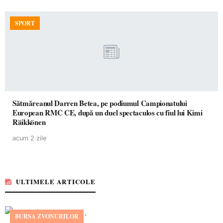
SPORT
Sătmăreanul Darren Betea, pe podiumul Campionatului
European RMC CE, după un duel spectaculos cu fiul lui Kimi
Räikkönen
acum 2 zile
ULTIMELE ARTICOLE
BURSA ZVONURILOR