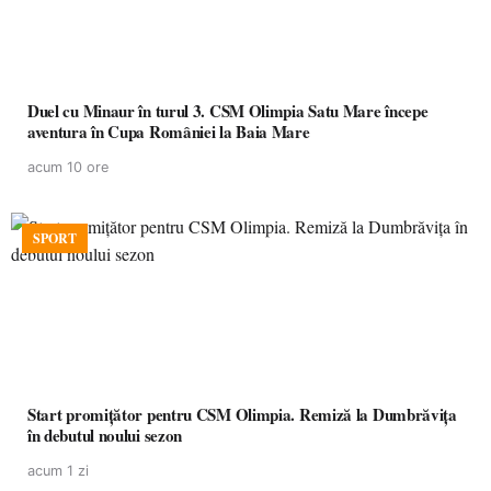
Duel cu Minaur în turul 3. CSM Olimpia Satu Mare începe
aventura în Cupa României la Baia Mare
acum 10 ore
SPORT
Start promițător pentru CSM Olimpia. Remiză la Dumbrăvița
în debutul noului sezon
acum 1 zi