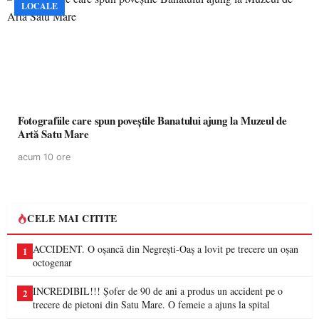
LOCALE
Fotografiile care spun poveștile Banatului ajung la Muzeul de
Artă Satu Mare
acum 10 ore
CELE MAI CITITE
ACCIDENT. O oșancă din Negrești-Oaș a lovit pe trecere un oșan
1
octogenar
INCREDIBIL!!! Șofer de 90 de ani a produs un accident pe o
2
trecere de pietoni din Satu Mare. O femeie a ajuns la spital