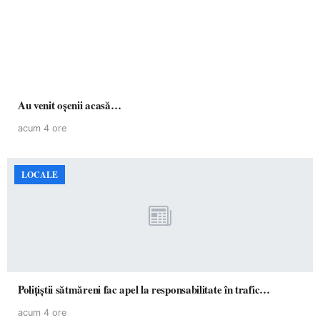
Au venit oșenii acasă…
acum 4 ore
LOCALE
Polițiștii sătmăreni fac apel la responsabilitate în trafic…
acum 4 ore