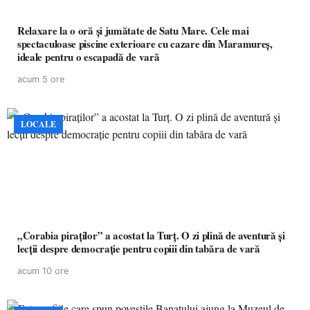
Relaxare la o oră și jumătate de Satu Mare. Cele mai
spectaculoase piscine exterioare cu cazare din Maramureș,
ideale pentru o escapadă de vară
acum 5 ore
LOCALE
„Corabia piraților” a acostat la Turț. O zi plină de aventură și
lecții despre democrație pentru copiii din tabăra de vară
acum 10 ore