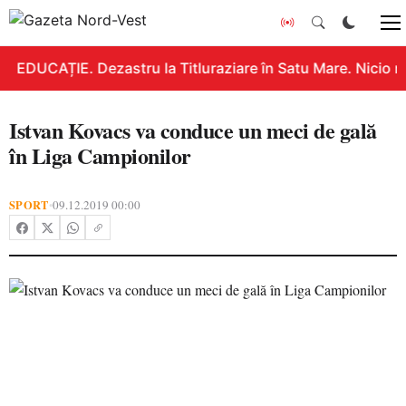
EDUCAȚIE. Dezastru la Titluraziare în Satu Mare. Nicio n
Istvan Kovacs va conduce un meci de gală
în Liga Campionilor
SPORT
09.12.2019 00:00
•