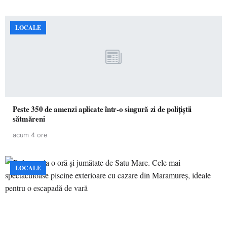
LOCALE
Peste 350 de amenzi aplicate într-o singură zi de polițiștii
sătmăreni
acum 4 ore
LOCALE