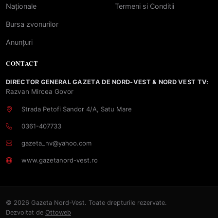
Naționale
Termeni si Conditii
Bursa zvonurilor
Anunțuri
CONTACT
DIRECTOR GENERAL GAZETA DE NORD-VEST & NORD VEST TV:
Razvan Mircea Govor
Strada Petofi Sandor 4/A, Satu Mare
0361-407733
gazeta_nv@yahoo.com
www.gazetanord-vest.ro
© 2026 Gazeta Nord-Vest. Toate drepturile rezervate.
Dezvoltat de
Ottoweb