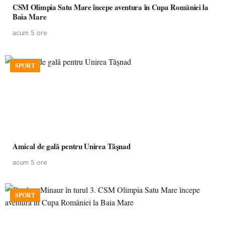
CSM Olimpia Satu Mare începe aventura în Cupa României la
Baia Mare
acum 5 ore
SPORT
Amical de gală pentru Unirea Tășnad
acum 5 ore
SPORT