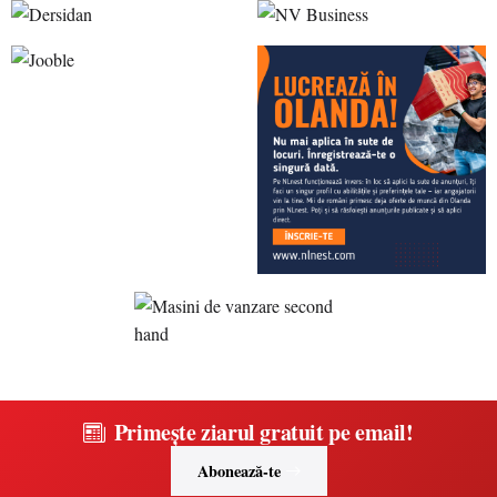
Primește ziarul gratuit pe email!
Abonează-te