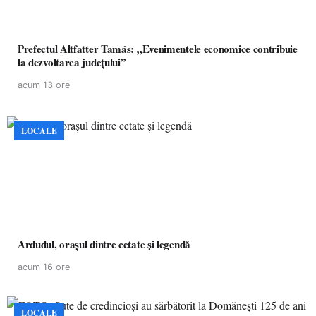
Prefectul Altfatter Tamás: „Evenimentele economice contribuie
la dezvoltarea județului”
acum 13 ore
LOCALE
Ardudul, orașul dintre cetate și legendă
acum 16 ore
LOCALE