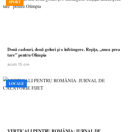
SPORT
Două cadouri, două goluri și o înfrângere. Reșița, „nuca prea
tare” pentru Olimpia
acum 15 ore
LOCALE
VERTICALI PENTRU ROMÂNIA: JURNAL DE