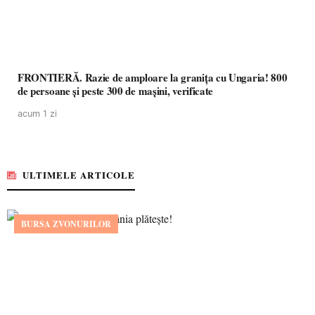
FRONTIERĂ. Razie de amploare la granița cu Ungaria! 800
de persoane și peste 300 de mașini, verificate
acum 1 zi
ULTIMELE ARTICOLE
BURSA ZVONURILOR