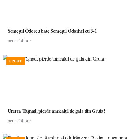
Someșul Odoreu bate Someșul Odorhei cu 3-1
acum 14 ore
SPORT
Unirea Tășnad, pierde amicalul de gală din Gruia!
acum 14 ore