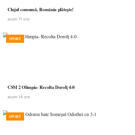
Clujul consumă, România plătește!
acum 11 ore
SPORT
CSM 2 Olimpia- Recolta Dorolț 4-0
acum 14 ore
SPORT