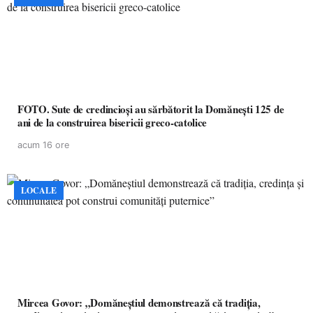
FOTO. Sute de credincioși au sărbătorit la Domănești 125 de
ani de la construirea bisericii greco-catolice
acum 16 ore
LOCALE
Mircea Govor: „Domăneștiul demonstrează că tradiția,