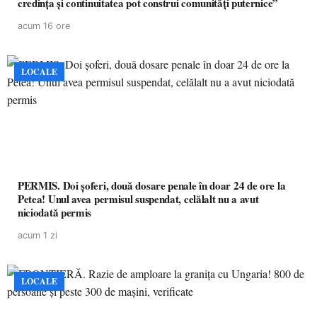
credința și continuitatea pot construi comunități puternice”
acum 16 ore
LOCALE
PERMIS. Doi șoferi, două dosare penale în doar 24 de ore la
Petea! Unul avea permisul suspendat, celălalt nu a avut
niciodată permis
acum 1 zi
LOCALE