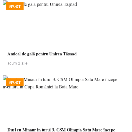
SPORT
Amical de gală pentru Unirea Tășnad
acum 2 zile
SPORT
Duel cu Minaur în turul 3. CSM Olimpia Satu Mare începe