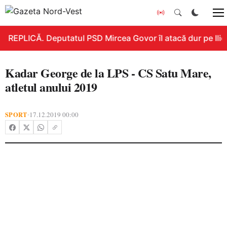
REPLICĂ. Deputatul PSD Mircea Govor îl atacă dur pe Ilie B
Kadar George de la LPS - CS Satu Mare,
atletul anului 2019
SPORT
17.12.2019 00:00
•