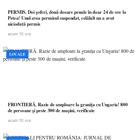
PERMIS. Doi șoferi, două dosare penale în doar 24 de ore la
Petea! Unul avea permisul suspendat, celălalt nu a avut
niciodată permis
acum 10 ore
LOCALE
FRONTIERĂ. Razie de amploare la granița cu Ungaria! 800
de persoane și peste 300 de mașini, verificate
acum 10 ore