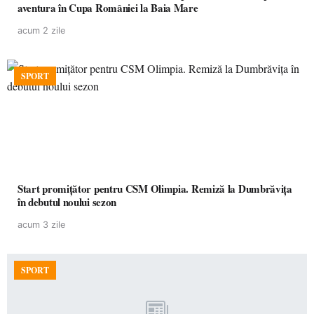
aventura în Cupa României la Baia Mare
acum 2 zile
SPORT
Start promițător pentru CSM Olimpia. Remiză la Dumbrăvița
în debutul noului sezon
acum 3 zile
SPORT