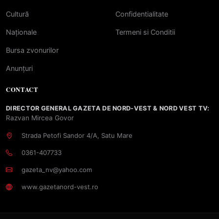
Cultură
Confidentialitate
Naționale
Termeni si Conditii
Bursa zvonurilor
Anunțuri
CONTACT
DIRECTOR GENERAL GAZETA DE NORD-VEST & NORD VEST TV:
Razvan Mircea Govor
Strada Petofi Sandor 4/A, Satu Mare
0361-407733
gazeta_nv@yahoo.com
www.gazetanord-vest.ro