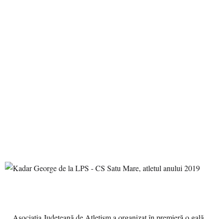
Asociația Județeană de Atletism a organizat în premieră o gală