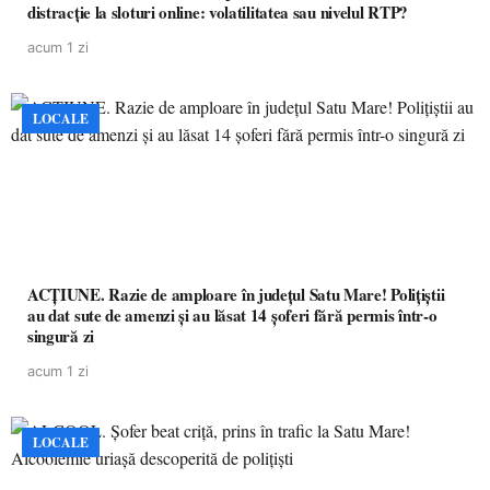
distracție la sloturi online: volatilitatea sau nivelul RTP?
acum 1 zi
LOCALE
ACȚIUNE. Razie de amploare în județul Satu Mare! Polițiștii
au dat sute de amenzi și au lăsat 14 șoferi fără permis într-o
singură zi
acum 1 zi
LOCALE