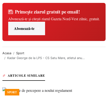
Primește ziarul gratuit pe email!
Abonează-te și citești ziarul Gazeta Nord-Vest zilnic, gratuit.
Abonează-te
Acasa
Sport
Kadar George de la LPS - CS Satu Mare, atletul anu...
ARTICOLE SIMILARE
SPORT