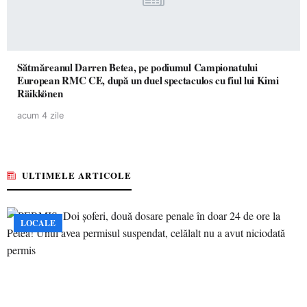
Sătmăreanul Darren Betea, pe podiumul Campionatului
European RMC CE, după un duel spectaculos cu fiul lui Kimi
Räikkönen
acum 4 zile
ULTIMELE ARTICOLE
LOCALE