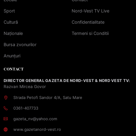
Sport
Nord-Vest TV Live
Cultură
Confidentialitate
Naționale
Termeni si Conditii
Bursa zvonurilor
Anunțuri
CONTACT
DIRECTOR GENERAL GAZETA DE NORD-VEST & NORD VEST TV:
Razvan Mircea Govor
Strada Petofi Sandor 4/A, Satu Mare
0361-407733
gazeta_nv@yahoo.com
www.gazetanord-vest.ro