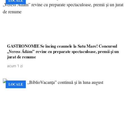
LOCALE
GASTRONOMIE Se încing ceaunele la Satu Mare! Concursul
„Veress Ádám” revine cu preparate spectaculoase, premii și un
jurat de renume
acum 1 zi
LOCALE