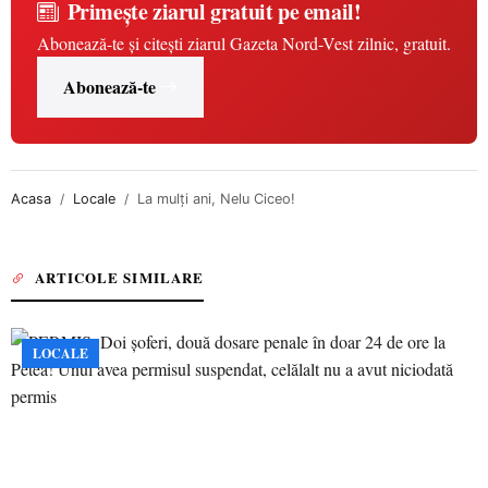
Primește ziarul gratuit pe email!
Abonează-te și citești ziarul Gazeta Nord-Vest zilnic, gratuit.
Abonează-te
Acasa
Locale
La mulți ani, Nelu Ciceo!
ARTICOLE SIMILARE
LOCALE