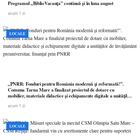
Programul „BiblioVacanța” continuă și în luna august
acum 1 zi
LOCALE
„PNRR: Fonduri pentru România modernă și reformată!”.
Comuna Tarna Mare a finalizat proiectul de dotare cu
mobilier, materiale didactice și echipamente digitale a unităților
de învățământ preuniversitar, finanțat prin PNRR
acum 1 zi
LOCALE