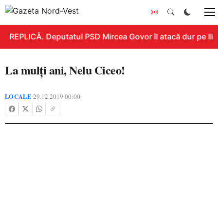
REPLICĂ. Deputatul PSD Mircea Govor îl atacă dur pe Ilie 
La mulți ani, Nelu Ciceo!
LOCALE
29.12.2019 00:00
•