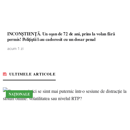
INCONȘTIENȚĂ. Un oșan de 72 de ani, prins la volan fără
permis! Polițiștii l-au cadorosit cu un dosar penal
acum 1 zi
ULTIMELE ARTICOLE
NAȚIONALE