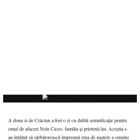
A doua zi de Crăciun a fost o zi cu dublă semnificație pentru
omul de afaceri Nelu Ciceo, familia și prietenii lui. Aceștia s-
au întâlnit să sărbătorească împreună ziua de naștere a omului