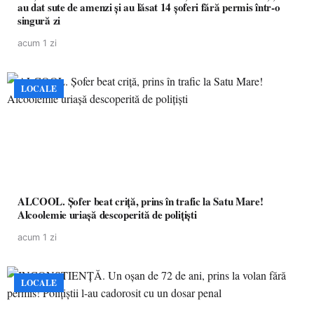
au dat sute de amenzi și au lăsat 14 șoferi fără permis într-o
singură zi
acum 1 zi
LOCALE
ALCOOL. Șofer beat criță, prins în trafic la Satu Mare!
Alcoolemie uriașă descoperită de polițiști
acum 1 zi
LOCALE