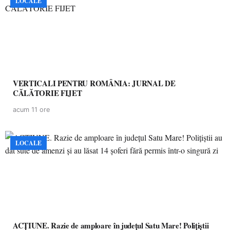
LOCALE
VERTICALI PENTRU ROMÂNIA: JURNAL DE
CĂLĂTORIE FIJET
acum 11 ore
LOCALE
ACȚIUNE. Razie de amploare în județul Satu Mare! Polițiștii