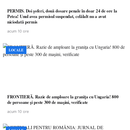
PERMIS. Doi șoferi, două dosare penale în doar 24 de ore la
Petea! Unul avea permisul suspendat, celălalt nu a avut
niciodată permis
acum 10 ore
LOCALE
FRONTIERĂ. Razie de amploare la granița cu Ungaria! 800
de persoane și peste 300 de mașini, verificate
acum 10 ore