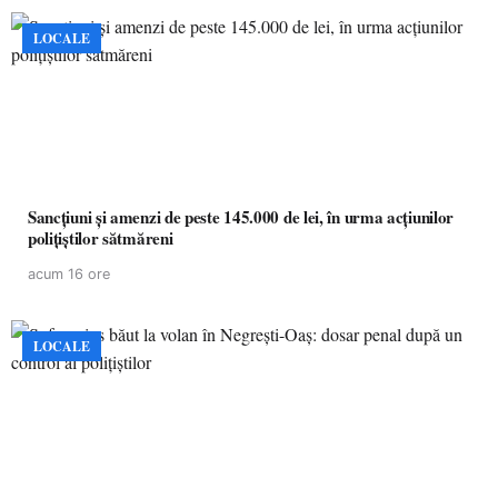
LOCALE
Sancțiuni și amenzi de peste 145.000 de lei, în urma acțiunilor
polițiștilor sătmăreni
acum 16 ore
LOCALE