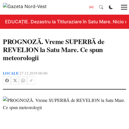
EDUCAȚIE. Dezastru la Titluraziare în Satu Mare. Nicio n
PROGNOZĂ. Vreme SUPERBĂ de
REVELION la Satu Mare. Ce spun
meteorologii
LOCALE
27.12.2019 00:00
•