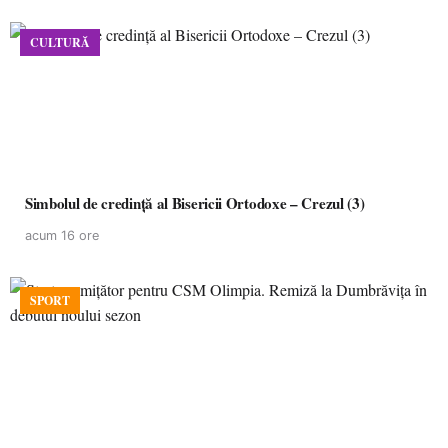
CULTURĂ
Simbolul de credinţă al Bisericii Ortodoxe – Crezul (3)
acum 16 ore
SPORT