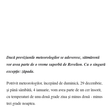
Dacă previziunile meteorologilor se adeveresc, sătmărenii
vor avea parte de o vreme superbă de Revelion. Cu o singură
excepție: zăpada.
Potrivit meteorologilor, începând de duminică, 29 decembrie,
și până sâmbătă, 4 ianuarie, vom avea parte de un cer însorit,
cu temperaturi de unu-două grade ziua și minus două - minus
trei grade noaptea.