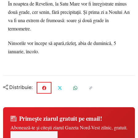
În noaptea de Revelion, la Satu Mare vor fi înregistrate minus
două grade, cer senin, fără precipitații. Și prima zi a Noului An
va fi una extrem de frumoasă: soare și două grade în
termometre.
Ninsorile vor începe să apară,răzleț, abia de duminică, 5
ianuarie, încolo.
Distribuie:
Primește ziarul gratuit pe email!
Abonează-te și citești ziarul Gazeta Nord-Vest zilnic, gratuit.