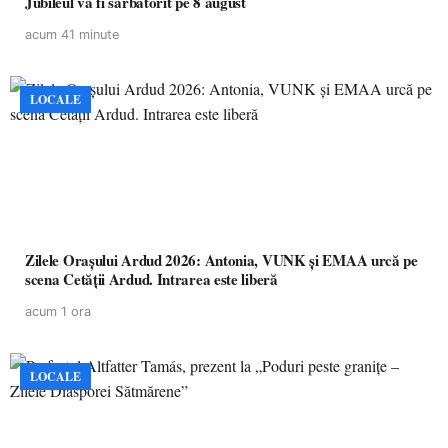
Jubileul va fi sărbătorit pe 8 august
acum 41 minute
LOCALE
Zilele Orașului Ardud 2026: Antonia, VUNK și EMAA urcă pe
scena Cetății Ardud. Intrarea este liberă
acum 1 ora
LOCALE