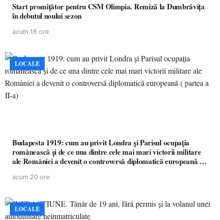
Start promițător pentru CSM Olimpia. Remiză la Dumbrăvița
în debutul noului sezon
acum 18 ore
LOCALE
Budapesta 1919: cum au privit Londra și Parisul ocupația
românească și de ce una dintre cele mai mari victorii militare
ale României a devenit o controversă diplomatică europeană (
partea a II-a)
acum 20 ore
LOCALE