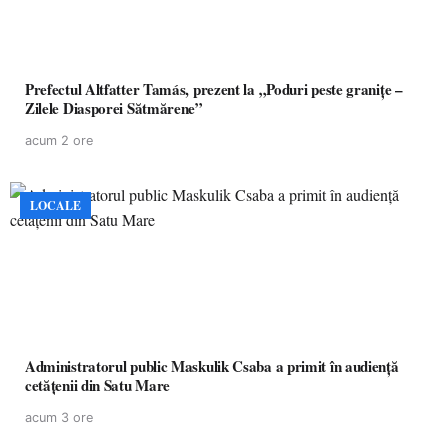
Prefectul Altfatter Tamás, prezent la „Poduri peste granițe –
Zilele Diasporei Sătmărene”
acum 2 ore
LOCALE
Administratorul public Maskulik Csaba a primit în audiență
cetățenii din Satu Mare
acum 3 ore