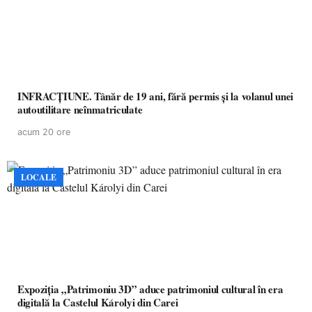
INFRACȚIUNE. Tânăr de 19 ani, fără permis și la volanul unei
autoutilitare neînmatriculate
acum 20 ore
LOCALE
Expoziția „Patrimoniu 3D” aduce patrimoniul cultural în era
digitală la Castelul Károlyi din Carei