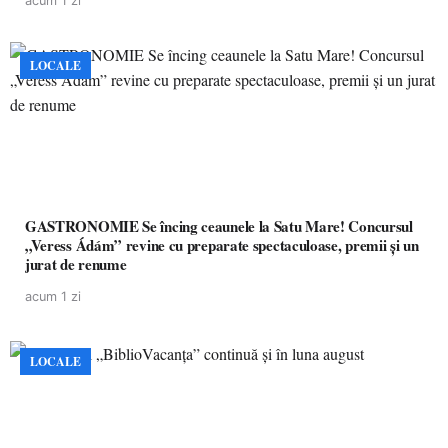
acum 1 zi
LOCALE
GASTRONOMIE Se încing ceaunele la Satu Mare! Concursul
„Veress Ádám” revine cu preparate spectaculoase, premii și un
jurat de renume
acum 1 zi
LOCALE