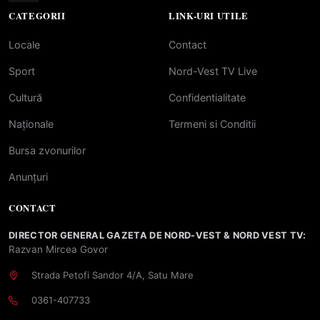
CATEGORII
LINK-URI UTILE
Locale
Contact
Sport
Nord-Vest TV Live
Cultură
Confidentialitate
Naționale
Termeni si Conditii
Bursa zvonurilor
Anunțuri
CONTACT
DIRECTOR GENERAL GAZETA DE NORD-VEST & NORD VEST TV:
Razvan Mircea Govor
Strada Petofi Sandor 4/A, Satu Mare
0361-407733