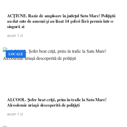
ACȚIUNE. Razie de amploare în județul Satu Mare! Polițiștii
au dat sute de amenzi și au lăsat 14 șoferi fără permis într-o
singură zi
acum 1 zi
LOCALE
ALCOOL. Șofer beat criță, prins în trafic la Satu Mare!
Alcoolemie uriașă descoperită de polițiști
acum 1 zi