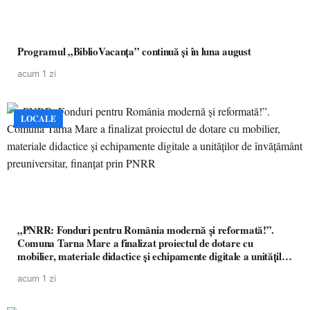
Programul „BiblioVacanța” continuă și în luna august
acum 1 zi
LOCALE
„PNRR: Fonduri pentru România modernă și reformată!”.
Comuna Tarna Mare a finalizat proiectul de dotare cu
mobilier, materiale didactice și echipamente digitale a unităților
de învățământ preuniversitar, finanțat prin PNRR
acum 1 zi