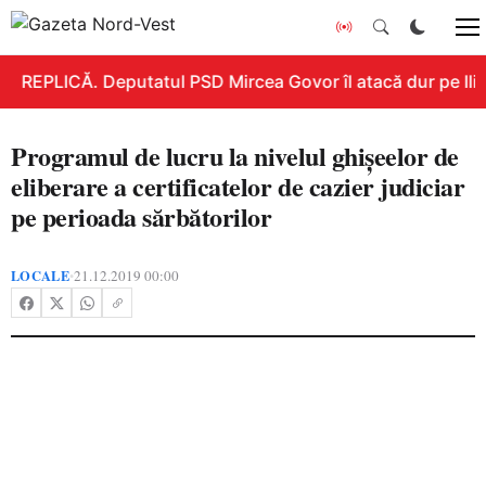
REPLICĂ. Deputatul PSD Mircea Govor îl atacă dur pe Ilie 
Programul de lucru la nivelul ghișeelor de
eliberare a certificatelor de cazier judiciar
pe perioada sărbătorilor
LOCALE
21.12.2019 00:00
•