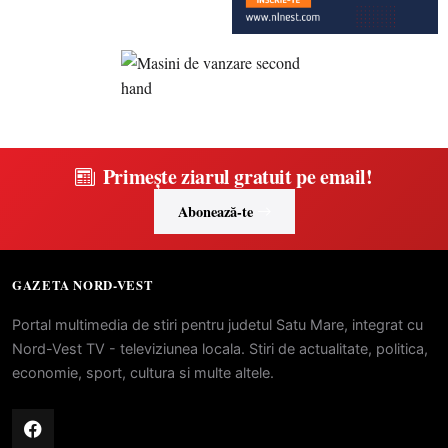
Primește ziarul gratuit pe email!
Abonează-te
GAZETA NORD-VEST
Portal multimedia de stiri pentru judetul Satu Mare, integrat cu
Nord-Vest TV - televiziunea locala. Stiri de actualitate, politica,
economie, sport, cultura si multe altele.