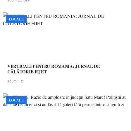
acum 23 ore
LOCALE
VERTICALI PENTRU ROMÂNIA: JURNAL DE
CĂLĂTORIE FIJET
acum 1 zi
LOCALE