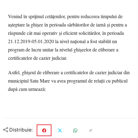
Venind în sprijinul cetățenilor, pentru reducerea timpului de
așteptare la ghișee în perioada sărbătorilor de iarnă și pentru a
răspunde cât mai operativ și eficient solicitărilor, în perioada
21.12.2019-05.01.2020 la nivel național a fost stabilit un
program de lucru unitar la nivelul ghișeelor de eliberare a
certificatelor de cazier judiciar.
Astfel, ghișeul de eliberare a certificatelor de cazier judiciar din
municipiul Satu Mare va avea programul de relații cu publicul
după cum urmează:
Distribuie: