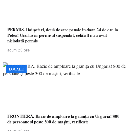
PERMIS. Doi șoferi, două dosare penale în doar 24 de ore la
Petea! Unul avea permisul suspendat, celălalt nu a avut
niciodată permis
acum 23 ore
LOCALE
FRONTIERĂ. Razie de amploare la granița cu Ungaria! 800
de persoane și peste 300 de mașini, verificate