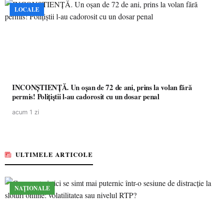
LOCALE
INCONȘTIENȚĂ. Un oșan de 72 de ani, prins la volan fără
permis! Polițiștii l-au cadorosit cu un dosar penal
acum 1 zi
ULTIMELE ARTICOLE
NAȚIONALE