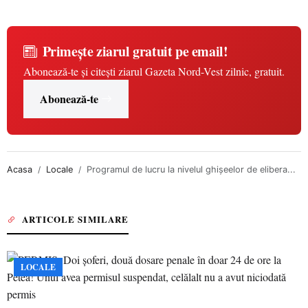
Primește ziarul gratuit pe email!
Abonează-te și citești ziarul Gazeta Nord-Vest zilnic, gratuit.
Abonează-te
Acasa
Locale
Programul de lucru la nivelul ghișeelor de elibera...
ARTICOLE SIMILARE
LOCALE