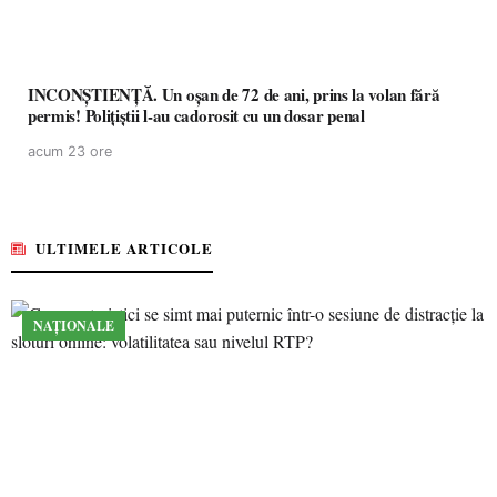
INCONȘTIENȚĂ. Un oșan de 72 de ani, prins la volan fără
permis! Polițiștii l-au cadorosit cu un dosar penal
acum 23 ore
ULTIMELE ARTICOLE
NAȚIONALE