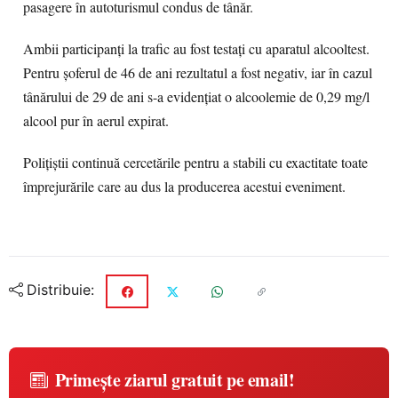
pasagere în autoturismul condus de tânăr.
Ambii participanți la trafic au fost testați cu aparatul alcooltest.
Pentru șoferul de 46 de ani rezultatul a fost negativ, iar în cazul
tânărului de 29 de ani s-a evidențiat o alcoolemie de 0,29 mg/l
alcool pur în aerul expirat.
Polițiștii continuă cercetările pentru a stabili cu exactitate toate
împrejurările care au dus la producerea acestui eveniment.
Distribuie:
Primește ziarul gratuit pe email!