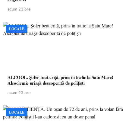
acum 23 ore
LOCALE
ALCOOL. Șofer beat criță, prins în trafic la Satu Mare!
Alcoolemie uriașă descoperită de polițiști
acum 23 ore
LOCALE