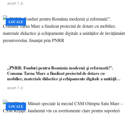
acum 1 zi
LOCALE
„PNRR: Fonduri pentru România modernă și reformată!”.
Comuna Tarna Mare a finalizat proiectul de dotare cu
mobilier, materiale didactice și echipamente digitale a unităților
de învățământ preuniversitar, finanțat prin PNRR
acum 1 zi
LOCALE