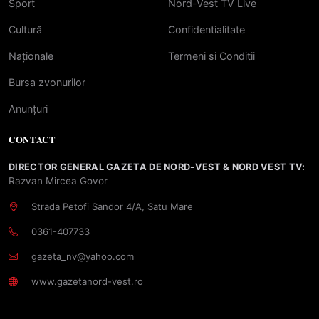
Sport
Nord-Vest TV Live
Cultură
Confidentialitate
Naționale
Termeni si Conditii
Bursa zvonurilor
Anunțuri
CONTACT
DIRECTOR GENERAL GAZETA DE NORD-VEST & NORD VEST TV:
Razvan Mircea Govor
Strada Petofi Sandor 4/A, Satu Mare
0361-407733
gazeta_nv@yahoo.com
www.gazetanord-vest.ro