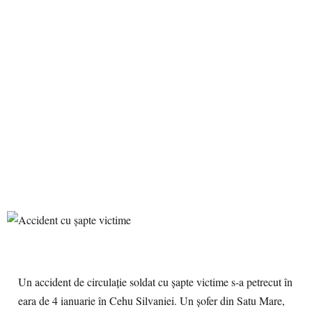
Un accident de circulație soldat cu șapte victime s-a petrecut în
eara de 4 ianuarie în Cehu Silvaniei. Un șofer din Satu Mare,