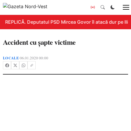
REPLICĂ. Deputatul PSD Mircea Govor îl atacă dur pe Ilie B
Accident cu șapte victime
LOCALE
06.01.2020 00:00
•