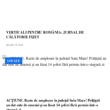
VERTICALI PENTRU ROMÂNIA: JURNAL DE
CĂLĂTORIE FIJET
acum 4 ore
LOCALE
ACȚIUNE. Razie de amploare în județul Satu Mare! Polițiștii
au dat sute de amenzi și au lăsat 14 șoferi fără permis într-o
singură zi