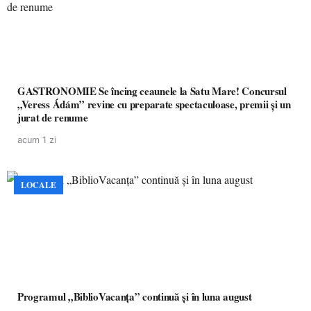
GASTRONOMIE Se încing ceaunele la Satu Mare! Concursul
„Veress Ádám” revine cu preparate spectaculoase, premii și un
jurat de renume
acum 1 zi
LOCALE
Programul „BiblioVacanța” continuă și în luna august