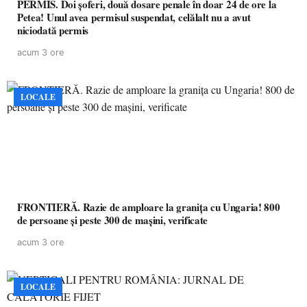
PERMIS. Doi șoferi, două dosare penale în doar 24 de ore la
Petea! Unul avea permisul suspendat, celălalt nu a avut
niciodată permis
acum 3 ore
LOCALE
FRONTIERĂ. Razie de amploare la granița cu Ungaria! 800
de persoane și peste 300 de mașini, verificate
acum 3 ore
LOCALE