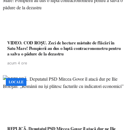
VIDEO. COD ROȘU. Zeci de hectare mistuite de flăcări în
Satu Mare! Pompierii au dus o luptă contracronometru pentru
a salva o pădure de la dezastru
acum 4 ore
LOCALE
REPLICĂ. Deputatul PSD Mircea Govor îl atacă dur pe Ilie