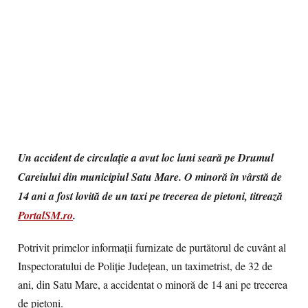
Un accident de circulație a avut loc luni seară pe Drumul
Careiului din municipiul Satu Mare. O minoră în vârstă de
14 ani a fost lovită de un taxi pe trecerea de pietoni, titrează
PortalSM.ro
.
Potrivit primelor informații furnizate de purtătorul de cuvânt al
Inspectoratului de Poliție Județean, un taximetrist, de 32 de
ani, din Satu Mare, a accidentat o minoră de 14 ani pe trecerea
de pietoni.