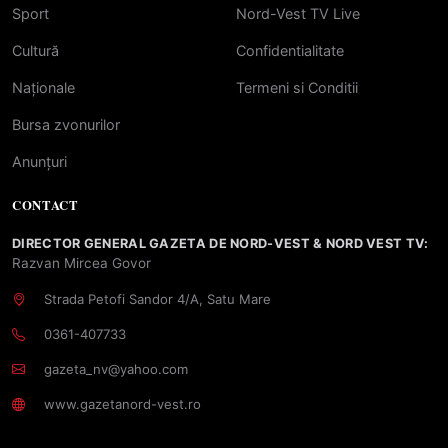
Sport
Nord-Vest TV Live
Cultură
Confidentialitate
Naționale
Termeni si Conditii
Bursa zvonurilor
Anunțuri
CONTACT
DIRECTOR GENERAL GAZETA DE NORD-VEST & NORD VEST TV:
Razvan Mircea Govor
Strada Petofi Sandor 4/A, Satu Mare
0361-407733
gazeta_nv@yahoo.com
www.gazetanord-vest.ro