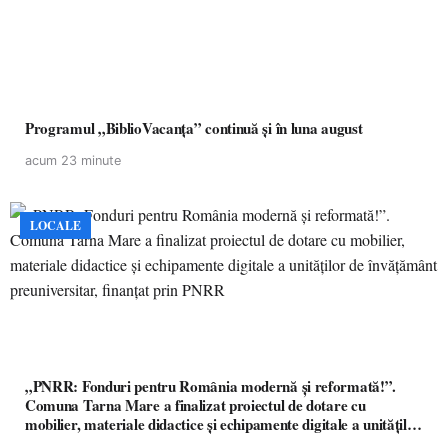
Programul „BiblioVacanța” continuă și în luna august
acum 23 minute
LOCALE
„PNRR: Fonduri pentru România modernă și reformată!”.
Comuna Tarna Mare a finalizat proiectul de dotare cu
mobilier, materiale didactice și echipamente digitale a unităților
de învățământ preuniversitar, finanțat prin PNRR