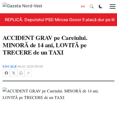
REPLICĂ. Deputatul PSD Mircea Govor îl atacă dur pe Ilie B
ACCIDENT GRAV pe Careiului.
MINORĂ de 14 ani, LOVITĂ pe
TRECERE de un TAXI
LOCALE
06.01.2020 00:00
•