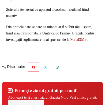
Șoferul a fost testat cu aparatul alcooltest, rezultatul fiind
negativ.
Din primele date se pare că minora ar fi suferit răni ușoare,
fiind însă transportată la Unitatea de Primire Urgențe pentru
investigații suplimentare, mai spus cei de la
PortalSM.ro
.
Distribuie:
Primește ziarul gratuit pe email!
Abonează-te și citești ziarul Gazeta Nord-Vest zilnic, gratuit.