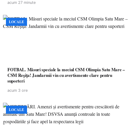
acum 27 minute
LOCALE
FOTBAL. Măsuri speciale la meciul CSM Olimpia Satu Mare –
CSM Reșița! Jandarmii vin cu avertismente clare pentru
suporteri
acum 3 ore
LOCALE