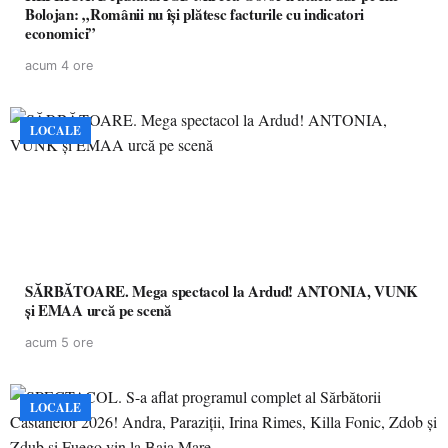
Bolojan: „Românii nu își plătesc facturile cu indicatori
economici”
acum 4 ore
LOCALE
SĂRBĂTOARE. Mega spectacol la Ardud! ANTONIA, VUNK
și EMAA urcă pe scenă
acum 5 ore
LOCALE