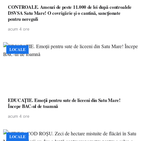
CONTROALE. Amenzi de peste 11.000 de lei după controalele
DSVSA Satu Mare! O covrigărie și o cantină, sancționate
pentru nereguli
acum 4 ore
LOCALE
EDUCAȚIE. Emoții pentru sute de liceeni din Satu Mare!
Începe BAC-ul de toamnă
acum 4 ore
LOCALE