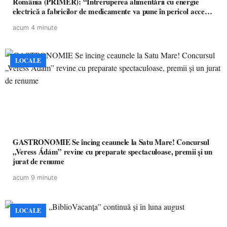
România (PRIMER): “Întreruperea alimentării cu energie
electrică a fabricilor de medicamente va pune în pericol accesul
pacienților la medicamente esențiale
acum 4 minute
LOCALE
GASTRONOMIE Se încing ceaunele la Satu Mare! Concursul
„Veress Ádám” revine cu preparate spectaculoase, premii și un
jurat de renume
acum 9 minute
LOCALE