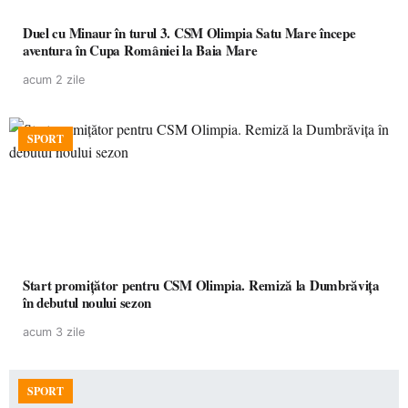
Duel cu Minaur în turul 3. CSM Olimpia Satu Mare începe
aventura în Cupa României la Baia Mare
acum 2 zile
SPORT
Start promițător pentru CSM Olimpia. Remiză la Dumbrăvița
în debutul noului sezon
acum 3 zile
SPORT