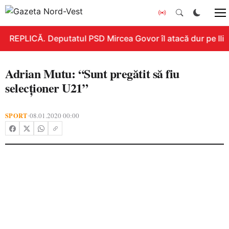
REPLICĂ. Deputatul PSD Mircea Govor îl atacă dur pe Ilie B
Adrian Mutu: “Sunt pregătit să fiu
selecţioner U21”
SPORT
08.01.2020 00:00
•