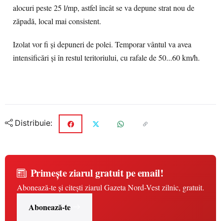
alocuri peste 25 l/mp, astfel încât se va depune strat nou de
zăpadă, local mai consistent.
Izolat vor fi și depuneri de polei. Temporar vântul va avea
intensificări și în restul teritoriului, cu rafale de 50...60 km/h.
Distribuie:
Primește ziarul gratuit pe email!
Abonează-te și citești ziarul Gazeta Nord-Vest zilnic, gratuit.
Abonează-te