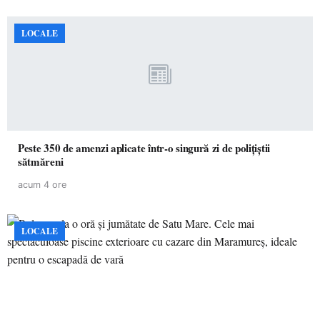
LOCALE
Peste 350 de amenzi aplicate într-o singură zi de polițiștii
sătmăreni
acum 4 ore
LOCALE