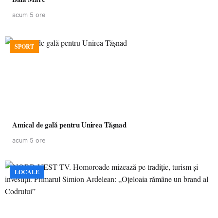
acum 5 ore
SPORT
Amical de gală pentru Unirea Tășnad
acum 5 ore
LOCALE