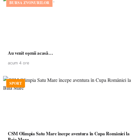
BURSA ZVONURILOR
Au venit oșenii acasă…
acum 4 ore
SPORT
CSM Olimpia Satu Mare începe aventura în Cupa României la
Baia Mare