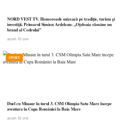
NORD VEST TV. Homoroade mizează pe tradiție, turism și
investiții. Primarul Simion Ardelean: „Oțeloaia rămâne un
brand al Codrului”
acum 10 ore
SPORT
Duel cu Minaur în turul 3. CSM Olimpia Satu Mare începe
aventura în Cupa României la Baia Mare
acum 10 ore