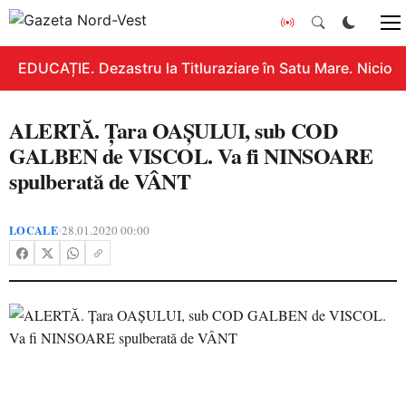
EDUCAȚIE. Dezastru la Titluraziare în Satu Mare. Nicio n
ALERTĂ. Țara OAȘULUI, sub COD
GALBEN de VISCOL. Va fi NINSOARE
spulberată de VÂNT
LOCALE
28.01.2020 00:00
•