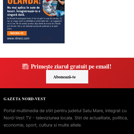
Primește ziarul gratuit pe email!
Abonează-te
GAZETA NORD-VEST
Portal multimedia de stiri pentru judetul Satu Mare, integrat cu
Nord-Vest TV - televiziunea locala. Stiri de actualitate, politica,
economie, sport, cultura si multe altele.