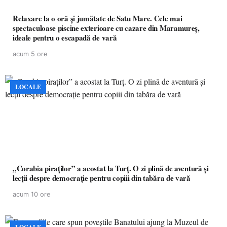
Relaxare la o oră și jumătate de Satu Mare. Cele mai
spectaculoase piscine exterioare cu cazare din Maramureș,
ideale pentru o escapadă de vară
acum 5 ore
LOCALE
„Corabia piraților” a acostat la Turț. O zi plină de aventură și
lecții despre democrație pentru copiii din tabăra de vară
acum 10 ore