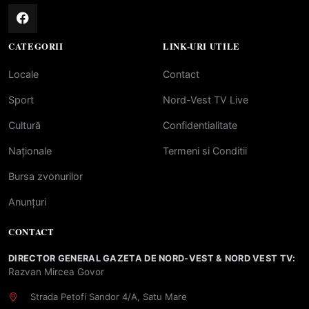
CATEGORII
LINK-URI UTILE
Locale
Contact
Sport
Nord-Vest TV Live
Cultură
Confidentialitate
Naționale
Termeni si Conditii
Bursa zvonurilor
Anunțuri
CONTACT
DIRECTOR GENERAL GAZETA DE NORD-VEST & NORD VEST TV:
Razvan Mircea Govor
Strada Petofi Sandor 4/A, Satu Mare