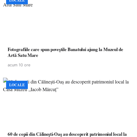
LOCALE
Fotografiile care spun poveștile Banatului ajung la Muzeul de
Artă Satu Mare
acum 10 ore
LOCALE
60 de copii din Călinești-Oaș au descoperit patrimoniul local la