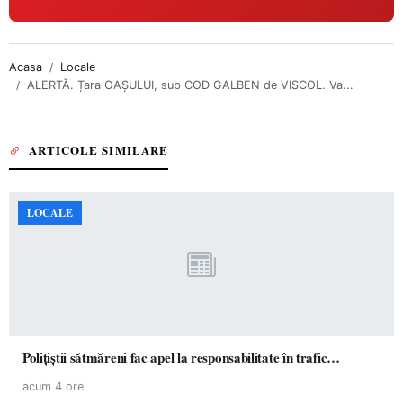
Acasa
Locale
ALERTĂ. Țara OAȘULUI, sub COD GALBEN de VISCOL. Va...
ARTICOLE SIMILARE
LOCALE
Polițiștii sătmăreni fac apel la responsabilitate în trafic…
acum 4 ore