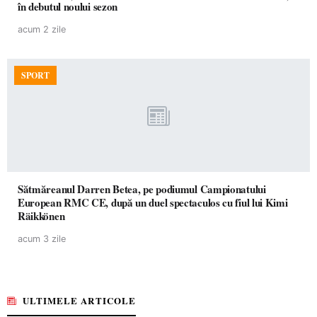
în debutul noului sezon
acum 2 zile
SPORT
Sătmăreanul Darren Betea, pe podiumul Campionatului
European RMC CE, după un duel spectaculos cu fiul lui Kimi
Räikkönen
acum 3 zile
ULTIMELE ARTICOLE