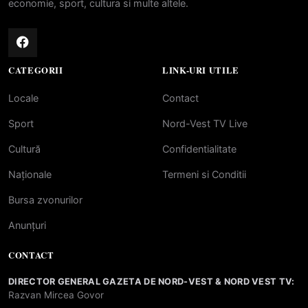
economie, sport, cultura si multe altele.
CATEGORII
LINK-URI UTILE
Locale
Contact
Sport
Nord-Vest TV Live
Cultură
Confidentialitate
Naționale
Termeni si Conditii
Bursa zvonurilor
Anunțuri
CONTACT
DIRECTOR GENERAL GAZETA DE NORD-VEST & NORD VEST TV:
Razvan Mircea Govor