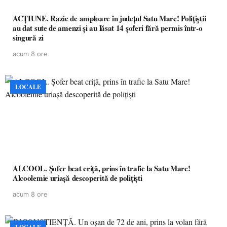
ACȚIUNE. Razie de amploare în județul Satu Mare! Polițiștii
au dat sute de amenzi și au lăsat 14 șoferi fără permis într-o
singură zi
acum 8 ore
LOCALE
ALCOOL. Șofer beat criță, prins în trafic la Satu Mare!
Alcoolemie uriașă descoperită de polițiști
acum 8 ore