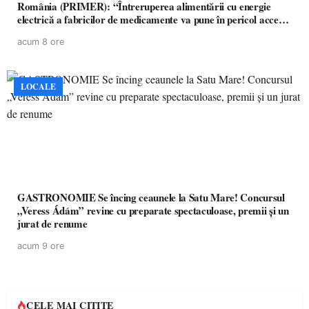
România (PRIMER): “Întreruperea alimentării cu energie
electrică a fabricilor de medicamente va pune în pericol accesul
pacienților la medicamente esențiale
acum 8 ore
LOCALE
GASTRONOMIE Se încing ceaunele la Satu Mare! Concursul
„Veress Ádám” revine cu preparate spectaculoase, premii și un
jurat de renume
acum 9 ore
CELE MAI CITITE