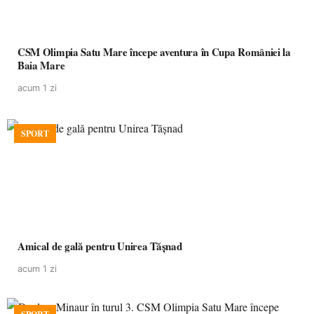
CSM Olimpia Satu Mare începe aventura în Cupa României la
Baia Mare
acum 1 zi
SPORT
Amical de gală pentru Unirea Tășnad
acum 1 zi