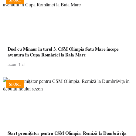
SPORT
Duel cu Minaur în turul 3. CSM Olimpia Satu Mare începe
aventura în Cupa României la Baia Mare
acum 1 zi
SPORT
Start promițător pentru CSM Olimpia. Remiză la Dumbrăvița