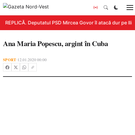
REPLICĂ. Deputatul PSD Mircea Govor îl atacă dur pe Ilie B
Ana Maria Popescu, argint în Cuba
SPORT
12.01.2020 00:00
•