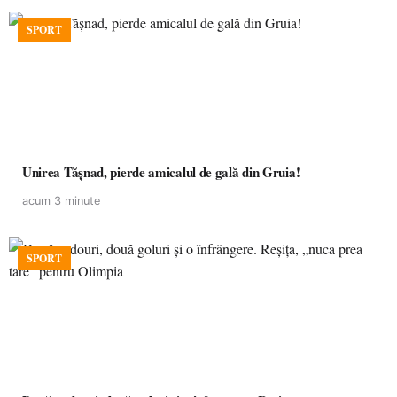
SPORT
Unirea Tășnad, pierde amicalul de gală din Gruia!
acum 3 minute
SPORT