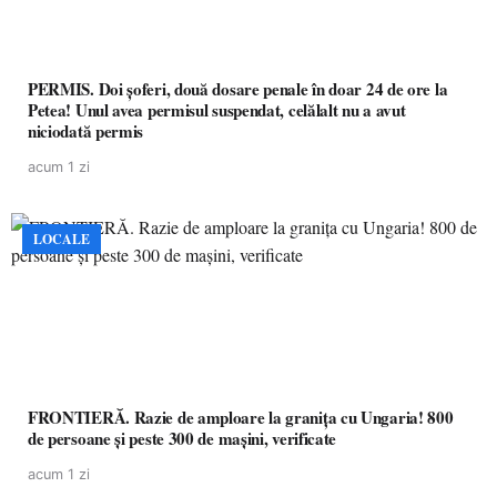
PERMIS. Doi șoferi, două dosare penale în doar 24 de ore la
Petea! Unul avea permisul suspendat, celălalt nu a avut
niciodată permis
acum 1 zi
LOCALE
FRONTIERĂ. Razie de amploare la granița cu Ungaria! 800
de persoane și peste 300 de mașini, verificate
acum 1 zi