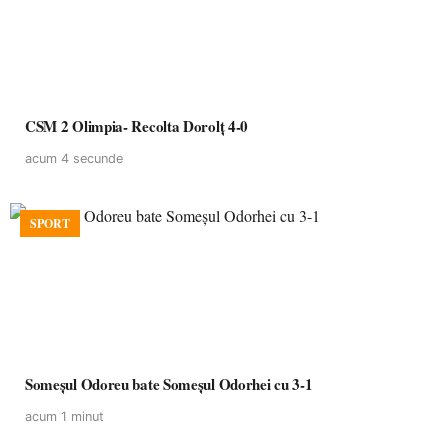
CSM 2 Olimpia- Recolta Dorolț 4-0
acum 4 secunde
SPORT
Someșul Odoreu bate Someșul Odorhei cu 3-1
acum 1 minut