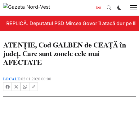
REPLICĂ. Deputatul PSD Mircea Govor îl atacă dur pe Ilie 
ATENȚIE, Cod GALBEN de CEAȚĂ în
județ. Care sunt zonele cele mai
AFECTATE
LOCALE
02.01.2020 00:00
•