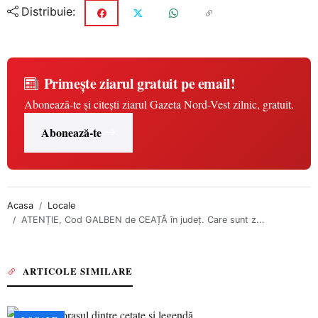
Distribuie:
Primește ziarul gratuit pe email!
Abonează-te și citești ziarul Gazeta Nord-Vest zilnic, gratuit.
Abonează-te
Acasa
Locale
ATENȚIE, Cod GALBEN de CEAȚĂ în județ. Care sunt z...
ARTICOLE SIMILARE