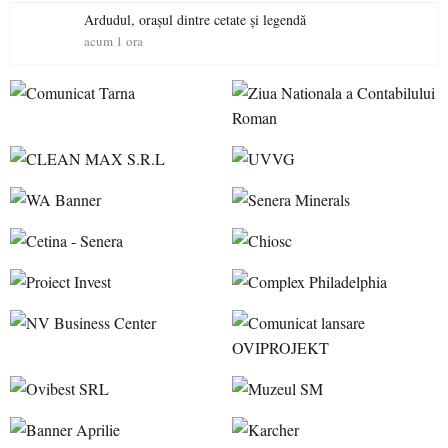
Ardudul, orașul dintre cetate și legendă
acum 1 ora