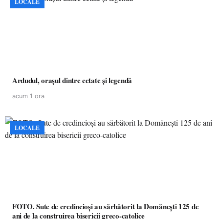
LOCALE
Ardudul, orașul dintre cetate și legendă
acum 1 ora
LOCALE
FOTO. Sute de credincioși au sărbătorit la Domănești 125 de
ani de la construirea bisericii greco-catolice