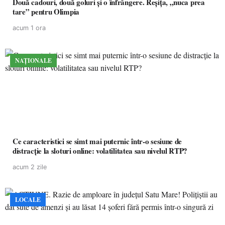
Două cadouri, două goluri și o înfrângere. Reșița, „nuca prea
tare” pentru Olimpia
acum 1 ora
NAȚIONALE
Ce caracteristici se simt mai puternic într-o sesiune de
distracție la sloturi online: volatilitatea sau nivelul RTP?
acum 2 zile
LOCALE