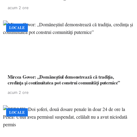
acum 2 ore
LOCALE
Mircea Govor: „Domăneștiul demonstrează că tradiția,
credința și continuitatea pot construi comunități puternice”
acum 2 ore
LOCALE