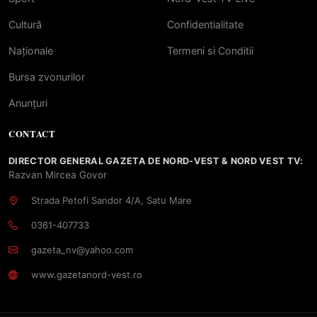
Cultură
Confidentialitate
Naționale
Termeni si Conditii
Bursa zvonurilor
Anunțuri
CONTACT
DIRECTOR GENERAL GAZETA DE NORD-VEST & NORD VEST TV:
Razvan Mircea Govor
Strada Petofi Sandor 4/A, Satu Mare
0361-407733
gazeta_nv@yahoo.com
www.gazetanord-vest.ro