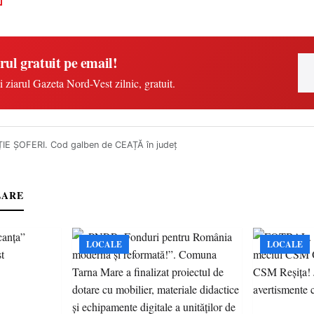
rul gratuit pe email!
i ziarul Gazeta Nord-Vest zilnic, gratuit.
IE ȘOFERI. Cod galben de CEAȚĂ în județ
LARE
LOCALE
LOCALE