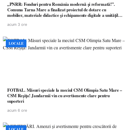
„PNRR: Fonduri pentru România modernă și reformată!”.
Comuna Tarna Mare a finalizat proiectul de dotare cu
mobilier, materiale didactice și echipamente digitale a unităților
de învățământ preuniversitar, finanțat prin PNRR
acum 3 ore
LOCALE
FOTBAL. Măsuri speciale la meciul CSM Olimpia Satu Mare –
CSM Reșița! Jandarmii vin cu avertismente clare pentru
suporteri
acum 6 ore
LOCALE