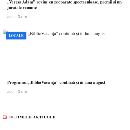
„Veress Ádám” revine cu preparate spectaculoase, premii și un
jurat de renume
acum 3 ore
LOCALE
Programul „BiblioVacanța” continuă și în luna august
acum 3 ore
ULTIMELE ARTICOLE