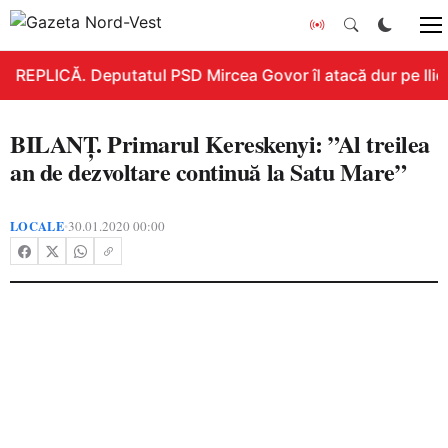
REPLICĂ. Deputatul PSD Mircea Govor îl atacă dur pe Ilie B
BILANȚ. Primarul Kereskenyi: ”Al treilea
an de dezvoltare continuă la Satu Mare”
LOCALE
30.01.2020 00:00
•