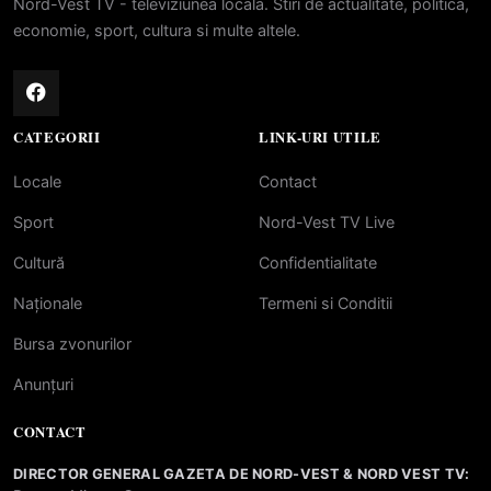
Nord-Vest TV - televiziunea locala. Stiri de actualitate, politica,
economie, sport, cultura si multe altele.
CATEGORII
LINK-URI UTILE
Locale
Contact
Sport
Nord-Vest TV Live
Cultură
Confidentialitate
Naționale
Termeni si Conditii
Bursa zvonurilor
Anunțuri
CONTACT
DIRECTOR GENERAL GAZETA DE NORD-VEST & NORD VEST TV: