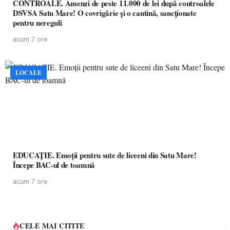
CONTROALE. Amenzi de peste 11.000 de lei după controalele
DSVSA Satu Mare! O covrigărie și o cantină, sancționate
pentru nereguli
acum 7 ore
LOCALE
EDUCAȚIE. Emoții pentru sute de liceeni din Satu Mare!
Începe BAC-ul de toamnă
acum 7 ore
CELE MAI CITITE