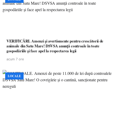
VERIFICĂRI. Amenzi și avertismente pentru crescătorii de
animale din Satu Mare! DSVSA anunță controale în toate
gospodăriile și face apel la respectarea legii
acum 7 ore
LOCALE