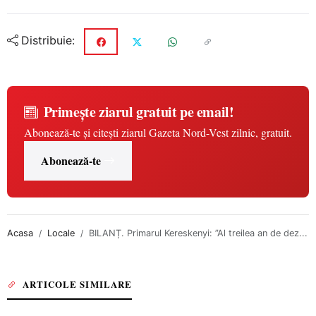
Distribuie:
Primește ziarul gratuit pe email!
Abonează-te și citești ziarul Gazeta Nord-Vest zilnic, gratuit.
Abonează-te
Acasa
Locale
BILANȚ. Primarul Kereskenyi: ”Al treilea an de dez...
ARTICOLE SIMILARE