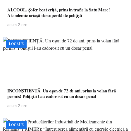
ALCOOL. Șofer beat criță, prins în trafic la Satu Mare!
Alcoolemie uriașă descoperită de polițiști
acum 2 ore
LOCALE
INCONȘTIENȚĂ. Un oșan de 72 de ani, prins la volan fără
permis! Polițiștii l-au cadorosit cu un dosar penal
acum 2 ore
LOCALE