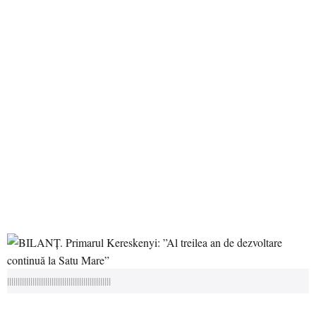
|||||||||||||||||||||||||||||||||||||||||||||||||