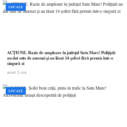
LOCALE
ACȚIUNE. Razie de amploare în județul Satu Mare! Polițiștii
au dat sute de amenzi și au lăsat 14 șoferi fără permis într-o
singură zi
acum 2 ore
LOCALE