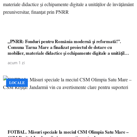
„PNRR: Fonduri pentru România modernă și reformată!”.
Comuna Tarna Mare a finalizat proiectul de dotare cu
mobilier, materiale didactice și echipamente digitale a unităților
de învățământ preuniversitar, finanțat prin PNRR
acum 1 zi
LOCALE
FOTBAL. Măsuri speciale la meciul CSM Olimpia Satu Mare –