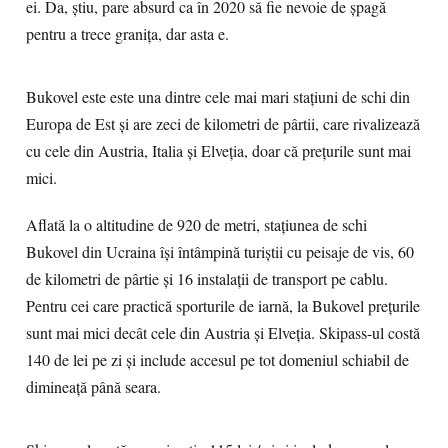
ei. Da, ştiu, pare absurd ca în 2020 să fie nevoie de şpagă
pentru a trece graniţa, dar asta e.
Bukovel este este una dintre cele mai mari staţiuni de schi din
Europa de Est și are zeci de kilometri de pârtii, care rivalizează
cu cele din Austria, Italia şi Elveţia, doar că preţurile sunt mai
mici.
Aflată la o altitudine de 920 de metri, staţiunea de schi
Bukovel din Ucraina îşi întâmpină turiştii cu peisaje de vis, 60
de kilometri de pârtie şi 16 instalaţii de transport pe cablu.
Pentru cei care practică sporturile de iarnă, la Bukovel preţurile
sunt mai mici decât cele din Austria şi Elveţia. Skipass-ul costă
140 de lei pe zi şi include accesul pe tot domeniul schiabil de
dimineaţă până seara.