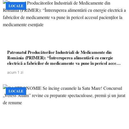
LOCALE
Patronatul Producătorilor Industriali de Medicamente din
România (PRIMER): “Întreruperea alimentării cu energie
electrică a fabricilor de medicamente va pune în pericol accesul
pacienților la medicamente esențiale
acum 1 zi
LOCALE