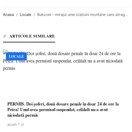
Acasa
Locale
Bukovel – mirajul unei staţiuni montane care atrag...
ARTICOLE SIMILARE
LOCALE
PERMIS. Doi șoferi, două dosare penale în doar 24 de ore la
Petea! Unul avea permisul suspendat, celălalt nu a avut
niciodată permis
acum 1 zi