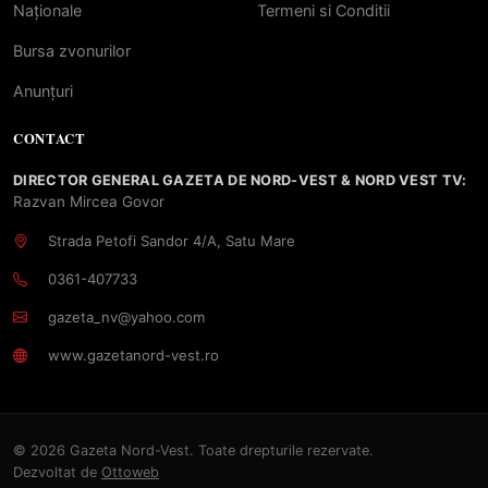
Naționale
Termeni si Conditii
Bursa zvonurilor
Anunțuri
CONTACT
DIRECTOR GENERAL GAZETA DE NORD-VEST & NORD VEST TV:
Razvan Mircea Govor
Strada Petofi Sandor 4/A, Satu Mare
0361-407733
gazeta_nv@yahoo.com
www.gazetanord-vest.ro
© 2026 Gazeta Nord-Vest. Toate drepturile rezervate.
Dezvoltat de
Ottoweb