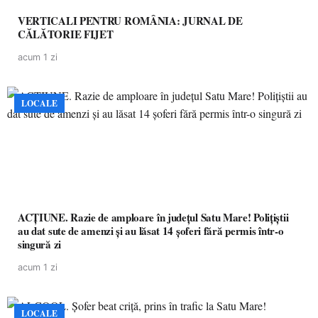
VERTICALI PENTRU ROMÂNIA: JURNAL DE
CĂLĂTORIE FIJET
acum 1 zi
LOCALE
ACȚIUNE. Razie de amploare în județul Satu Mare! Polițiștii
au dat sute de amenzi și au lăsat 14 șoferi fără permis într-o
singură zi
acum 1 zi
LOCALE