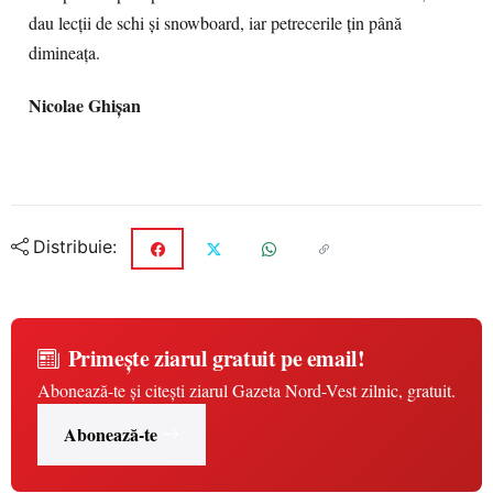
dau lecţii de schi şi snowboard, iar petrecerile ţin până
dimineaţa.
Nicolae Ghişan
Distribuie:
Primește ziarul gratuit pe email!
Abonează-te și citești ziarul Gazeta Nord-Vest zilnic, gratuit.
Abonează-te