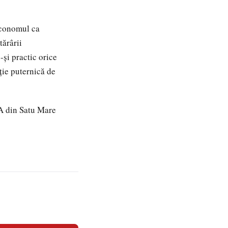
Economul ca
tărârii
şi practic orice
uţie puternică de
.A din Satu Mare