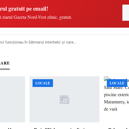
rul gratuit pe email!
i ziarul Gazeta Nord-Vest zilnic, gratuit.
ci funcţionau în Sătmarul interbelic şi care...
LARE
LOCALE
LOCALE