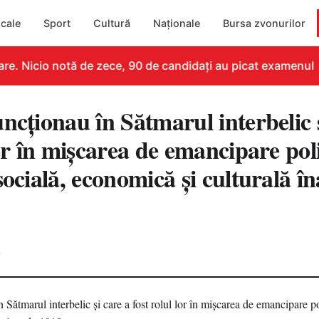
cale
Sport
Cultură
Naționale
Bursa zvonurilor
. Nicio notă de zece, 90 de candidați au picat examenul
ncţionau în Sătmarul interbelic 
lor în mişcarea de emancipare poli
socială, economică şi culturală în
0