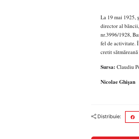
La 19 mai 1925, 
director al băncii
nr.3996/1928, Ban
fel de activitate.
cretit sătmăreană
Sursa:
Claudiu Po
Nicolae Ghişan
Distribuie: