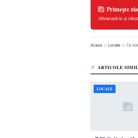
Primește zia
Abonează-te și citeșt
Acasa
Locale
Ce băn
ARTICOLE SIMI
LOCALE