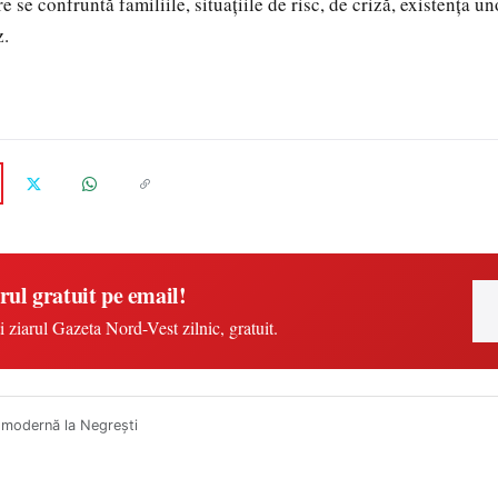
 se confruntă familiile, situațiile de risc, de criză, existența u
z.
rul gratuit pe email!
i ziarul Gazeta Nord-Vest zilnic, gratuit.
 modernă la Negrești