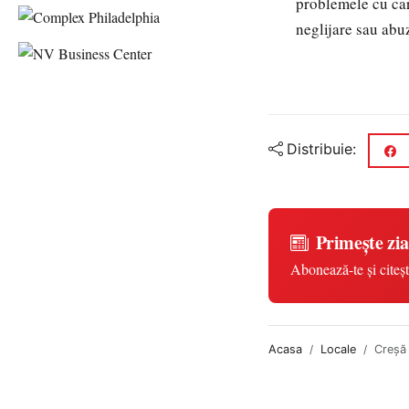
problemele cu care
neglijare sau abu
Distribuie:
Primește zia
Abonează-te și citeșt
Acasa
Locale
Creșă