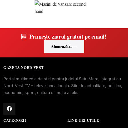
Primește ziarul gratuit pe email!
Abonează-te
GAZETA NORD-VEST
Portal multimedia de stiri pentru judetul Satu Mare, integrat cu
Nord-Vest TV - televiziunea locala. Stiri de actualitate, politica,
economie, sport, cultura si multe altele.
CATEGORII
LINK-URI UTILE