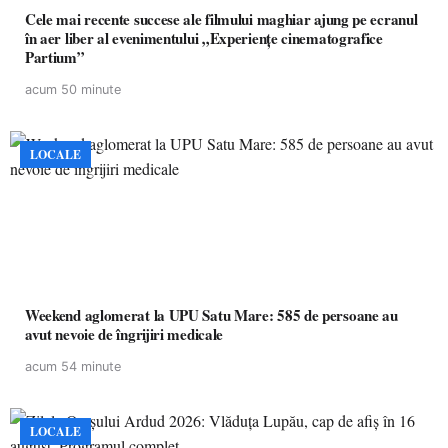
Cele mai recente succese ale filmului maghiar ajung pe ecranul
în aer liber al evenimentului „Experiențe cinematografice
Partium”
acum 50 minute
LOCALE
Weekend aglomerat la UPU Satu Mare: 585 de persoane au
avut nevoie de îngrijiri medicale
acum 54 minute
LOCALE