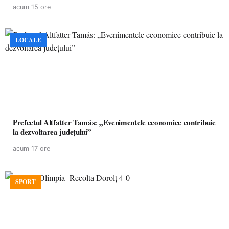
acum 15 ore
LOCALE
Prefectul Altfatter Tamás: „Evenimentele economice contribuie
la dezvoltarea județului”
acum 17 ore
SPORT