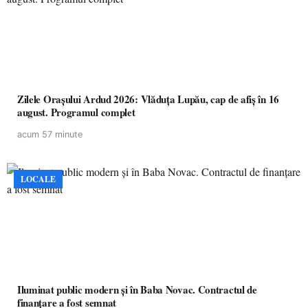
Zilele Orașului Ardud 2026: Vlăduța Lupău, cap de afiș în 16
august. Programul complet
acum 57 minute
LOCALE
Iluminat public modern și în Baba Novac. Contractul de
finanțare a fost semnat