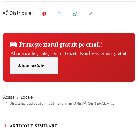
Distribuie:
Primește ziarul gratuit pe email!
Abonează-te și citești ziarul Gazeta Nord-Vest zilnic, gratuit.
Abonează-te
Acasa
Locale
DECIZIE. Judecătorii sătmăreni, în GREVĂ GENERALĂ....
ARTICOLE SIMILARE