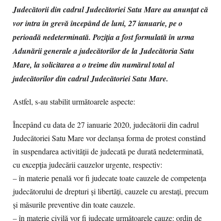
Judecătorii din cadrul Judecătoriei Satu Mare au anunțat că
vor intra în grevă începând de luni, 27 ianuarie, pe o
perioadă nedeterminată. Poziția a fost formulată în urma
Adunării generale a judecătorilor de la Judecătoria Satu
Mare, la solicitarea a o treime din numărul total al
judecătorilor din cadrul Judecătoriei Satu Mare.
Astfel, s-au stabilit următoarele aspecte:
Începând cu data de 27 ianuarie 2020, judecătorii din cadrul
Judecătoriei Satu Mare vor declanșa forma de protest constând
în suspendarea activității de judecată pe durată nedeterminată,
cu excepția judecării cauzelor urgente, respectiv:
– în materie penală vor fi judecate toate cauzele de competența
judecătorului de drepturi și libertăți, cauzele cu arestați, precum
și măsurile preventive din toate cauzele.
– în materie civilă vor fi judecate următoarele cauze: ordin de