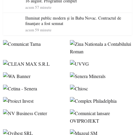
16 august. Programul complet
acum 57 minute
Iluminat public modern și în Baba Novac. Contractul de
finanțare a fost semnat
acum 59 minute