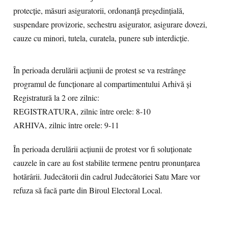
protecție, măsuri asiguratorii, ordonanță președințială,
suspendare provizorie, sechestru asigurator, asigurare dovezi,
cauze cu minori, tutela, curatela, punere sub interdicție.
În perioada derulării acțiunii de protest se va restrânge
programul de funcționare al compartimentului Arhivă și
Registratură la 2 ore zilnic:
REGISTRATURA, zilnic între orele: 8-10
ARHIVA, zilnic între orele: 9-11
În perioada derulării acțiunii de protest vor fi soluționate
cauzele în care au fost stabilite termene pentru pronunțarea
hotărârii. Judecătorii din cadrul Judecătoriei Satu Mare vor
refuza să facă parte din Biroul Electoral Local.