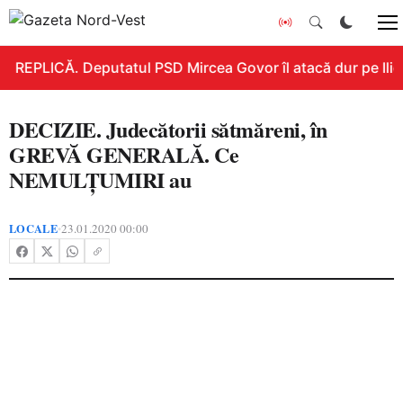
REPLICĂ. Deputatul PSD Mircea Govor îl atacă dur pe Ilie B
DECIZIE. Judecătorii sătmăreni, în
GREVĂ GENERALĂ. Ce
NEMULȚUMIRI au
LOCALE
23.01.2020 00:00
•