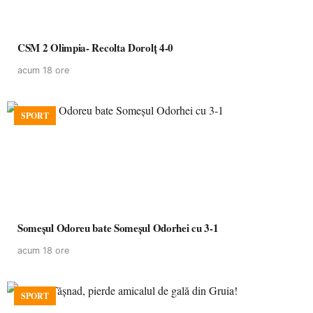
CSM 2 Olimpia- Recolta Dorolț 4-0
acum 18 ore
SPORT
Someșul Odoreu bate Someșul Odorhei cu 3-1
acum 18 ore
SPORT