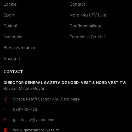
Locale
Contact
Sport
Nord-Vest TV Live
Cultură
Confidentialitate
Naționale
Termeni si Conditii
Bursa zvonurilor
Anunțuri
CONTACT
DIRECTOR GENERAL GAZETA DE NORD-VEST & NORD VEST TV:
Razvan Mircea Govor
Strada Petofi Sandor 4/A, Satu Mare
0361-407733
gazeta_nv@yahoo.com
www.gazetanord-vest.ro