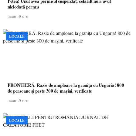
Petea! Unul avea permisul suspendat, celălalt nu a avut
niciodată permis
acum 9 ore
LOCALE
FRONTIERĂ. Razie de amploare la granița cu Ungaria! 800
de persoane și peste 300 de mașini, verificate
acum 9 ore
LOCALE