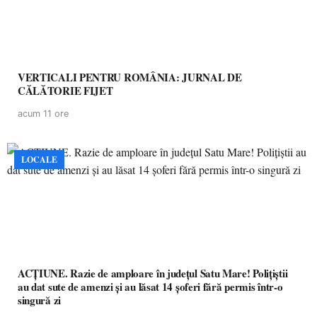
VERTICALI PENTRU ROMÂNIA: JURNAL DE
CĂLĂTORIE FIJET
acum 11 ore
LOCALE
ACȚIUNE. Razie de amploare în județul Satu Mare! Polițiștii
au dat sute de amenzi și au lăsat 14 șoferi fără permis într-o
singură zi