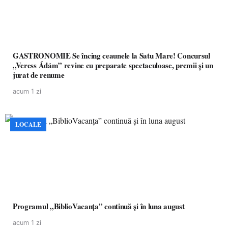
GASTRONOMIE Se încing ceaunele la Satu Mare! Concursul
„Veress Ádám” revine cu preparate spectaculoase, premii și un
jurat de renume
acum 1 zi
LOCALE
Programul „BiblioVacanța” continuă și în luna august
acum 1 zi