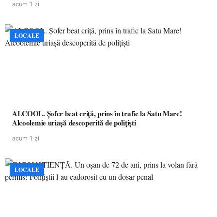
acum 1 zi
LOCALE
ALCOOL. Șofer beat criță, prins în trafic la Satu Mare!
Alcoolemie uriașă descoperită de polițiști
acum 1 zi
LOCALE