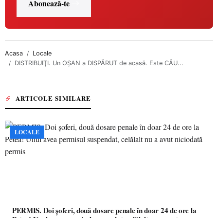
Abonează-te
Acasa
Locale
DISTRIBUIŢI. Un OŞAN a DISPĂRUT de acasă. Este CĂU...
ARTICOLE SIMILARE
LOCALE
PERMIS. Doi șoferi, două dosare penale în doar 24 de ore la