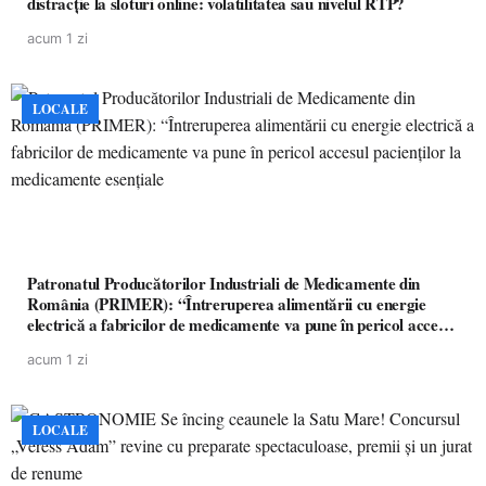
distracție la sloturi online: volatilitatea sau nivelul RTP?
acum 1 zi
LOCALE
Patronatul Producătorilor Industriali de Medicamente din
România (PRIMER): “Întreruperea alimentării cu energie
electrică a fabricilor de medicamente va pune în pericol accesul
pacienților la medicamente esențiale
acum 1 zi
LOCALE