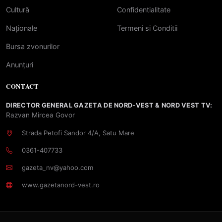
Cultură
Confidentialitate
Naționale
Termeni si Conditii
Bursa zvonurilor
Anunțuri
CONTACT
DIRECTOR GENERAL GAZETA DE NORD-VEST & NORD VEST TV:
Razvan Mircea Govor
Strada Petofi Sandor 4/A, Satu Mare
0361-407733
gazeta_nv@yahoo.com
www.gazetanord-vest.ro