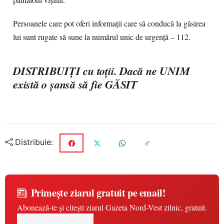
pantaloni vișinii.
Persoanele care pot oferi informaţii care să conducă la găsirea
lui sunt rugate să sune la numărul unic de urgenţă – 112.
DISTRIBUIŢI cu toţii. Dacă ne UNIM
există o şansă să fie GĂSIT
Distribuie:
Primește ziarul gratuit pe email!
Abonează-te și citești ziarul Gazeta Nord-Vest zilnic, gratuit.