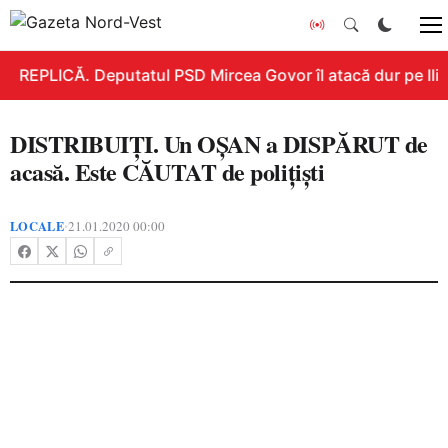
REPLICĂ. Deputatul PSD Mircea Govor îl atacă dur pe Ilie B
DISTRIBUIŢI. Un OŞAN a DISPĂRUT de
acasă. Este CĂUTAT de poliţişti
LOCALE
21.01.2020 00:00
•