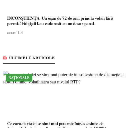
INCONȘTIENȚĂ. Un oșan de 72 de ani, prins la volan fără
permis! Polițiștii l-au cadorosit cu un dosar penal
acum 1 zi
ULTIMELE ARTICOLE
NAȚIONALE
Ce caracteristici se simt mai puternic într-o sesiune de