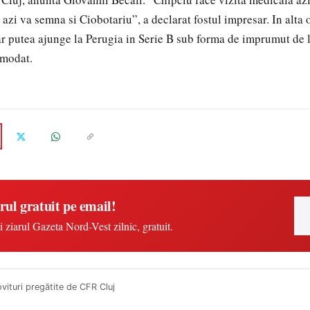
azi va semna si Ciobotariu”, a declarat fostul impresar. In alta 
 putea ajunge la Perugia in Serie B sub forma de imprumut de 
omodat.
rul gratuit pe email!
i ziarul Gazeta Nord-Vest zilnic, gratuit.
vituri pregătite de CFR Cluj