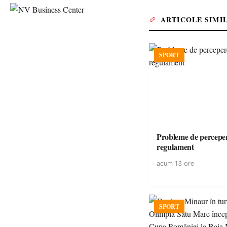
ARTICOLE SIMI
SPORT
Probleme de perceper
regulament
acum 13 ore
SPORT