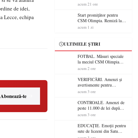
începe aventura în Cupa
acum 21 ore
ordine de idei,
României la Baia Mare
Start promițător pentru
la Lecce, echipa
CSM Olimpia. Remiză la
Dumbrăvița în debutul
acum 1 zi
noului sezon
ULTIMELE ȘTIRI
FOTBAL. Măsuri speciale
la meciul CSM Olimpia
Satu Mare – CSM Reșița!
acum 2 ore
Jandarmii vin cu
avertismente clare pentru
VERIFICĂRI. Amenzi și
suporteri
avertismente pentru
crescătorii de animale din
acum 3 ore
Abonează-te
Satu Mare! DSVSA anunță
controale în toate
CONTROALE. Amenzi de
gospodăriile și face apel la
peste 11.000 de lei după
respectarea legii
controalele DSVSA Satu
acum 3 ore
Mare! O covrigărie și o
cantină, sancționate pentru
EDUCAȚIE. Emoții pentru
nereguli
sute de liceeni din Satu
Mare! Începe BAC-ul de
acum 3 ore