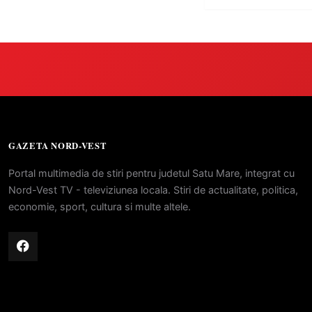
GAZETA NORD-VEST
Portal multimedia de stiri pentru judetul Satu Mare, integrat cu
Nord-Vest TV - televiziunea locala. Stiri de actualitate, politica,
economie, sport, cultura si multe altele.