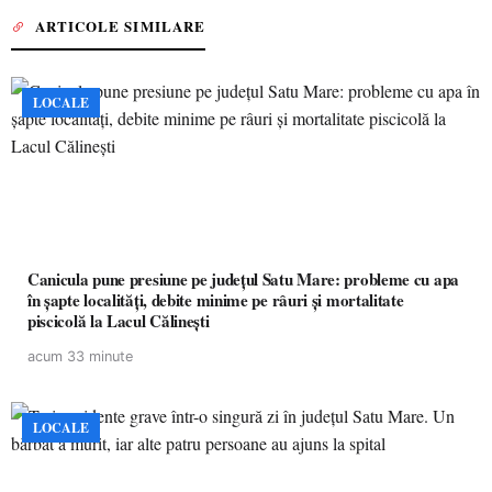
ARTICOLE SIMILARE
LOCALE
Canicula pune presiune pe județul Satu Mare: probleme cu apa
în șapte localități, debite minime pe râuri și mortalitate
piscicolă la Lacul Călinești
acum 33 minute
LOCALE