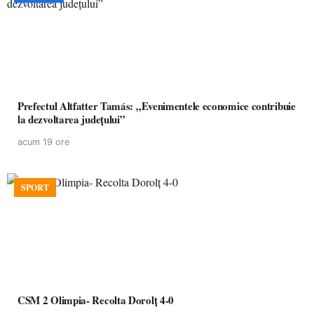
Prefectul Altfatter Tamás: „Evenimentele economice contribuie
la dezvoltarea județului”
acum 19 ore
SPORT
CSM 2 Olimpia- Recolta Dorolț 4-0