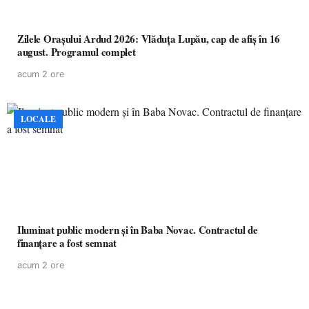
Zilele Orașului Ardud 2026: Vlăduța Lupău, cap de afiș în 16
august. Programul complet
acum 2 ore
LOCALE
Iluminat public modern și în Baba Novac. Contractul de
finanțare a fost semnat
acum 2 ore