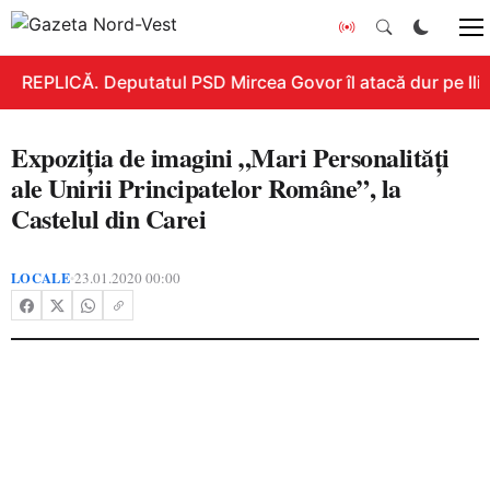
REPLICĂ. Deputatul PSD Mircea Govor îl atacă dur pe Ilie 
Expoziția de imagini „Mari Personalități
ale Unirii Principatelor Române”, la
Castelul din Carei
LOCALE
23.01.2020 00:00
•