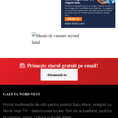
Primește ziarul gratuit pe email!
Abonează-te
GAZETA NORD-VEST
Portal multimedia de stiri pentru judetul Satu Mare, integrat cu
Nord-Vest TV - televiziunea locala. Stiri de actualitate, politica,
economie, sport, cultura si multe altele.