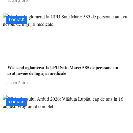
acum 2 ore
LOCALE
Weekend aglomerat la UPU Satu Mare: 585 de persoane au
avut nevoie de îngrijiri medicale
acum 2 ore
LOCALE