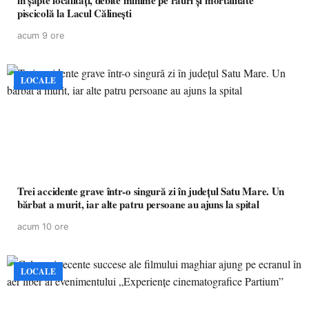
în șapte localități, debite minime pe râuri și mortalitate
piscicolă la Lacul Călinești
acum 9 ore
LOCALE
Trei accidente grave într-o singură zi în județul Satu Mare. Un
bărbat a murit, iar alte patru persoane au ajuns la spital
acum 10 ore
LOCALE