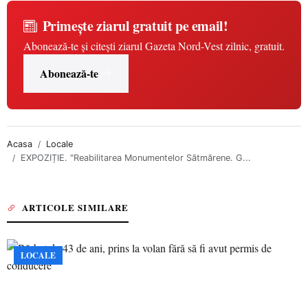
Primește ziarul gratuit pe email!
Abonează-te și citești ziarul Gazeta Nord-Vest zilnic, gratuit.
Abonează-te
Acasa
Locale
EXPOZIȚIE. "Reabilitarea Monumentelor Sătmărene. G...
ARTICOLE SIMILARE
LOCALE