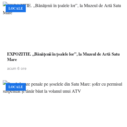
LOCALE
EXPOZITIE. „Bănățenii în țoalele lor”, la Muzeul de Artă Satu
Mare
acum 6 ore
LOCALE