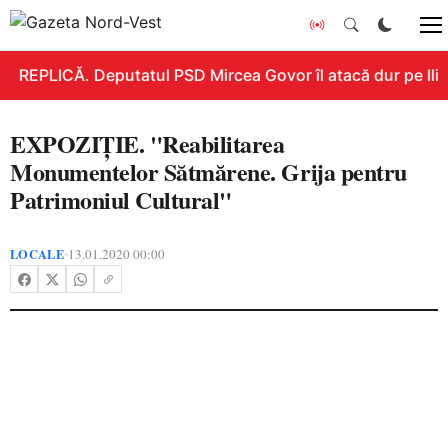
REPLICĂ. Deputatul PSD Mircea Govor îl atacă dur pe Ilie B
EXPOZIȚIE. "Reabilitarea
Monumentelor Sătmărene. Grija pentru
Patrimoniul Cultural"
LOCALE
13.01.2020 00:00
•