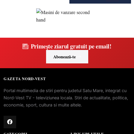
Primește ziarul gratuit pe email!
Abonează-te
GAZETA NORD-VEST
Portal multimedia de stiri pentru judetul Satu Mare, integrat cu
Nord-Vest TV - televiziunea locala. Stiri de actualitate, politica,
economie, sport, cultura si multe altele.