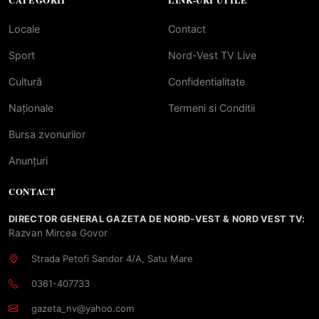
CATEGORII
LINK-URI UTILE
Locale
Contact
Sport
Nord-Vest TV Live
Cultură
Confidentialitate
Naționale
Termeni si Conditii
Bursa zvonurilor
Anunțuri
CONTACT
DIRECTOR GENERAL GAZETA DE NORD-VEST & NORD VEST TV:
Razvan Mircea Govor
Strada Petofi Sandor 4/A, Satu Mare
0361-407733
gazeta_nv@yahoo.com