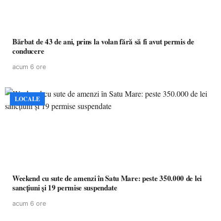
Bărbat de 43 de ani, prins la volan fără să fi avut permis de
conducere
acum 6 ore
LOCALE
Weekend cu sute de amenzi în Satu Mare: peste 350.000 de lei
sancțiuni și 19 permise suspendate
acum 6 ore