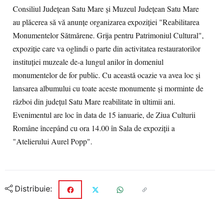
Consiliul Județean Satu Mare și Muzeul Judeţean Satu Mare
au plăcerea să vă anunţe organizarea expoziţiei "Reabilitarea
Monumentelor Sătmărene. Grija pentru Patrimoniul Cultural",
expoziţie care va oglindi o parte din activitatea restauratorilor
instituţiei muzeale de-a lungul anilor în domeniul
monumentelor de for public. Cu această ocazie va avea loc și
lansarea albumului cu toate aceste monumente şi morminte de
război din judeţul Satu Mare reabilitate în ultimii ani.
Evenimentul are loc în data de 15 ianuarie, de Ziua Culturii
Române începând cu ora 14.00 în Sala de expoziţii a
"Atelierului Aurel Popp".
Distribuie: