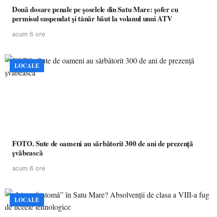
Două dosare penale pe șoselele din Satu Mare: șofer cu
permisul suspendat și tânăr băut la volanul unui ATV
acum 6 ore
LOCALE
FOTO. Sute de oameni au sărbătorit 300 de ani de prezență
șvăbească
acum 6 ore
LOCALE