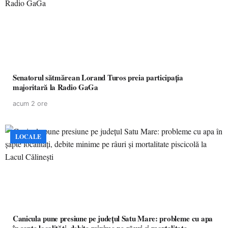
Senatorul sătmărean Lorand Turos preia participația
majoritară la Radio GaGa
acum 2 ore
LOCALE
Canicula pune presiune pe județul Satu Mare: probleme cu apa