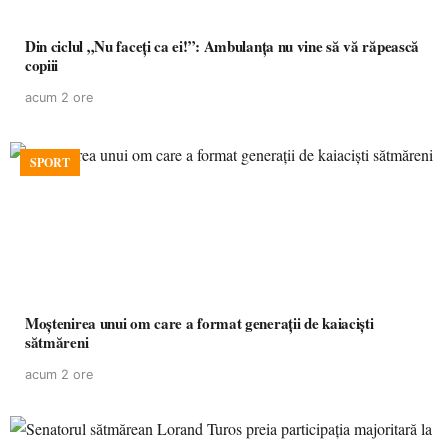
Din ciclul „Nu faceți ca ei!”: Ambulanța nu vine să vă răpească
copiii
acum 2 ore
SPORT
Moștenirea unui om care a format generații de kaiaciști
sătmăreni
acum 2 ore