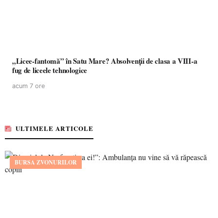
„Licee-fantomă” în Satu Mare? Absolvenții de clasa a VIII-a
fug de liceele tehnologice
acum 7 ore
ULTIMELE ARTICOLE
BURSA ZVONURILOR